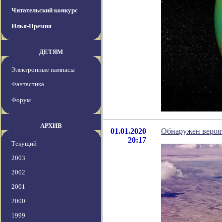
Читательский конкурс
Илья-Премия
ДЕТЯМ
Электронные пампасы
Фантастика
Форум
АРХИВ
01.01.2020
Обнаружен вероя
20:17
Текущий
2003
2002
2001
2000
1999