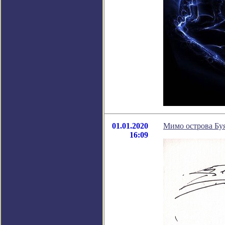
01.01.2020
Мимо острова Буя
16:09