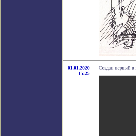
01.01.2020
Создан первый в 
15:25