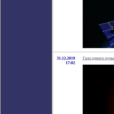
31.12.2019
Гало одного пуль
17:02