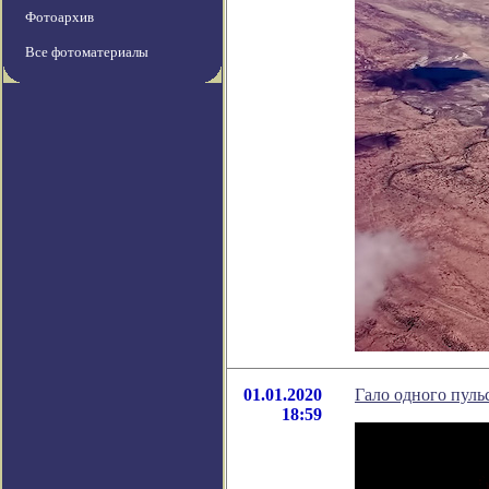
Фотоархив
Все фотоматериалы
01.01.2020
Гало одного пуль
18:59