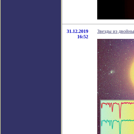
31.12.2019
Звезды из двойны
16:52