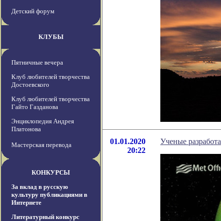
Детский форум
КЛУБЫ
Пятничные вечера
Клуб любителей творчества
Достоевского
Клуб любителей творчества
Гайто Газданова
Энциклопедия Андрея
Платонова
01.01.2020
Ученые разработа
Мастерская перевода
20:22
КОНКУРСЫ
За вклад в русскую
культуру публикациями в
Интернете
Литературный конкурс