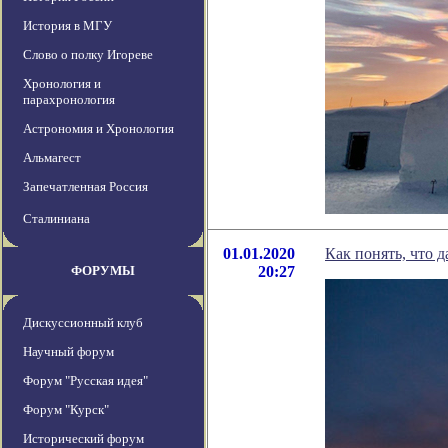
История в МГУ
Слово о полку Игореве
Хронология и
парахронология
Астрономия и Хронология
Альмагест
Запечатленная Россия
Сталиниана
01.01.2020
Как понять, что д
ФОРУМЫ
20:27
Дискуссионный клуб
Научный форум
Форум "Русская идея"
Форум "Курск"
Исторический форум