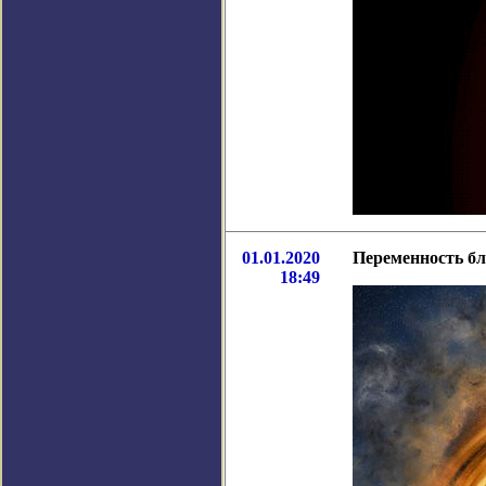
01.01.2020
Переменность бл
18:49