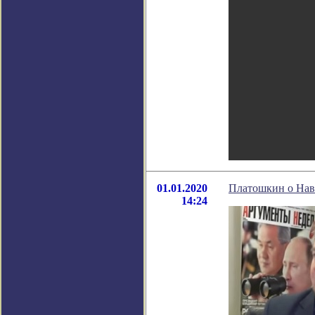
01.01.2020
Платошкин о Нав
14:24