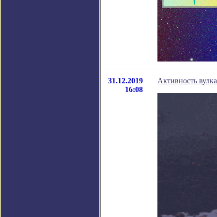
31.12.2019
Активность вулка
16:08