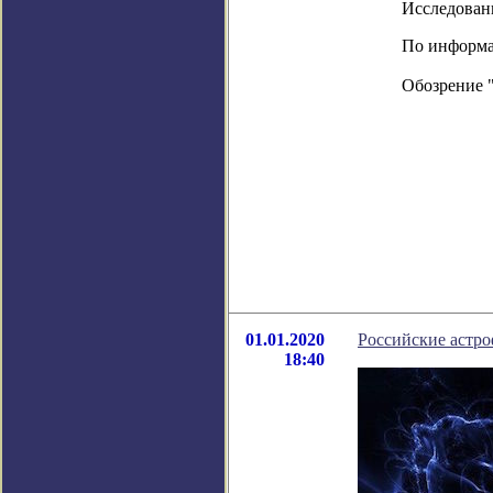
Исследовани
По информац
Обозрение 
01.01.2020
Российские астр
18:40