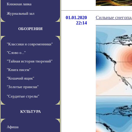
Книжная лавка
Журнальный зал
01.01.2020
Сильные снегопад
22:14
ОБОЗРЕНИЯ
"Классики и современники"
"Слово о..."
"Тайная история творений"
"Книга писем"
"Кошачий ящик"
"Золотые прииски"
"Сердитые стрелы"
КУЛЬТУРА
Афиша