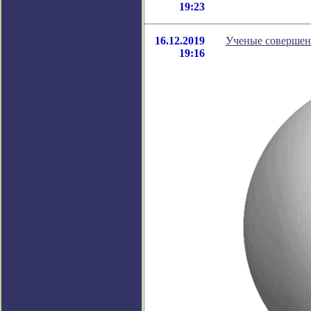
19:23
16.12.2019
Ученые совершен
19:16