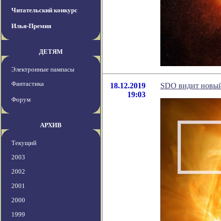
Читательский конкурс
Илья-Премия
ДЕТЯМ
Электронные пампасы
Фантастика
18.12.2019
SDO видит новый
19:03
Форум
АРХИВ
Текущий
2003
2002
2001
2000
1999