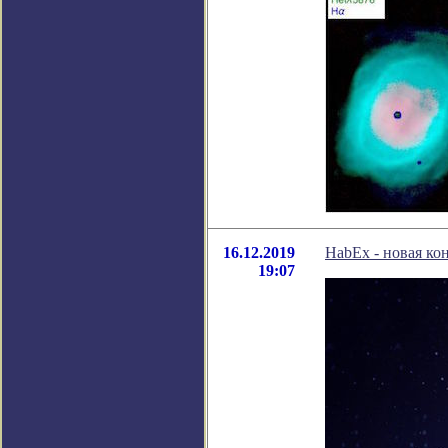
16.12.2019
HabEx - новая к
19:07