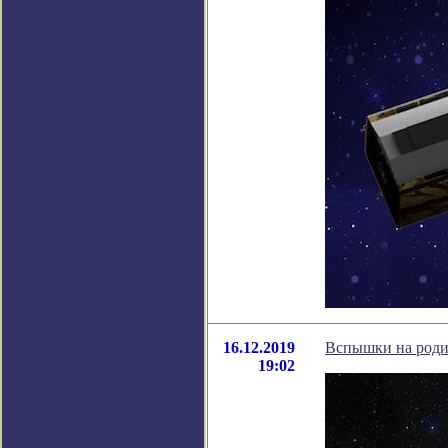
16.12.2019
Вспышки на роди
19:02