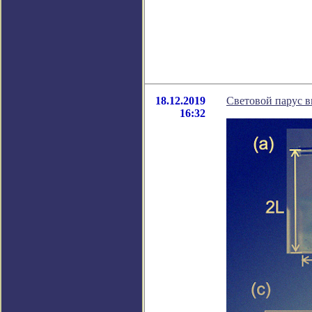
18.12.2019
Световой парус 
16:32