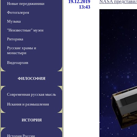
19.12.2019
NASA представил
Новые передвжиники
13:43
Фотогалерея
Музыка
"Неизвестные" музеи
Риторика
Русские храмы и
монастыри
Видеоархив
ФИЛОСОФИЯ
Современная русская мысль
Искания и размышления
ИСТОРИЯ
История России