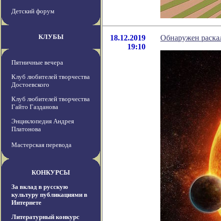
Детский форум
КЛУБЫ
18.12.2019
Обнаружен раска
19:10
Пятничные вечера
Клуб любителей творчества
Достоевского
Клуб любителей творчества
Гайто Газданова
Энциклопедия Андрея
Платонова
Мастерская перевода
КОНКУРСЫ
За вклад в русскую
культуру публикациями в
Интернете
Литературный конкурс