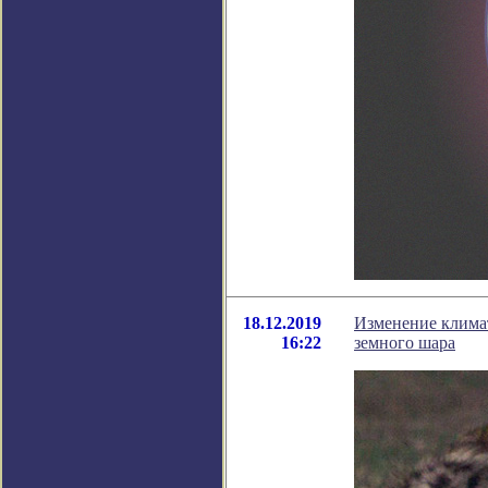
18.12.2019
Изменение климат
16:22
земного шара