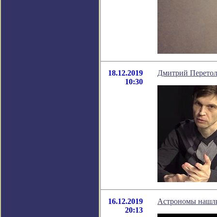
18.12.2019
Дмитрий Перетолч
10:30
16.12.2019
Астрономы нашли
20:13