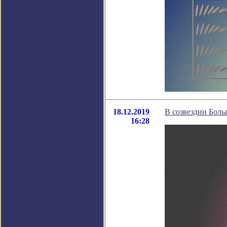
18.12.2019
В созвездии Бол
16:28