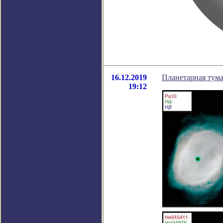
16.12.2019
Планетарная тум
19:12