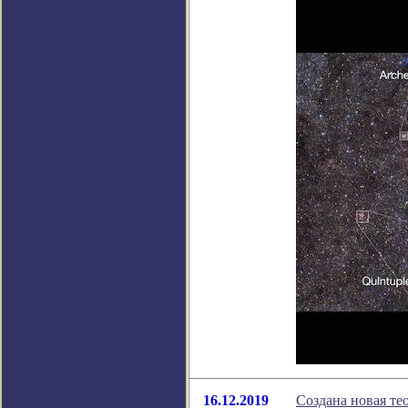
16.12.2019
Создана новая те