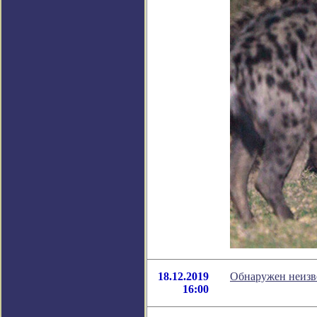
18.12.2019
Обнаружен неизв
16:00