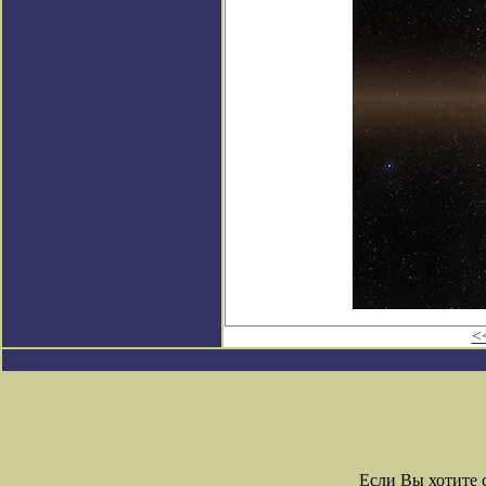
<
Если Вы хотите