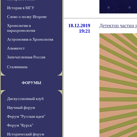
История в МГУ
Слово о полку Игореве
18.12.2019
Детектор частиц 
Хронология и
парахронология
19:21
Астрономия и Хронология
Альмагест
Запечатленная Россия
Сталиниана
ФОРУМЫ
Дискуссионный клуб
Научный форум
Форум "Русская идея"
Форум "Курск"
Исторический форум