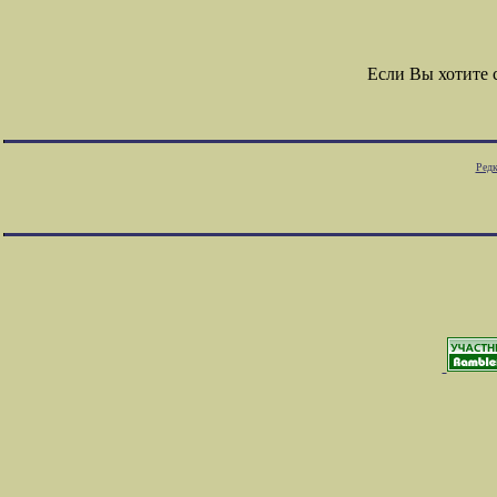
Если Вы хотите
Редк