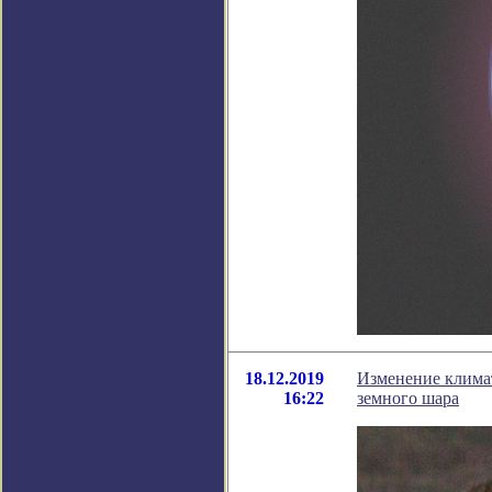
18.12.2019
Изменение климат
16:22
земного шара