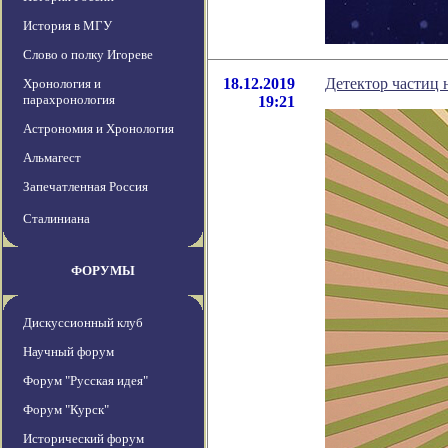
История в МГУ
Слово о полку Игореве
18.12.2019
Детектор частиц 
Хронология и
парахронология
19:21
Астрономия и Хронология
Альмагест
Запечатленная Россия
Сталиниана
ФОРУМЫ
Дискуссионный клуб
Научный форум
Форум "Русская идея"
Форум "Курск"
Исторический форум