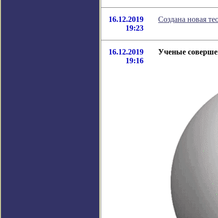
16.12.2019
Создана новая те
19:23
16.12.2019
Ученые соверше
19:16