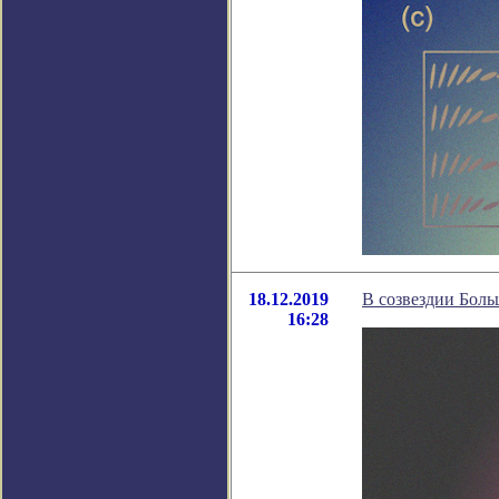
18.12.2019
В созвездии Бол
16:28