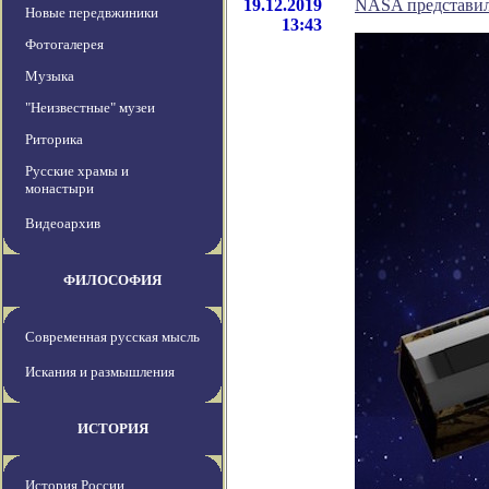
19.12.2019
NASA представил
Новые передвжиники
13:43
Фотогалерея
Музыка
"Неизвестные" музеи
Риторика
Русские храмы и
монастыри
Видеоархив
ФИЛОСОФИЯ
Современная русская мысль
Искания и размышления
ИСТОРИЯ
История России