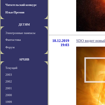
Читательский конкурс
Илья-Премия
ДЕТЯМ
Электронные пампасы
Фантастика
18.12.2019
SDO видит новый
19:03
Форум
АРХИВ
Текущий
2003
2002
2001
2000
1999