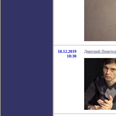
18.12.2019
Дмитрий Перетолч
10:30