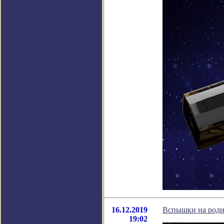
16.12.2019
Вспышки на роди
19:02