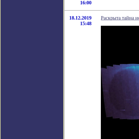
16:00
18.12.2019
Раскрыта тайна и
15:48