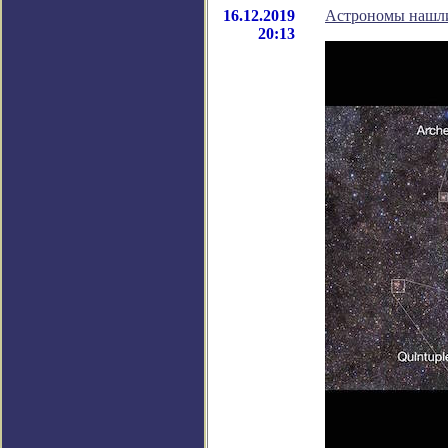
16.12.2019
Астрономы нашли
20:13