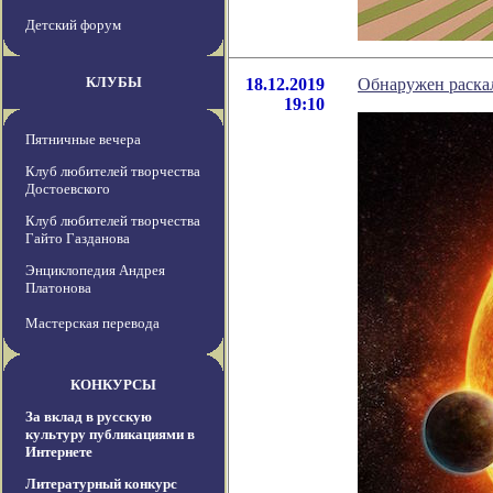
Детский форум
КЛУБЫ
18.12.2019
Обнаружен раска
19:10
Пятничные вечера
Клуб любителей творчества
Достоевского
Клуб любителей творчества
Гайто Газданова
Энциклопедия Андрея
Платонова
Мастерская перевода
КОНКУРСЫ
За вклад в русскую
культуру публикациями в
Интернете
Литературный конкурс