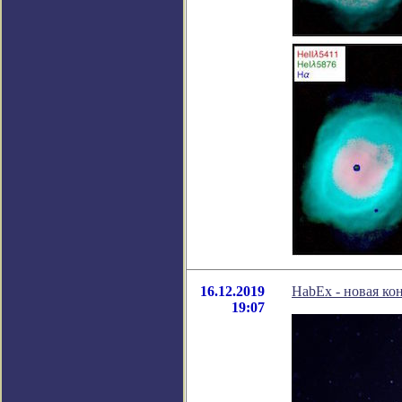
16.12.2019
HabEx - новая к
19:07