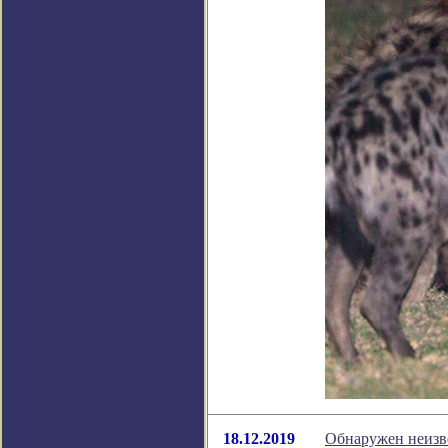
18.12.2019
Обнаружен неизв