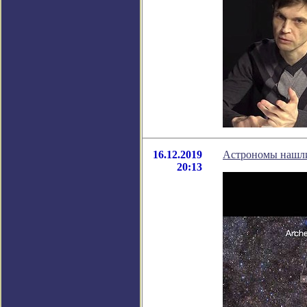
16.12.2019
Астрономы нашли
20:13