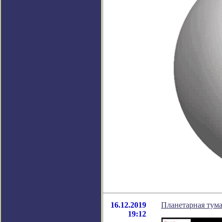
16.12.2019
Планетарная тум
19:12