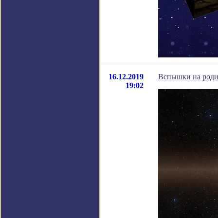
16.12.2019
Вспышки на роди
19:02