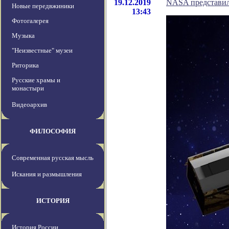
19.12.2019
NASA представил
Новые передвжиники
13:43
Фотогалерея
Музыка
"Неизвестные" музеи
Риторика
Русские храмы и
монастыри
Видеоархив
ФИЛОСОФИЯ
Современная русская мысль
Искания и размышления
ИСТОРИЯ
История России