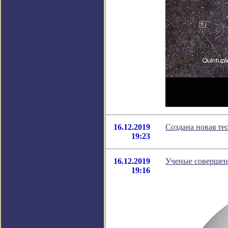
16.12.2019
Создана новая те
19:23
16.12.2019
Ученые совершен
19:16