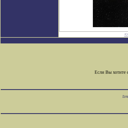
<
Если Вы хотите
Редк