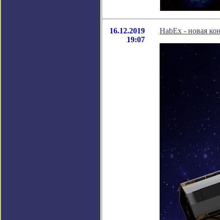
16.12.2019
HabEx - новая к
19:07