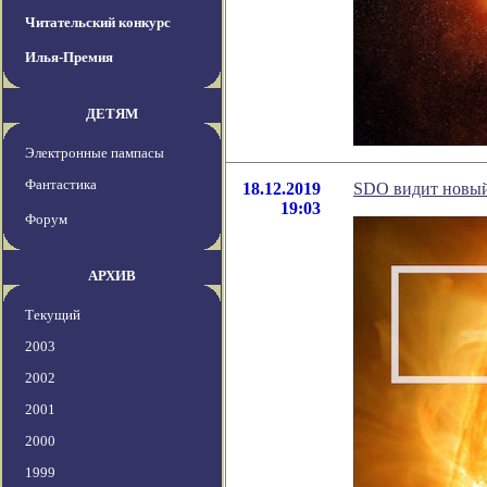
Читательский конкурс
Илья-Премия
ДЕТЯМ
Электронные пампасы
Фантастика
18.12.2019
SDO видит новый
19:03
Форум
АРХИВ
Текущий
2003
2002
2001
2000
1999