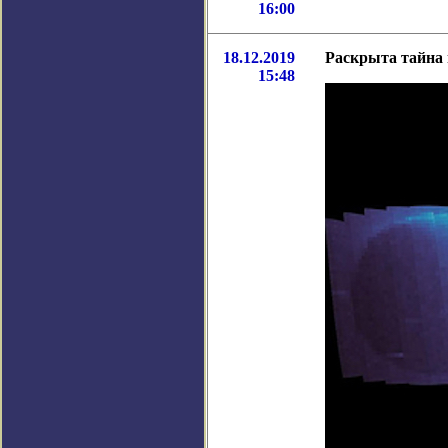
16:00
18.12.2019
Раскрыта тайна 
15:48