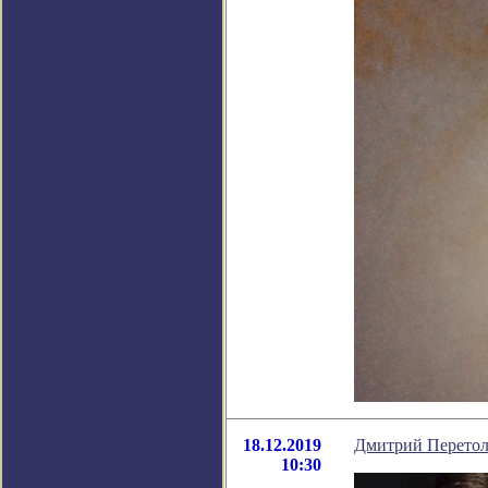
18.12.2019
Дмитрий Перетолч
10:30