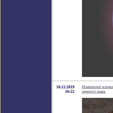
18.12.2019
Изменение климат
16:22
земного шара