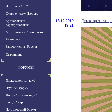
История в МГУ
Слово о полку Игореве
18.12.2019
Детектор частиц 
Хронология и
парахронология
19:21
Астрономия и Хронология
Альмагест
Запечатленная Россия
Сталиниана
ФОРУМЫ
Дискуссионный клуб
Научный форум
Форум "Русская идея"
Форум "Курск"
Исторический форум