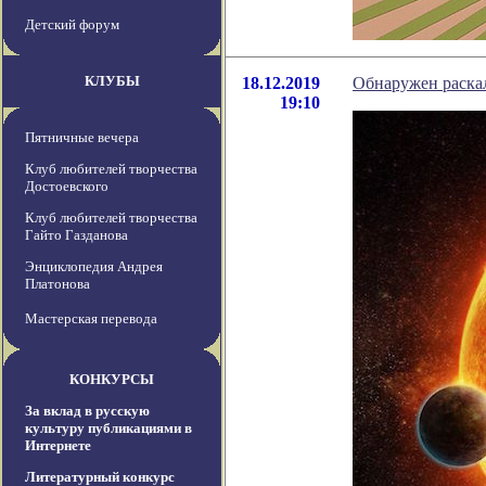
Детский форум
КЛУБЫ
18.12.2019
Обнаружен раска
19:10
Пятничные вечера
Клуб любителей творчества
Достоевского
Клуб любителей творчества
Гайто Газданова
Энциклопедия Андрея
Платонова
Мастерская перевода
КОНКУРСЫ
За вклад в русскую
культуру публикациями в
Интернете
Литературный конкурс