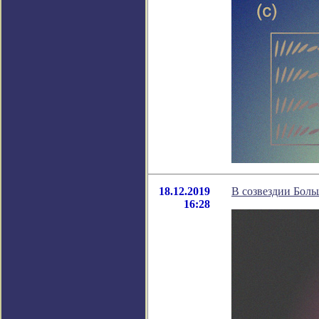
18.12.2019
В созвездии Бол
16:28