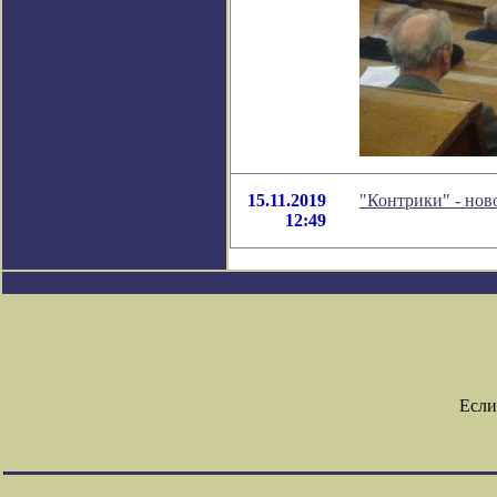
15.11.2019
"Контрики" - нов
12:49
Если