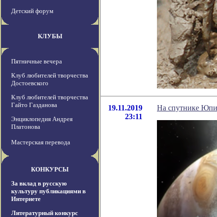
Детский форум
КЛУБЫ
Пятничные вечера
Клуб любителей творчества
Достоевского
Клуб любителей творчества
Гайто Газданова
19.11.2019
На спутнике Юпи
23:11
Энциклопедия Андрея
Платонова
Мастерская перевода
КОНКУРСЫ
За вклад в русскую
культуру публикациями в
Интернете
Литературный конкурс