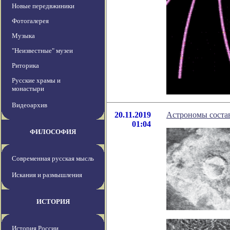
Новые передвжиники
Фотогалерея
Музыка
"Неизвестные" музеи
Риторика
Русские храмы и
монастыри
Видеоархив
20.11.2019
Астрономы соста
01:04
ФИЛОСОФИЯ
Современная русская мысль
Искания и размышления
ИСТОРИЯ
История России