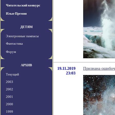
Читательский конкурс
Илья-Премия
ДЕТЯМ
Электронные пампасы
Фантастика
Форум
АРХИВ
19.11.2019
Признана ошибоч
23:03
Текущий
2003
2002
2001
2000
1999