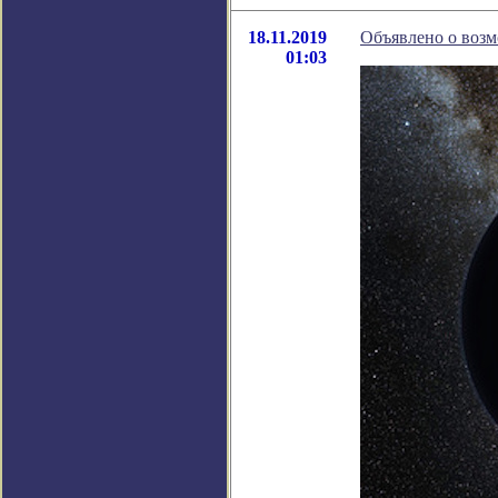
18.11.2019
Объявлено о воз
01:03