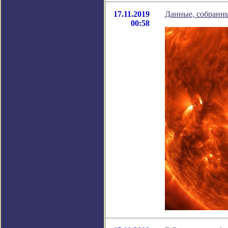
17.11.2019
Данные, собранны
00:58