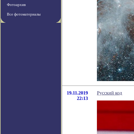
Фотоархив
Все фотоматериалы
19.11.2019
Русский код
22:13