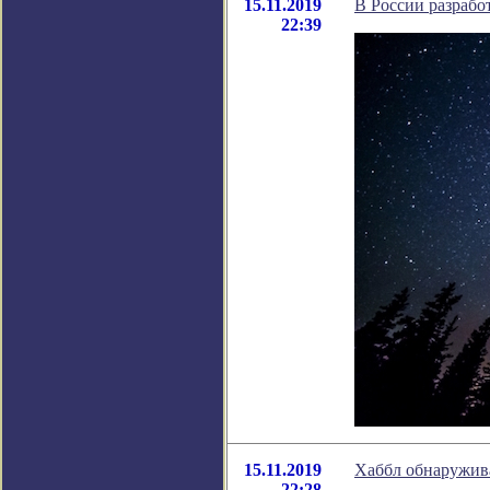
15.11.2019
В России разраб
22:39
15.11.2019
Хаббл обнаружив
22:28