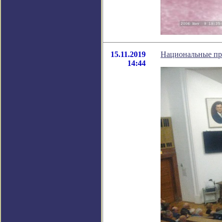
15.11.2019
Национальные про
14:44