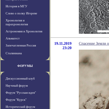
История в МГУ
Слово о полку Игореве
Хронология и
парахронология
Астрономия и Хронология
Альмагест
19.11.2019
Спасение Земли о
Запечатленная Россия
23:20
Сталиниана
ФОРУМЫ
Дискуссионный клуб
Научный форум
Форум "Русская идея"
Форум "Курск"
Исторический форум