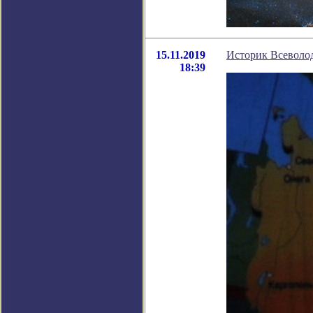
15.11.2019
Историк Всеволод
18:39