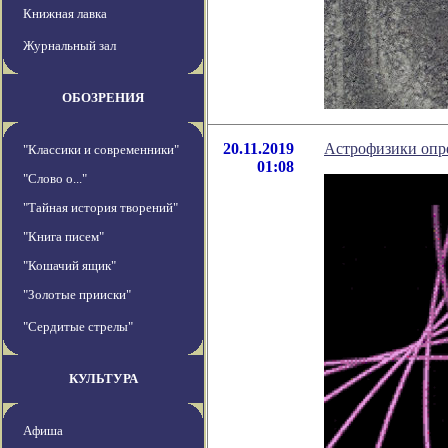
Книжная лавка
Журнальный зал
ОБОЗРЕНИЯ
20.11.2019
Астрофизики опр
"Классики и современники"
01:08
"Слово о..."
"Тайная история творений"
"Книга писем"
"Кошачий ящик"
"Золотые прииски"
"Сердитые стрелы"
КУЛЬТУРА
Афиша