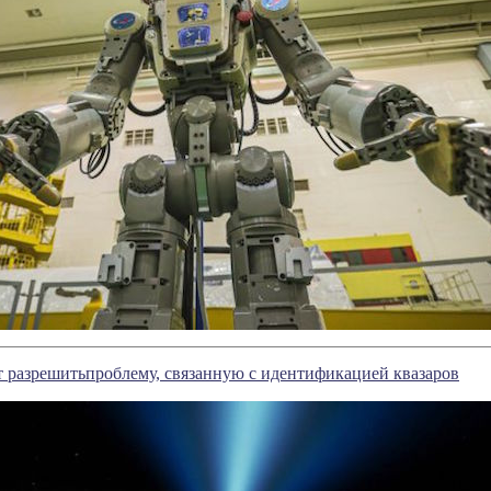
 разрешитьпроблему, связанную с идентификацией квазаров