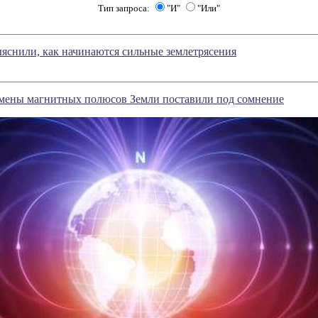
Тип запроса:
"И"
"Или"
яснили, как начинаются сильные землетрясения
смены магнитных полюсов Земли поставили под сомнение