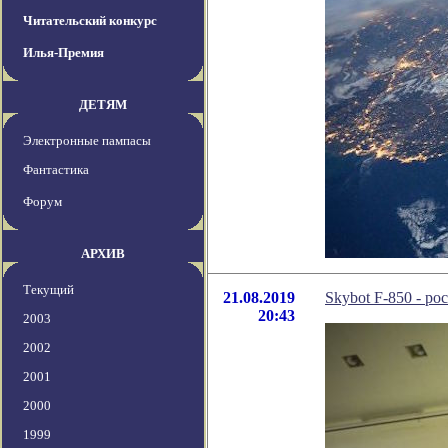
Читательский конкурс
Илья-Премия
ДЕТЯМ
Электронные пампасы
Фантастика
Форум
АРХИВ
Текущий
21.08.2019
Skybot F-850 - р
20:43
2003
2002
2001
2000
1999