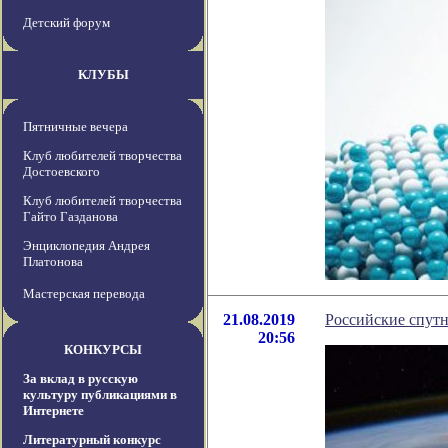
Детский форум
КЛУБЫ
Пятничные вечера
Клуб любителей творчества
Достоевского
Клуб любителей творчества
Гайто Газданова
Энциклопедия Андрея
Платонова
Мастерская перевода
21.08.2019
Российские спутн
20:56
КОНКУРСЫ
За вклад в русскую
культуру публикациями в
Интернете
Литературный конкурс