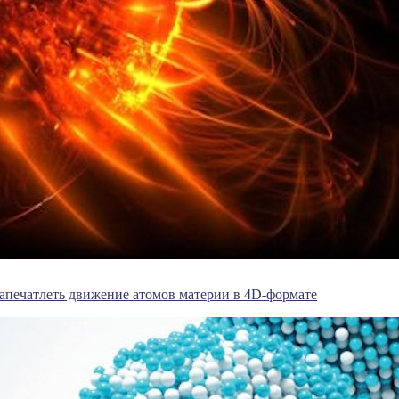
апечатлеть движение атомов материи в 4D-формате