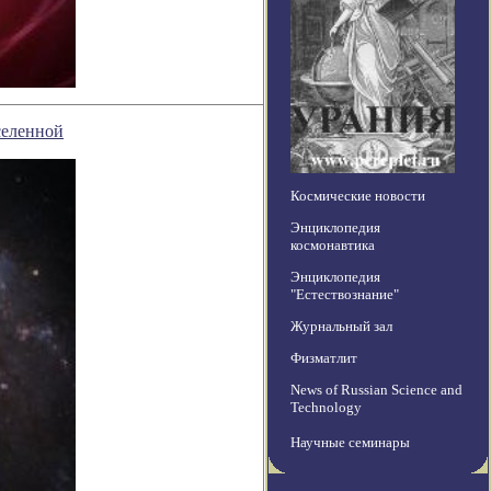
селенной
Космические новости
Энциклопедия
космонавтика
Энциклопедия
"Естествознание"
Журнальный зал
Физматлит
News of Russian Science and
Technology
Научные семинары