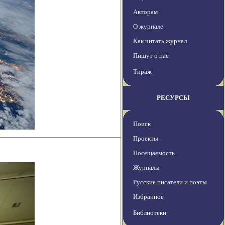
Авторам
О журнале
Как читать журнал
Пишут о нас
Тираж
РЕСУРСЫ
Поиск
Проекты
Посещаемость
Журналы
Русские писатели и поэты
Избранное
Библиотеки