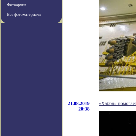
Фотоархив
Все фотоматериалы
21.08.2019
«Хаббл» помогает
20:38