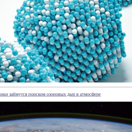
ики займутся поиском озоновых дыр в атмосфере