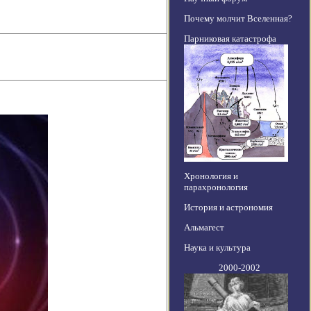
Почему молчит Вселенная?
Парниковая катастрофа
Хронология и
парахронология
История и астрономия
Альмагест
Наука и культура
2000-2002