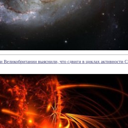
 Великобритании выяснили, что сдвиги в циклах активности С