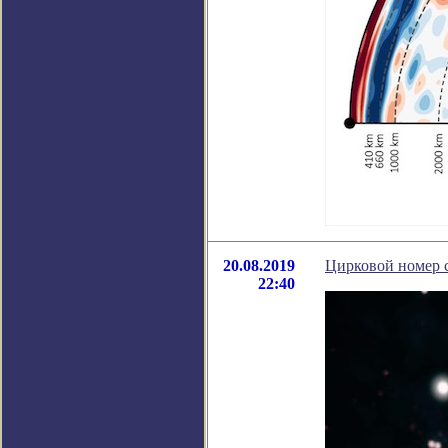
20.08.2019
Цирковой номер с
22:40