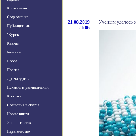
К читателю
Содержание
21.08.2019
Ученым удалось з
Публицистика
21:06
"Курск"
Кавказ
Балканы
Проза
Поэзия
Драматургия
Искания и размышления
Критика
Сомнения и споры
Новые книги
У нас в гостях
Издательство