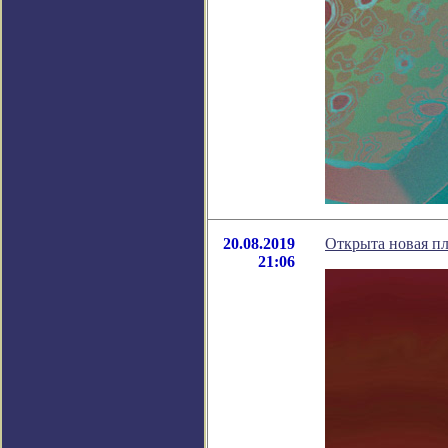
20.08.2019
Открыта новая пл
21:06