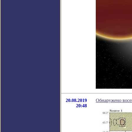
20.08.2019
Обнаружено восе
20:48