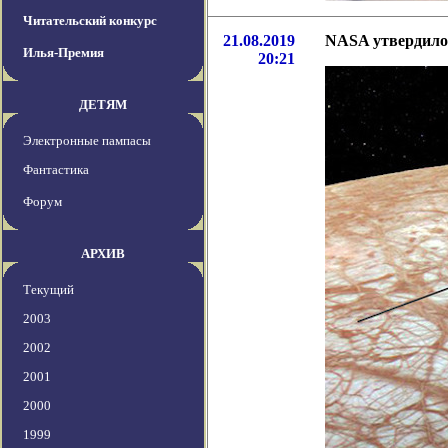
Читательский конкурс
21.08.2019
NASA утвердило 
Илья-Премия
20:21
ДЕТЯМ
Электронные пампасы
Фантастика
Форум
АРХИВ
Текущий
2003
2002
2001
2000
1999