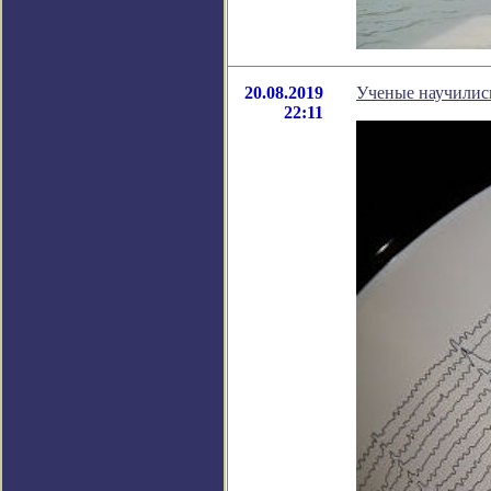
20.08.2019
Ученые научились
22:11