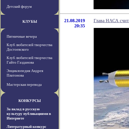
Детский форум
21.08.2019
Глава НАСА счита
КЛУБЫ
20:35
Пятничные вечера
Клуб любителей творчества
Достоевского
Клуб любителей творчества
Гайто Газданова
Энциклопедия Андрея
Платонова
Мастерская перевода
КОНКУРСЫ
За вклад в русскую
культуру публикациями в
Интернете
Литературный конкурс