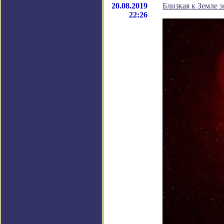
20.08.2019
Близкая к Земле 
22:26