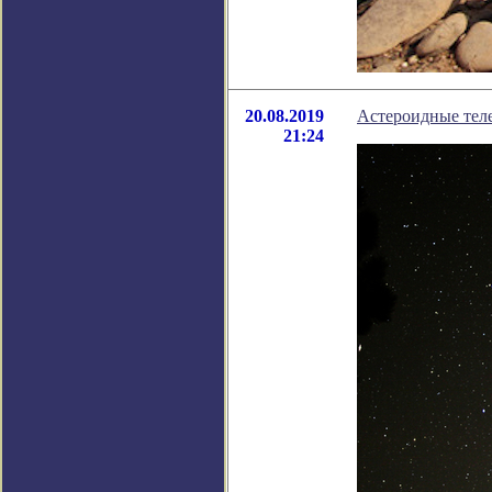
20.08.2019
Астероидные тел
21:24