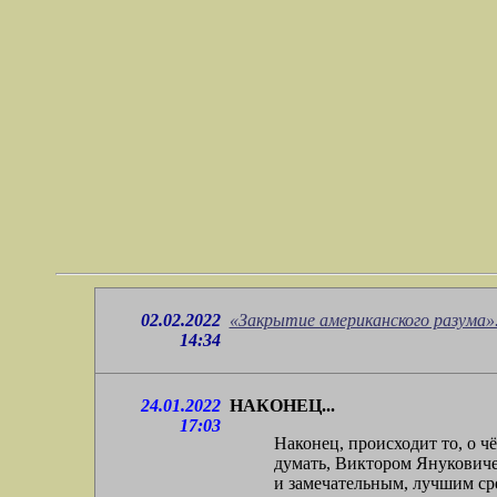
02.02.2022
«Закрытие американского разума»
14:34
24.01.2022
НАКОНЕЦ...
17:03
Наконец, происходит то, о ч
думать, Виктором Януковичем
и замечательным, лучшим с