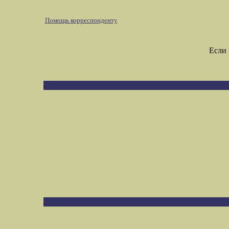
Помощь корреспонденту
Если 