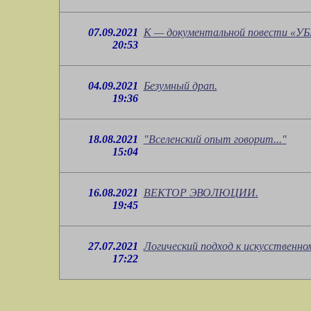
07.09.2021
К — документальной повести «
20:53
04.09.2021
Безумный драп.
19:36
18.08.2021
"Вселенский опыт говорит..."
15:04
16.08.2021
ВЕКТОР ЭВОЛЮЦИИ.
19:45
27.07.2021
Логический подход к искусственно
17:22