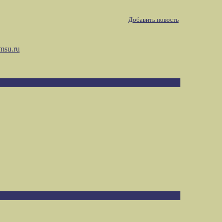
Добавить новость
msu.ru