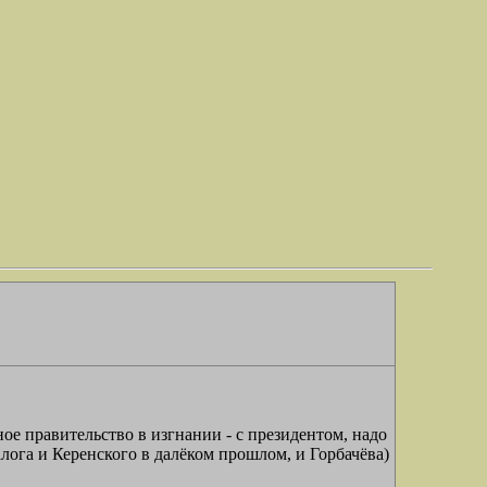
ное правительство в изгнании - с президентом, надо
ога и Керенского в далёком прошлом, и Горбачёва)