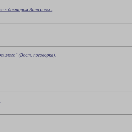
мс с доктором Ватсоном -
ошлого" (Вост. поговорка).
.