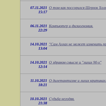
07.11.2021
О том как поссорился Шерлок Хол
15:17
06.11.2021
Компьютер и физиогномия.
22:29
14.10.2021
"Сам Аллах не может изменить пр
13:04
14.10.2021
О здравом смысле и "лихих 90-х"
12:14
11.10.2021
О дилетантизме и лихих критиках
18:21
10.10.2021
Судьба негодяя.
21:38