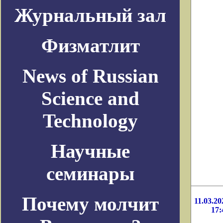
Журнальный зал
Физматлит
News of Russian
Science and
Technology
Научные
семинары
Почему молчит
11.03.20
17: