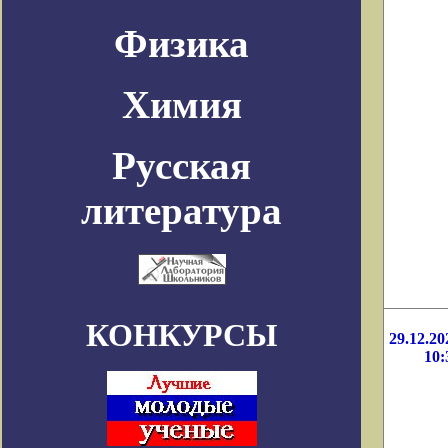
Физика
Химия
Русская
литература
КОНКУРСЫ
29.12.20
10: