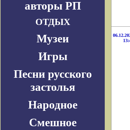
авторы РП
ОТДЫХ
Музеи
06.12.20
13:
Игры
Песни русского
застолья
Народное
Смешное