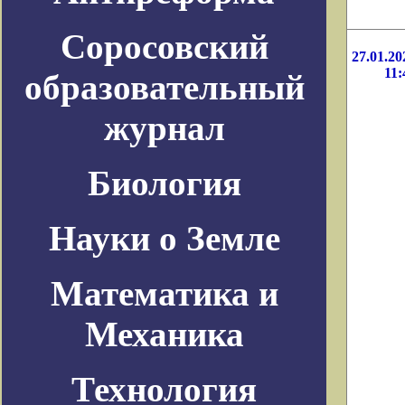
Соросовский
27.01.20
11:
образовательный
журнал
Биология
Науки о Земле
Математика и
Механика
Технология