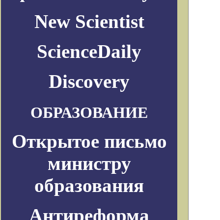
New Scientist
ScienceDaily
Discovery
ОБРАЗОВАНИЕ
Открытое письмо
министру
образования
Антиреформа