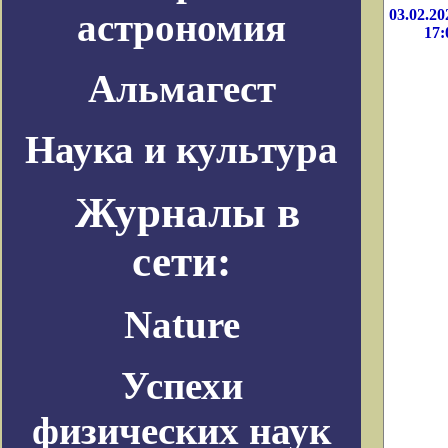
астрономия
03.02.20
17:
Альмагест
Наука и культура
Журналы в
сети:
Nature
Успехи
физических наук