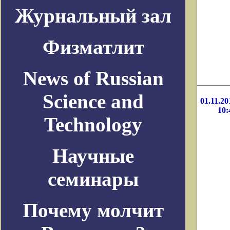
Журнальный зал
Физматлит
News of Russian
Science and
01.11.20
10:
Technology
Научные
семинары
Почему молчит