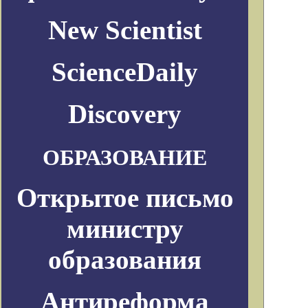
New Scientist
ScienceDaily
Discovery
ОБРАЗОВАНИЕ
Открытое письмо
министру
образования
Антиреформа