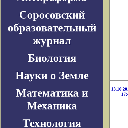
Соросовский
образовательный
журнал
Биология
Науки о Земле
Математика и
13.10.20
17:
Механика
Технология