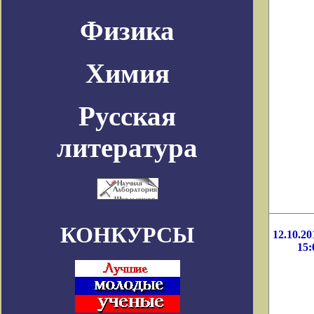
Физика
Химия
Русская
литература
КОНКУРСЫ
12.10.20
15: