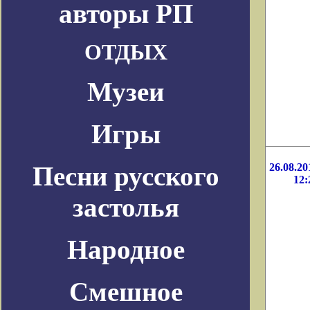
авторы РП
ОТДЫХ
Музеи
Игры
Песни русского
26.08.20
12:
застолья
Народное
Смешное