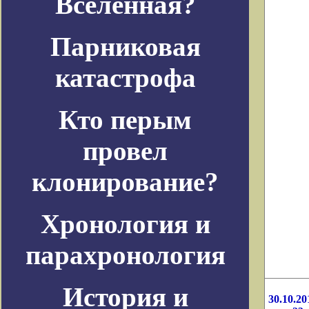
Вселенная?
Парниковая
катастрофа
Кто перым
провел
клонирование?
Хронология и
парахронология
История и
30.10.20