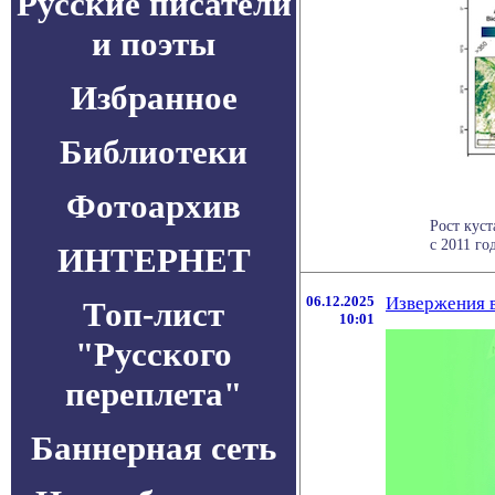
Русские писатели
и поэты
Избранное
Библиотеки
Фотоархив
Рост кус
с 2011 го
ИНТЕРНЕТ
06.12.2025
Извержения в
Топ-лист
10:01
"Русского
переплета"
Баннерная сеть