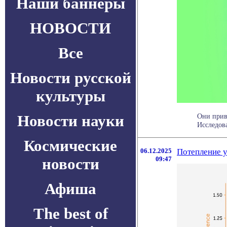
Наши баннеры
НОВОСТИ
Все
Новости русской
культуры
Новости науки
Они прив
Исследова
Космические
06.12.2025
Потепление у
новости
09:47
Афиша
The best of