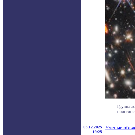
Группа а
поистине 
05.12.2025
Ученые объяс
19:25