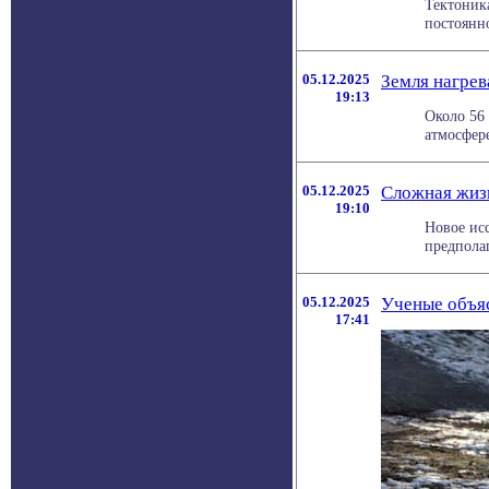
Тектоник
постоянно
05.12.2025
Земля нагрев
19:13
Около 56 
атмосфере
05.12.2025
Сложная жизн
19:10
Новое ис
предполаг
05.12.2025
Ученые объя
17:41