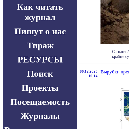
Как читать
журнал
Пишут о нас
Тираж
Сегодня 
крайне су
РЕСУРСЫ
Поиск
06.12.2025
Вырубки прев
10:14
Проекты
Посещаемость
Журналы