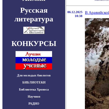
Русская
06.12.2025
В Аравийско
10:38
литература
КОНКУРСЫ
Для молодых биологов
БИБЛИОТЕКИ
Библиотека Хроноса
Научпоп
РАДИО