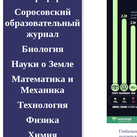
Соросовский
образовательный
журнал
Биология
Науки о Земле
Математика и
Механика
Технология
Физика
Глобальн
Химия
пытаются 