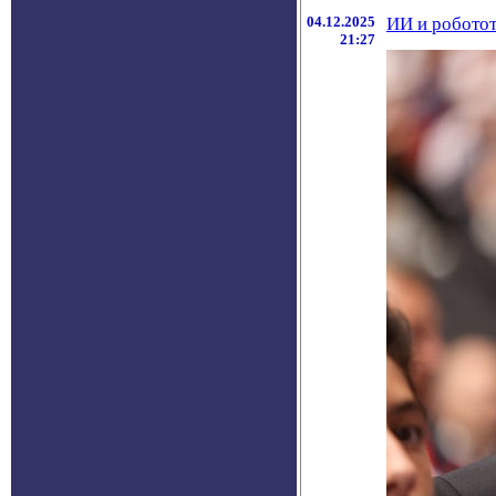
04.12.2025
ИИ и роботот
21:27