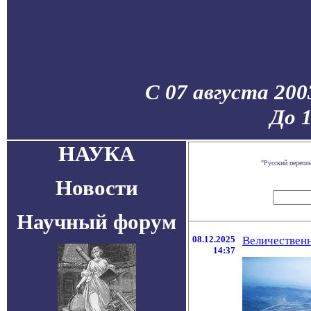
С 07 августа 200
До 
НАУКА
"Русский перепл
Новости
Научный форум
08.12.2025
Величественн
14:37