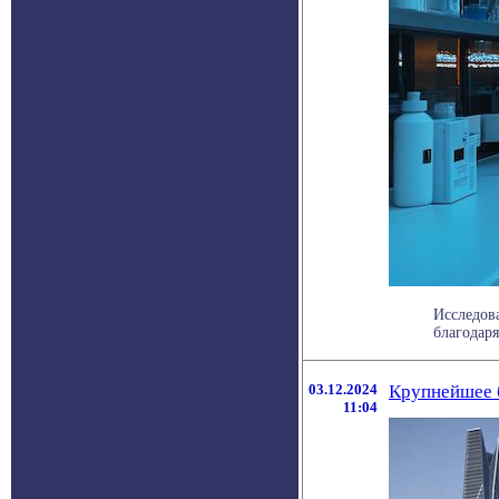
Исследова
благодаря
03.12.2024
Крупнейшее б
11:04