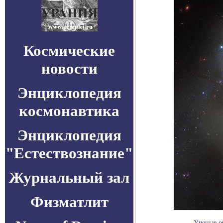
Космические
новости
Энциклопедия
космонавтика
Энциклопедия
"Естествознание"
Журнальный зал
Физматлит
Ученые о