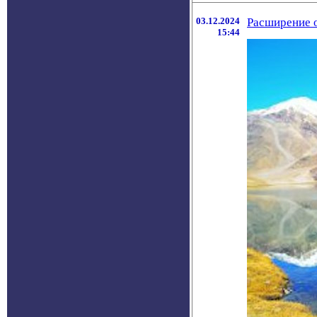
03.12.2024
Расширение о
15:44