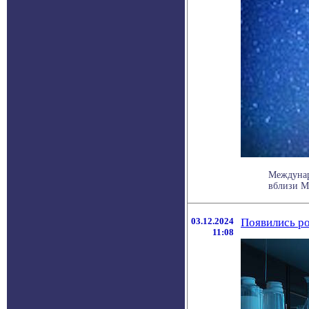
Междунар
вблизи Мл
03.12.2024
Появились ро
11:08