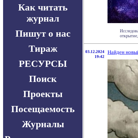
Как читать
журнал
Пишут о нас
Исследов
открытие
Тираж
03.12.2024
Найден новы
19:42
РЕСУРСЫ
Поиск
Проекты
Посещаемость
Журналы