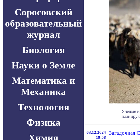
Соросовский
образовательный
журнал
Биология
Науки о Земле
Математика и
Механика
Технология
Ученые и
планирую
Физика
03.12.2024
Загадочная 
Химия
19:58