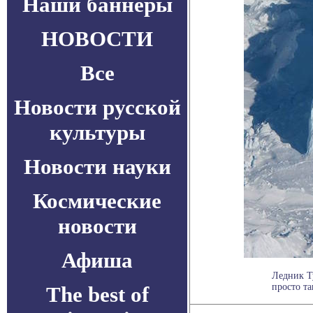
Наши баннеры
НОВОСТИ
Все
Новости русской
культуры
Новости науки
Космические
новости
Афиша
Ледник Ту
просто та
The best of