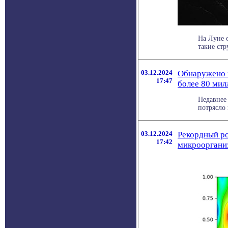
На Луне 
такие стр
03.12.2024
Обнаружено 
17:47
более 80 мил
Недавнее
потрясло
03.12.2024
Рекордный ро
17:42
микрооргани