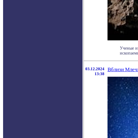
Ученые и
ископаемы
03.12.2024
Вблизи Млеч
13:38