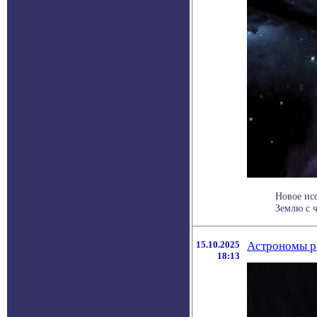
Новое ис
Землю с ч
15.10.2025
Астрономы р
18:13