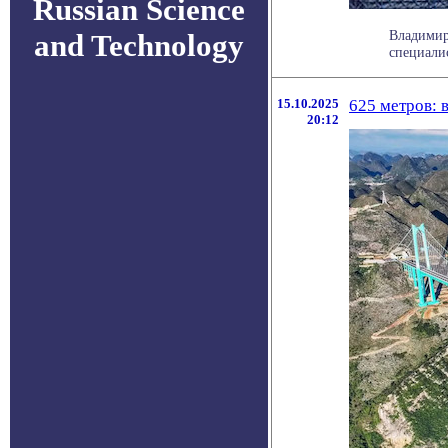
Russian Science
Владимир
and Technology
специали
15.10.2025
625 метров: 
20:12