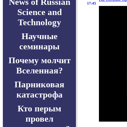
News of Russian
17:45
Science and
Technology
Научные
семинары
Почему молчит
Вселенная?
Парниковая
катастрофа
Кто перым
провел