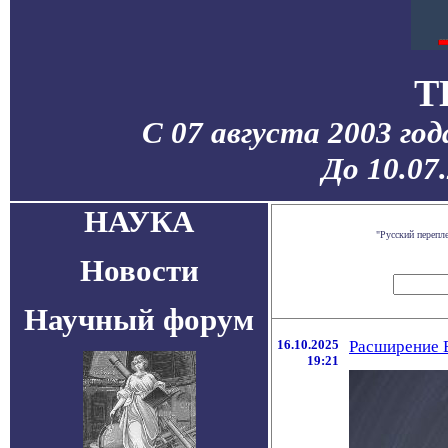
T
С 07 августа 2003 го
До 10.07
НАУКА
"Русский перепл
Новости
Научный форум
16.10.2025
Расширение В
19:21