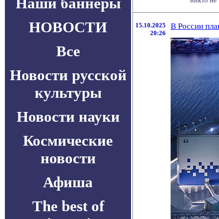
Наши баннеры
никто не 
НОВОСТИ
15.10.2025
В России пла
20:26
Все
Новости русской
культуры
Новости науки
Космические
новости
Афиша
The best of