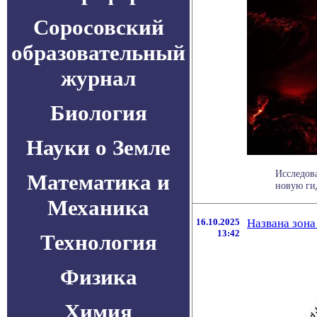
Соросовский
образовательный
журнал
Биология
Науки о Земле
Исследов
Математика и
новую гид
Механика
16.10.2025
Названа зона
13:42
Технология
Физика
Химия