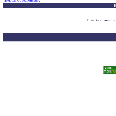
Помощь корреспонденту
Н
Если Вы хотите ст