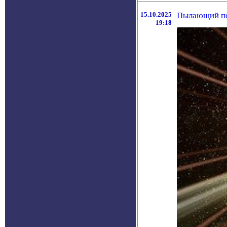
15.10.2025
Пылающий пот
19:18