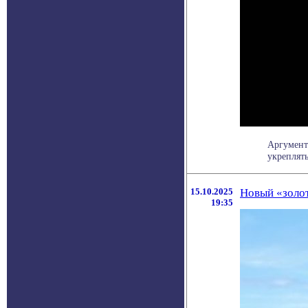
Аргумент
укреплять
15.10.2025
Новый «золот
19:35