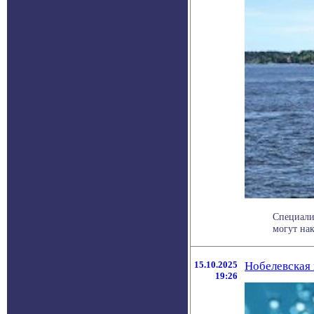
Специали
могут нак
15.10.2025
Нобелевская 
19:26