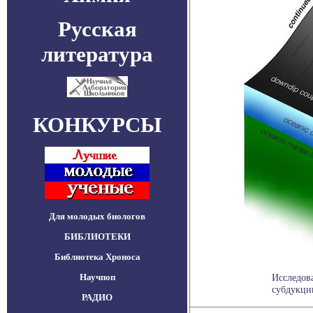
Русская
литература
КОНКУРСЫ
Для молодых биологов
БИБЛИОТЕКИ
Библиотека Хроноса
Научпоп
Исследова
субдукции
РАДИО