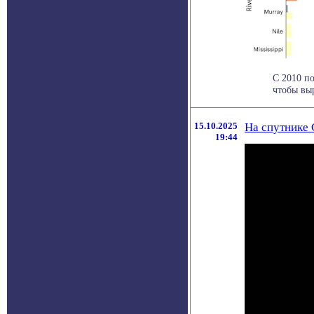
С 2010 по
чтобы выр
15.10.2025
На спутнике
19:44