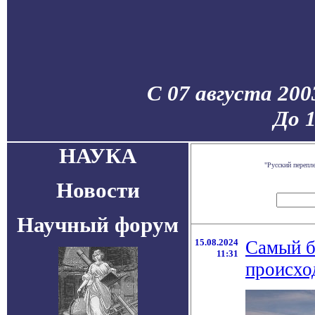
С 07 августа 200
До 
НАУКА
"Русский перепл
Новости
Научный форум
15.08.2024
Самый б
11:31
происхо