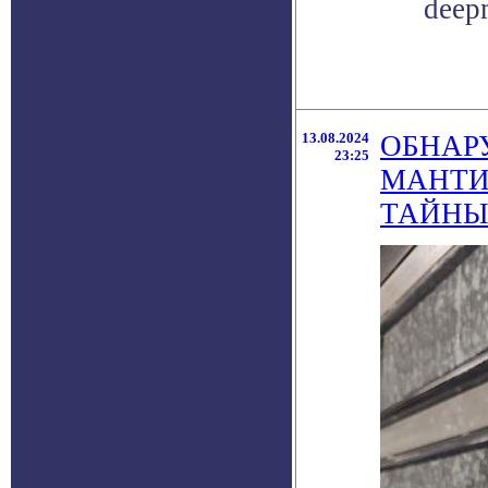
deep
13.08.2024
ОБНАР
23:25
МАНТИ
ТАЙНЫ