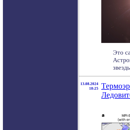
Это с
Астро
звезд
13.08.2024
Термоэр
18:25
Ледовит