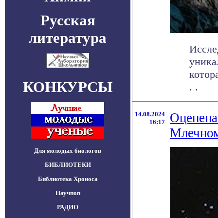
Русская
литература
Иссле
уника
котор
КОНКУРСЫ
. .
14.08.2024
Оценена
16:17
Млечно
Для молодых биологов
БИБЛИОТЕКИ
Библиотека Хроноса
Научпоп
РАДИО