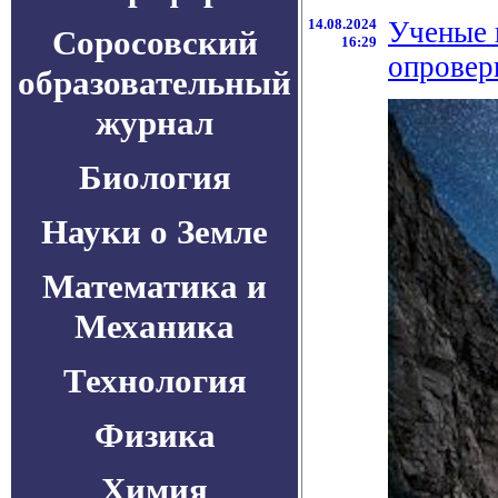
14.08.2024
Ученые 
Соросовский
16:29
опровер
образовательный
журнал
Биология
Науки о Земле
Математика и
Механика
Технология
Физика
Химия