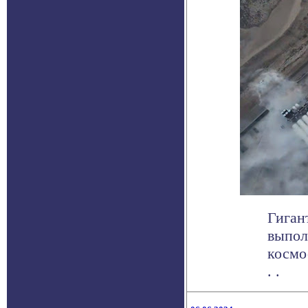
Гиган
выпол
космо
. .