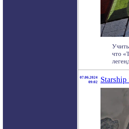
Учиты
что «Т
легенд
07.06.2024
Starship
09:02