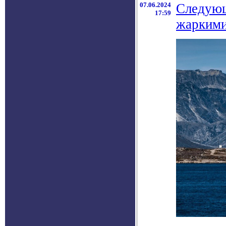
07.06.2024
Следующ
17:59
жарким