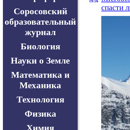
19:56
спасти л
Соросовский
образовательный
журнал
Биология
Науки о Земле
Математика и
Механика
Технология
Физика
Химия