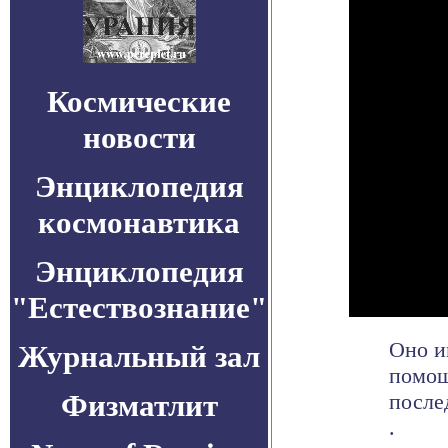
Космические
новости
Энциклопедия
космонавтика
Энциклопедия
"Естествознание"
Оно и
Журнальный зал
помощ
Физматлит
после
.