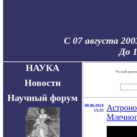
С 07 августа 200
До 
НАУКА
"Русский перепл
Новости
Научный форум
08.06.2024
Астроно
15:35
Млечног