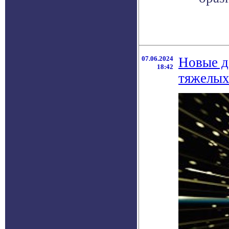
07.06.2024
Новые д
18:42
тяжелых