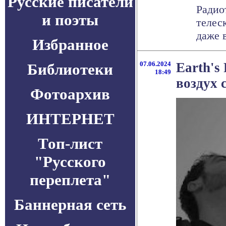
Русские писатели
Радио
и поэты
телес
даже в
Избранное
07.06.2024
Earth's
Библиотеки
18:49
воздух 
Фотоархив
ИНТЕРНЕТ
Топ-лист
"Русского
переплета"
Баннерная сеть