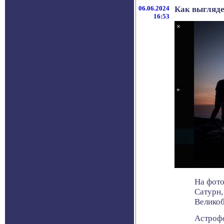
06.06.2024
Как выгляде
16:53
На фото
Сатурн,
Великоб
Астрофо