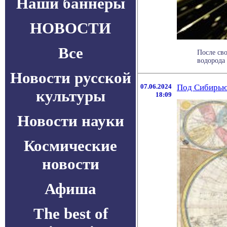
Наши баннеры
НОВОСТИ
Все
После сво
водорода 
Новости русской
07.06.2024
Под Сибирью 
культуры
18:09
Новости науки
Космические
новости
Афиша
The best of