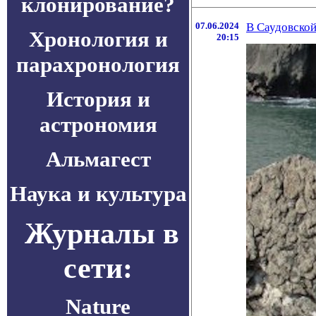
клонирование?
07.06.2024
В Саудовско
Хронология и
20:15
парахронология
История и
астрономия
Альмагест
Наука и культура
Журналы в
сети:
Nature