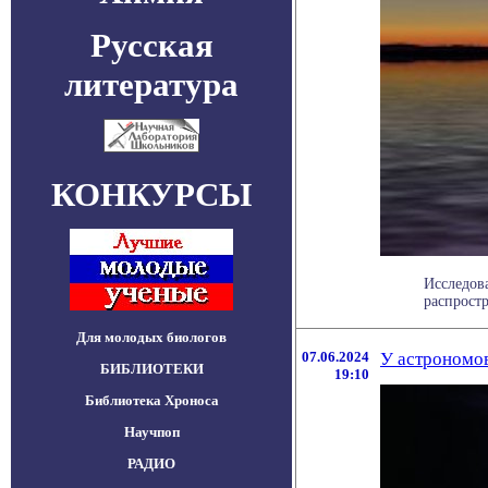
Русская
литература
КОНКУРСЫ
Исследов
распростр
Для молодых биологов
07.06.2024
У астрономов
БИБЛИОТЕКИ
19:10
Библиотека Хроноса
Научпоп
РАДИО