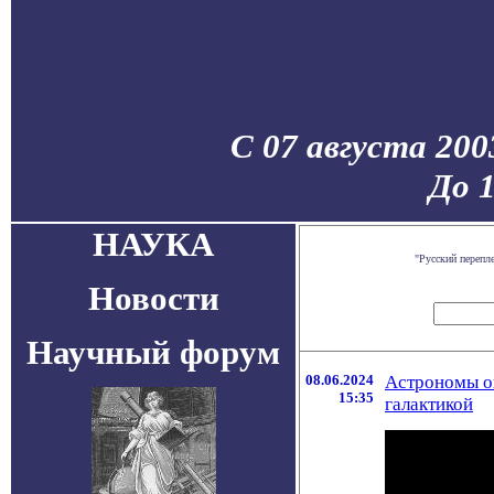
С 07 августа 200
До 
НАУКА
"Русский перепл
Новости
Научный форум
08.06.2024
Астрономы оп
15:35
галактикой