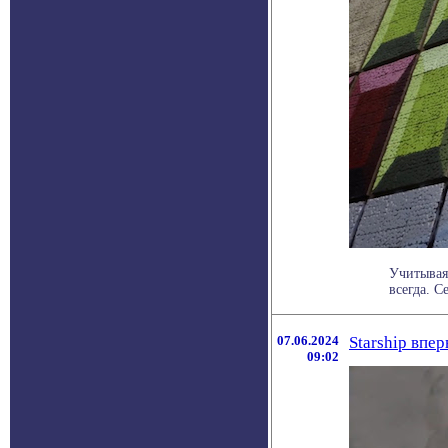
Учитывая 
всегда. С
07.06.2024
Starship впе
09:02