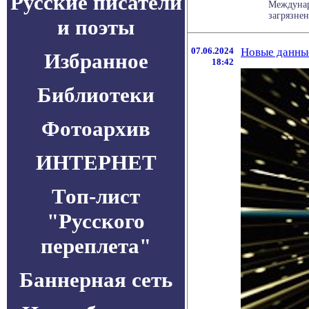
Русские писатели
Междунар
загрязнен
и поэты
07.06.2024
Новые данны
Избранное
18:42
Библиотеки
Фотоархив
ИНТЕРНЕТ
Топ-лист
"Русского
переплета"
Баннерная сеть