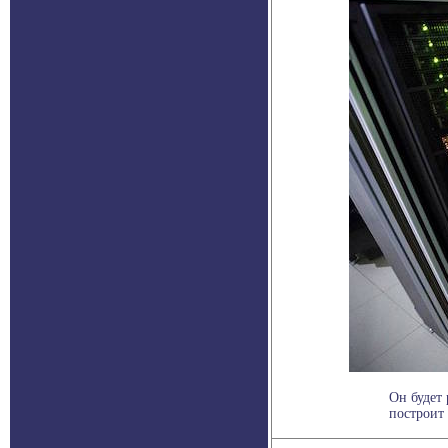
Он будет
построит