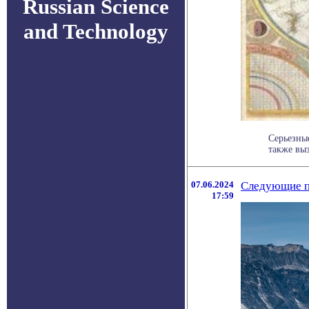
Russian Science
and Technology
Серьезны
также выз
07.06.2024
Следующие п
17:59