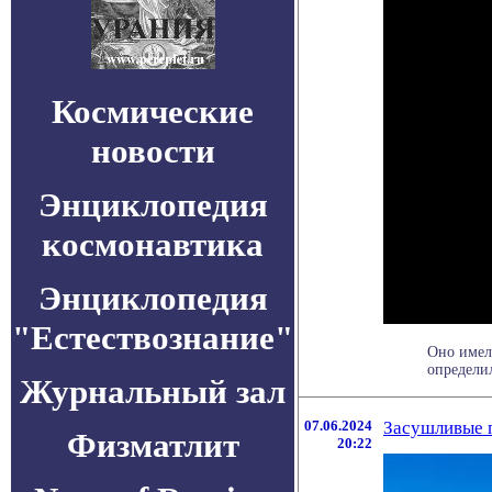
Космические
новости
Энциклопедия
космонавтика
Энциклопедия
"Естествознание"
Оно имел
определил
Журнальный зал
07.06.2024
Засушливые 
Физматлит
20:22