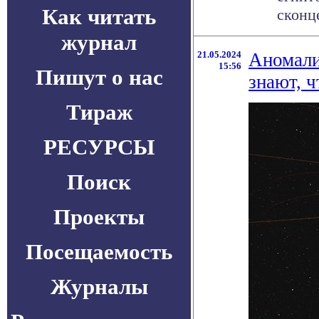
Как читать
сконц
журнал
21.05.2024
Аномали
15:56
Пишут о нас
знают, ч
Тираж
РЕСУРСЫ
Поиск
Проекты
Посещаемость
Журналы