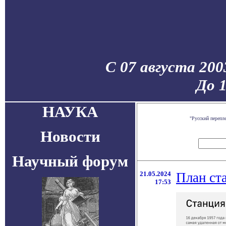
С 07 августа 200
До 
НАУКА
"Русский перепл
Новости
Научный форум
21.05.2024
План ст
17:53