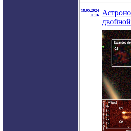
18.05.2024
Астроно
11:16
двойной