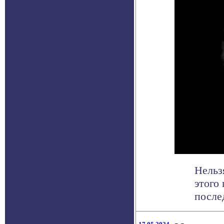
Нельз
этого
послед