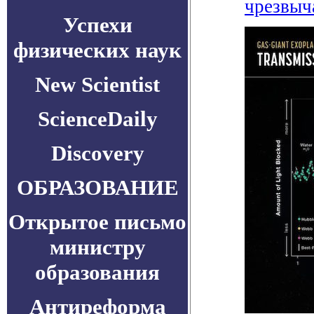
чрезвыч
Успехи
физических наук
New Scientist
ScienceDaily
Discovery
ОБРАЗОВАНИЕ
Открытое письмо
министру
образования
Антиреформа