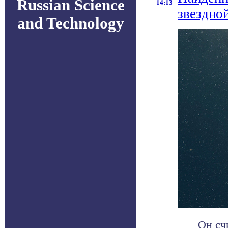
Russian Science
14:13
звездно
and Technology
Он сч