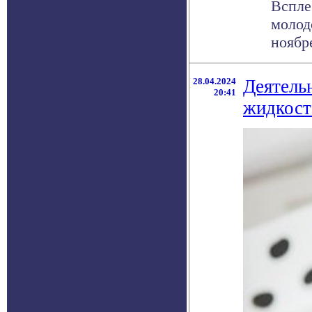
Вспле
молод
ноябре
28.04.2024
Деятель
20:41
жидкост