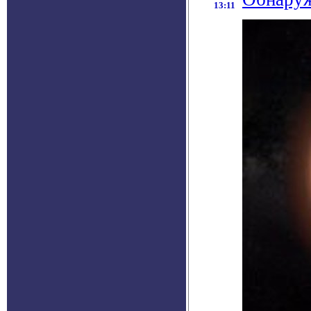
13:11