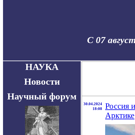
С 07 авгус
НАУКА
Новости
Научный форум
30.04.2024
Россия 
18:08
Арктике