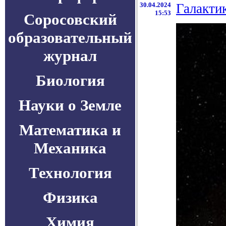
30.04.2024
Галакти
15:53
Соросовский
образовательный
журнал
Биология
Науки о Земле
Математика и
Механика
Технология
Физика
Химия