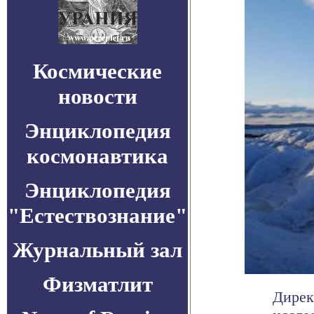
Космические
новости
Энциклопедия
космонавтика
Энциклопедия
"Естествознание"
Журнальный зал
Физматлит
Дирек