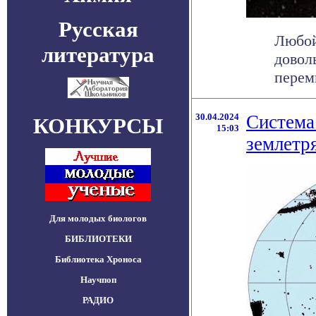
Русская
Любой
литература
довол
перем
30.04.2024
Система
КОНКУРСЫ
15:03
землетр
Для молодых биологов
БИБЛИОТЕКИ
Библиотека Хроноса
Научпоп
РАДИО