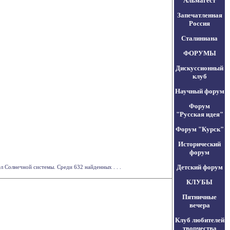
Альмагест
Запечатленная
Россия
Сталиниана
ФОРУМЫ
Дискуссионный
клуб
Научный форум
Форум
"Русская идея"
Форум "Курск"
Исторический
форум
Детский форум
 Солнечной системы. Среди 632 найденных . . .
КЛУБЫ
Пятничные
вечера
Клуб любителей
творчества