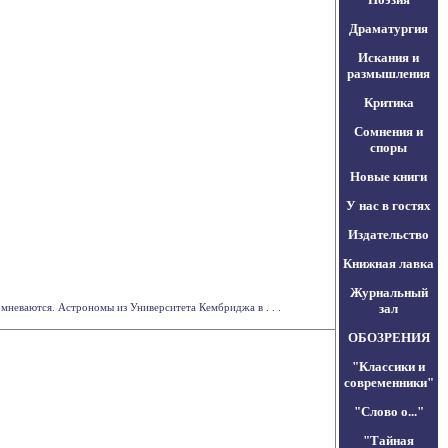
Драматургия
Искания и
размышления
Критика
Сомнения и
споры
Новые книги
У нас в гостях
Издательство
Книжная лавка
Журнальный
омневаются. Астрономы из Университета Кембриджа в . . .
зал
ОБОЗРЕНИЯ
"Классики и
современники"
"Слово о..."
"Тайная