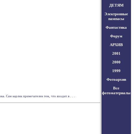
ДЕТЯМ
Электронные
пампасы
Фантастика
Форум
АРХИВ
2001
2000
1999
Фотоархив
Все
фотоматериалы
. Сам карлик примечателен тем, что входит в . . .