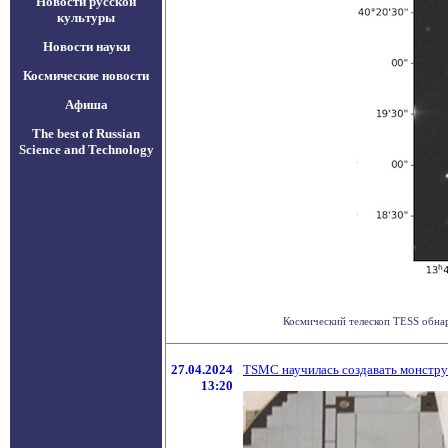
Новости русской
культуры
Новости науки
Космические новости
Афиша
The best of Russian
Science and Technology
Космический телескоп TESS обнар
27.04.2024
TSMC научилась создавать монстру
13:20