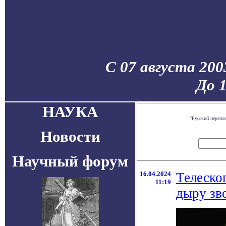
С 07 августа 200
До 
НАУКА
"Русский перепл
Новости
Научный форум
16.04.2024
Телеско
11:19
дыру зв