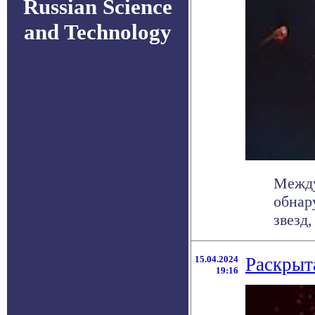
Russian Science
and Technology
Между
обнар
звезд,
15.04.2024
Раскрыт
19:16