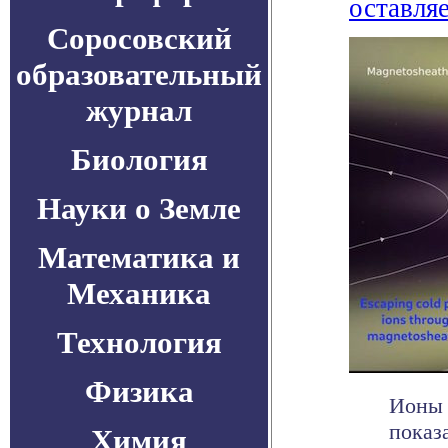
оставля
Соросовский
образовательный
журнал
Биология
Науки о Земле
Математика и
Механика
Технология
Физика
Ионы 
показ
Химия