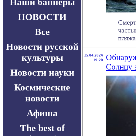
Наши баннеры
НОВОСТИ
Смерт
Все
часты
пляжа
Новости русской
культуры
15.04.2024
Обнаруж
19:20
Солнцу 
Новости науки
Космические
новости
Афиша
The best of