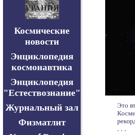
Космические
новости
Энциклопедия
космонавтика
Энциклопедия
"Естествознание"
Это в
Журнальный зал
Косми
Физматлит
рекор
. . .