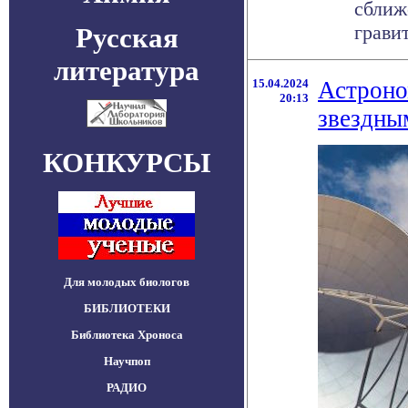
сближ
гравит
Русская
литература
15.04.2024
Астроно
20:13
звездны
КОНКУРСЫ
Для молодых биологов
БИБЛИОТЕКИ
Библиотека Хроноса
Научпоп
РАДИО