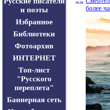
Русские писатели
Смертел
19:30
более ч
и поэты
Избранное
Библиотеки
Фотоархив
ИНТЕРНЕТ
Топ-лист
"Русского
переплета"
Баннерная сеть