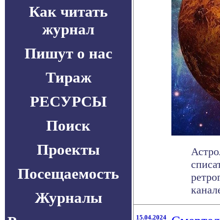
Как читать
журнал
Пишут о нас
Тираж
РЕСУРСЫ
Поиск
Проекты
Астро
списа
Посещаемость
ретро
канале
Журналы
15.04.2024