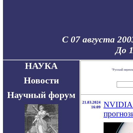
С 07 августа 200
До 
НАУКА
"Русский перепл
Новости
Научный форум
21.03.2024
NVIDIA 
16:09
прогноз