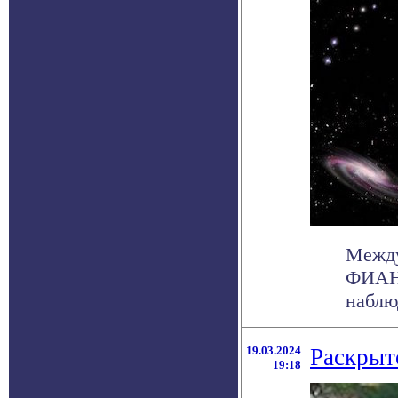
Между
ФИАН 
наблюд
19.03.2024
Раскрыт
19:18