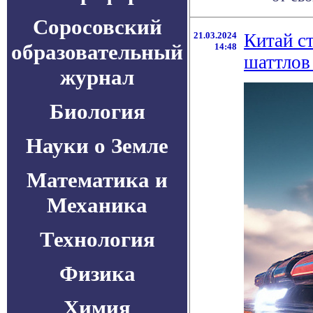
Соросовский
21.03.2024
Китай ст
образовательный
14:48
шаттлов
журнал
Биология
Науки о Земле
Математика и
Механика
Технология
Физика
Химия