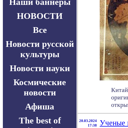
Наши баннеры
НОВОСТИ
Все
Новости русской
культуры
Новости науки
Космические
Китай
новости
ориги
откры
Афиша
The best of
20.03.2024
Ученые 
17:38