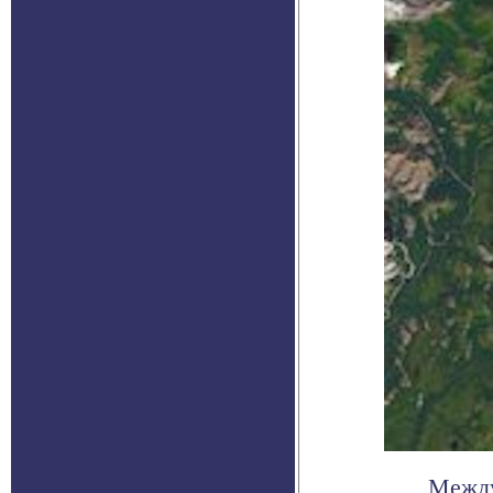
Между