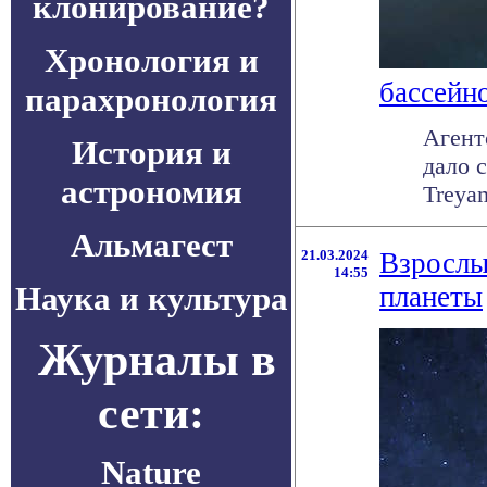
клонирование?
Хронология и
бассейн
парахронология
Агент
История и
дало 
астрономия
Treyam
Альмагест
21.03.2024
Взрослы
14:55
Наука и культура
планеты
Журналы в
сети:
Nature