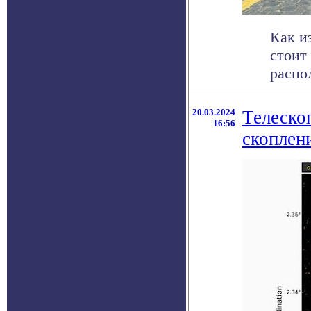
Как и
стоит
распол
20.03.2024
Телеско
16:56
скоплен