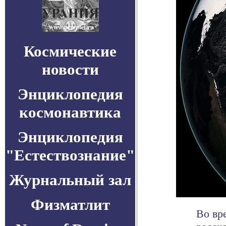
Космические
новости
Энциклопедия
космонавтика
Энциклопедия
"Естествознание"
Журнальный зал
Физматлит
Во вр