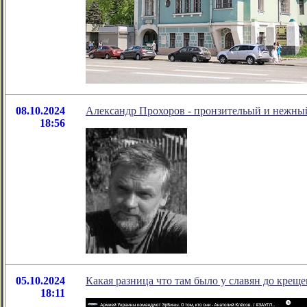
08.10.2024
Александр Прохоров - пронзительый и нежный 
18:56
05.10.2024
Какая разница что там было у славян до креще
18:11