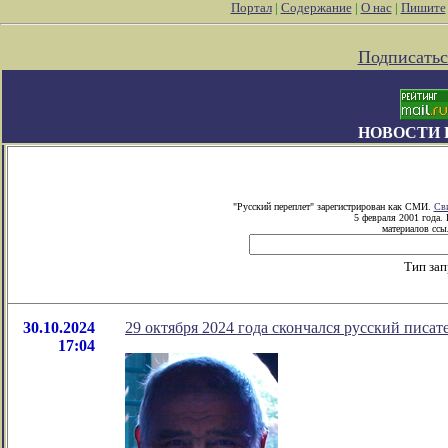
Портал
|
Содержание
|
О нас
|
Пишите
Подписатьс
НОВОСТИ 
"Русский переплет" зарегистрирован как СМИ.
Сви
5 февраля 2001 года.
материалов ссыл
Тип зап
30.10.2024
29 октября 2024 года скончался русский писат
17:04