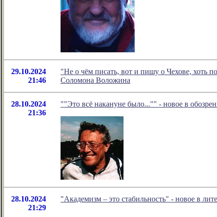
29.10.2024
"Не о чём писать, вот и пишу о Чехове, хоть 
21:46
Соломона Воложина
28.10.2024
""Это всё накануне было..."" - новое в обозр
21:36
28.10.2024
"Академизм – это стабильность" - новое в л
21:29