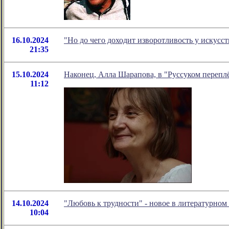
16.10.2024
"Но до чего доходит изворотливость у искусс
21:35
15.10.2024
Наконец, Алла Шарапова, в "Руссуком перепл
11:12
14.10.2024
"Любовь к трудности" - новое в литературно
10:04