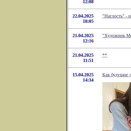
12:08
22.04.2025
"Наглость" -
18:05
21.04.2025
"Художник Мо
12:16
21.04.2025
**
11:51
15.04.2025
Как будущие 
14:34