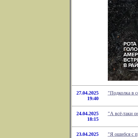
27.04.2025
"Подколка в с
19:40
24.04.2025
"А всё-таки о
18:15
23.04.2025
"Я ошибся с 