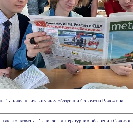
йна" - новое в литературном обозрении Соломона Воложина
, как это назвать…" - новое в литературном обозрении Соломо