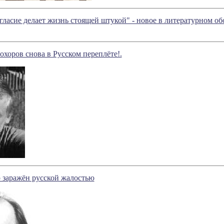
гласие делает жизнь стоящей штукой" - новое в литературном 
хоров снова в Русском переплёте!.
 заражён русской жалостью