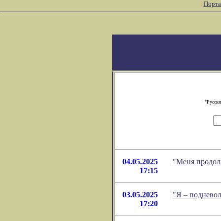
Порта
"Русски
04.05.2025
"Меня продол
17:15
03.05.2025
"Я – поднево
17:20