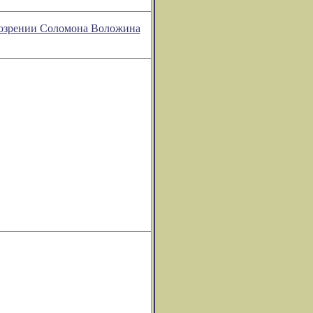
обозрении Соломона Воложина