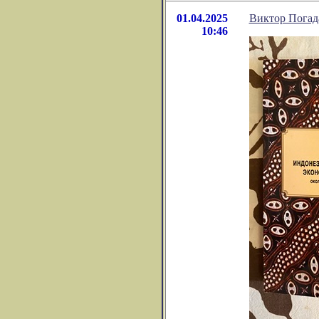
01.04.2025
Виктор Погад
10:46