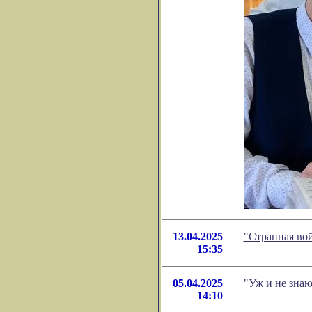
13.04.2025
"Странная во
15:35
05.04.2025
"Уж и не знаю
14:10