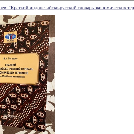
аев: "Краткий индонезийско-русский словарь экономических те