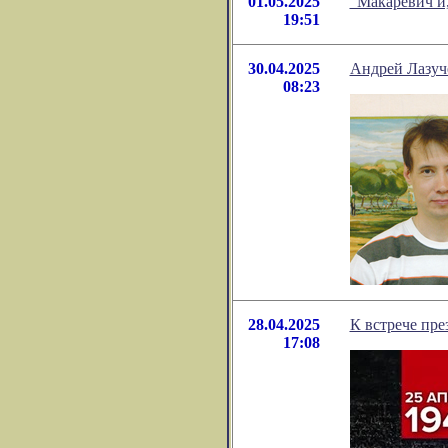
01.05.2025
"Макаревич и,
19:51
30.04.2025
Андрей Лазуч
08:23
28.04.2025
К встрече пр
17:08