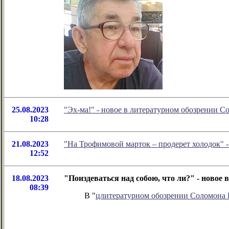
25.08.2023
"Эх-ма!" - новое в литературном обозрении 
10:28
21.08.2023
"На Трофимовой марток – продерет холодок" 
12:52
18.08.2023
"Поиздеваться над собою, что ли?" - ново
08:39
В "
цлитературном обозрении Соломона