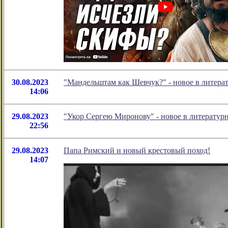
30.08.2023
"Мандельштам как Шевчук?" - новое в литер
14:06
29.08.2023
"Укор Сергею Миронову" - новое в литерату
22:56
29.08.2023
Папа Римский и новый крестовый поход!
14:07