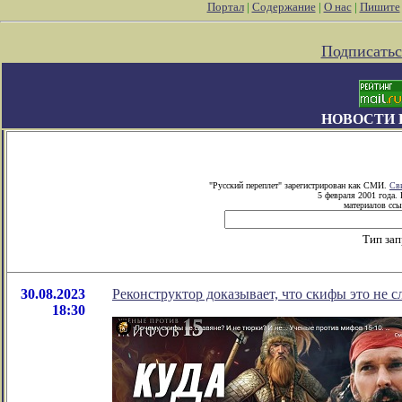
Портал
|
Содержание
|
О нас
|
Пишите
Подписатьс
НОВОСТИ 
"Русский переплет" зарегистрирован как СМИ.
Св
5 февраля 2001 года.
материалов ссы
Тип за
30.08.2023
Реконструктор доказывает, что скифы это не с
18:30