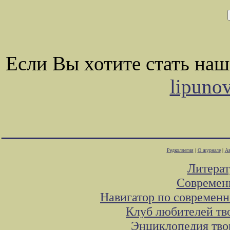
Если Вы хотите стать на
lipuno
Редколлегия
|
О журнале
|
Ав
Литера
Современ
Навигатор по современн
Клуб любителей тв
Энциклопедия тво