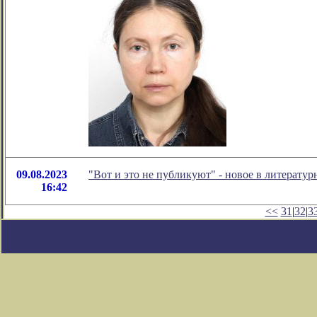
09.08.2023
"Вот и это не публикуют" - новое в литерат
16:42
<<
31
|
32
|
3