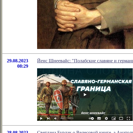
29.08.2023
Йенс Шнеевайс: "Полабские славяне и герман
08:29
28.08.2023
Светлана Бурлак о Велесовой книге, а Анатол