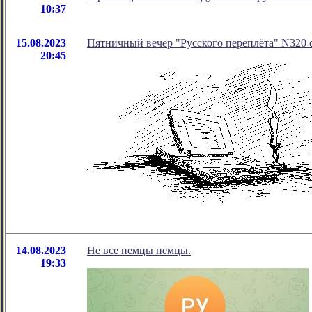
10:37
15.08.2023
Пятничный вечер "Русского переплёта" N320 со
20:45
14.08.2023
Не все немцы немцы.
19:33