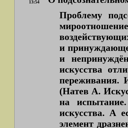
13:54
Проблему подс
мироотношени
воздействующих
и принуждающе)
и непринуждё
искусства отл
переживания. 
(Натев А. Искус
на испытание
искусства. А 
элемент дразне