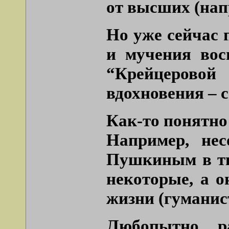
от высших (напр
Но уже сейчас 
и мучения вос
“Крейцеровой
вдохновения – 
Как-то понятно
Например, нес
Пушкиным в тв
некоторые, а о
жизни (гуманис
Любопытно ра