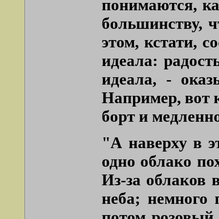
понимаются, ка
большинству, ч
этом, кстати, 
идеала: радост
идеала, - ока
Например, вот к
борт и медленно
"А наверху в э
одно облако по
Из-за облаков 
неба; немного 
потом розовый…