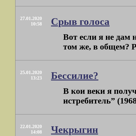
27.01.2020
Срыв голоса
10:58
Вот если я не дам 
том же, в общем? 
25.01.2020
Бессилие?
13:23
В кои веки я полу
истребитель” (1968
22.01.2020
Чекрыгин
14:08