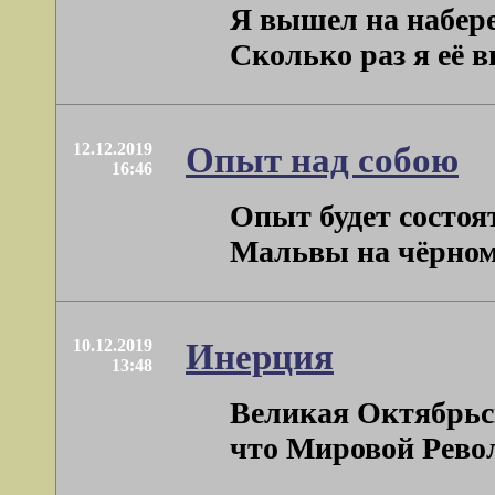
Я вышел на набере
Сколько раз я её в
12.12.2019
Опыт над собою
16:46
Опыт будет состоя
Мальвы на чёрном 
10.12.2019
Инерция
13:48
Великая Октябрьск
что Мировой Револю