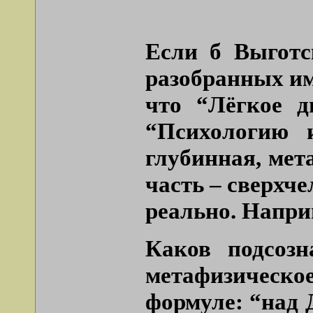
Если б Выготс
разобранных им 
что “Лёгкое д
“Психологию 
глубинная, мет
часть – сверхче
реально. Напри
Каков подсоз
метафизическ
формуле: “над Д