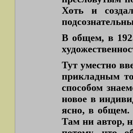
Хоть и созда
подсознательны
В общем, в 19
художественност
Тут уместно вв
прикладным то
способом знае
новое в индиви
ясно, в общем.
Там ни автор, 
потому, что о