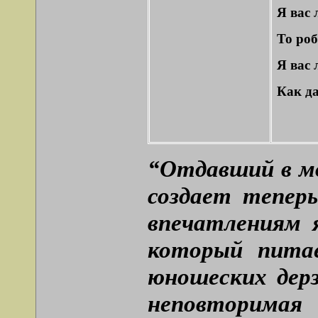
Я вас 
То роб
Я вас 
Как д
“Отдавший в м
создает тепер
впечатлениям 
который питае
юношеских дерз
неповторимая 