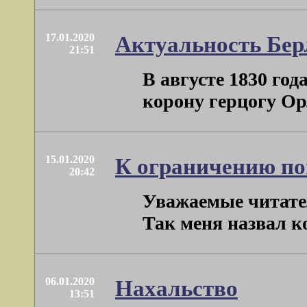
17.01.2020
Актуальность Бер
21:51
В августе 1830 го
корону герцогу Орл
15.01.2020
К ограничению по
20:42
Уважаемые читател
Так меня назвал ко
06.01.2020
Нахальство
13:51