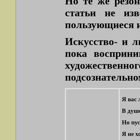
Но те же резо
статьи не изв
пользующиеся 
Искусство- и л
пока восприни
художественно
подсознательно
Я вас 
В душе
Но пус
Я не х