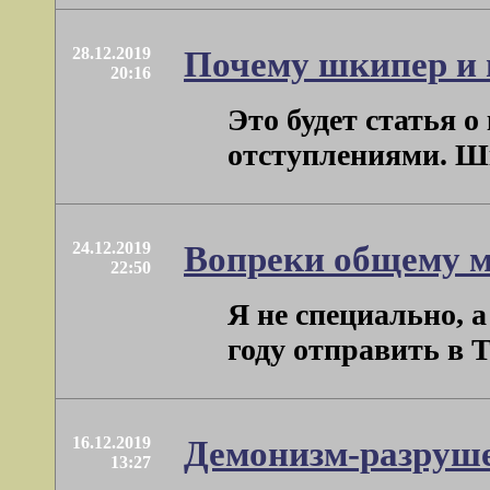
28.12.2019
Почему шкипер и 
20:16
Это будет статья 
отступлениями. Шки
24.12.2019
Вопреки общему 
22:50
Я не специально, 
году отправить в 
16.12.2019
Демонизм-разруше
13:27