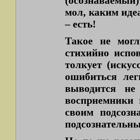
(осознаваемый)
мол, каким иде
– есть!
Такое не могл
стихийно испо
толкует (искус
ошибиться лег
выводится не
восприемники 
своим подсозн
подсознательны