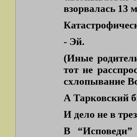
взорвалась 13 м
Катастрофическ
- Эй.
(Иные родители
тот не расспро
схлопывание Вс
А Тарковский бы
И дело не в тре
В “Исповеди” 