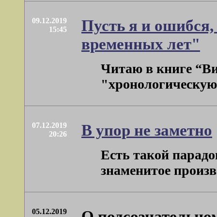
09.12.2019
Пусть я и ошибся
15:45
временных лет"
Читаю в книге “Ви
"хронологическую н
07.12.2019
В упор не заметно
20:26
Есть такой парадо
знаменитое произве
05.12.2019
О подсознательно