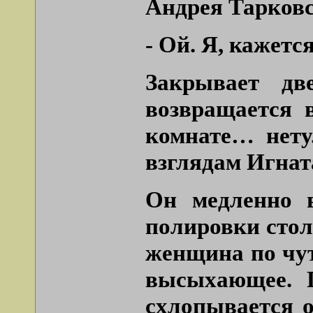
Андрея Тарковс
- Ой. Я, кажется
Закрывает дв
возвращается 
комнате… нету
взглядам Игнат
Он медленно 
полировки стол
женщина по чут
высыхающее. 
схлопывается о