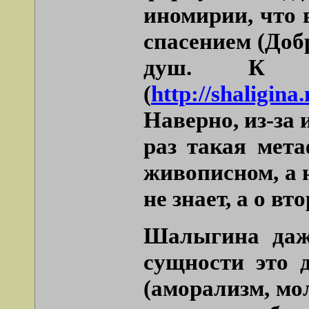
иномирии, что 
спасением (Доб
душ. К та
(
http://shaligina
Наверно, из-за
раз такая мета
живописном, а 
не знает, а о вт
Шалыгина даж
сущности это 
(аморализм, мол