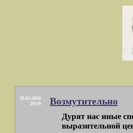
28.01.2020
Возмутительно
10:59
Дурят нас иные сп
выразительной ценн