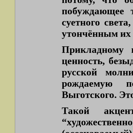
побуждающее т
суетного света
утончённым их
Прикладному 
ценность, безы
русской молн
рождаемую п
Выготского. Эт
Такой акцен
“художествен