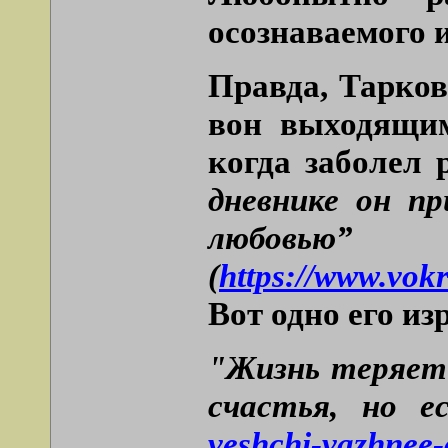
осознаваемого и
Правда, Тарков
вон выходящим
когда заболел 
дневнике он пр
любовью”
(
https://www.vok
Вот одно его из
"Жизнь теряет 
счастья, но е
veshchi-vazhnee-