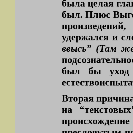
была целая гла
был. Плюс Выго
произведений,
удержался и сл
ввысь” (Там же
подсознательнос
был бы уход 
естествоиспыта
Вторая причина
на “текстовых
происхождение 
пресловутым п