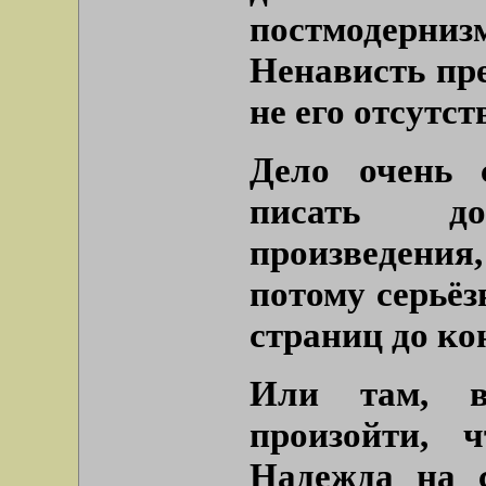
постмодерн
Ненависть пре
не его отсутст
Дело очень 
писать д
произведения
потому серьёз
страниц до ко
Или там, в
произойти, 
Надежда на 