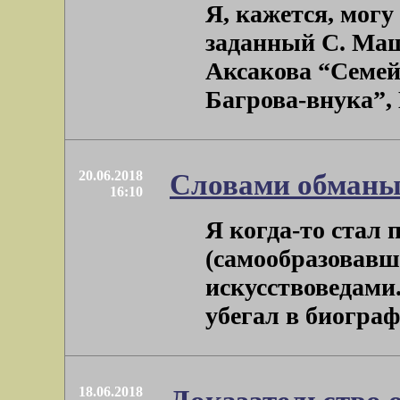
Я, кажется, могу
заданный С. Маш
Аксакова “Семей
Багрова-внука”, М.
20.06.2018
Словами обманы
16:10
Я когда-то стал 
(самообразовавш
искусствоведами.
убегал в биограф
18.06.2018