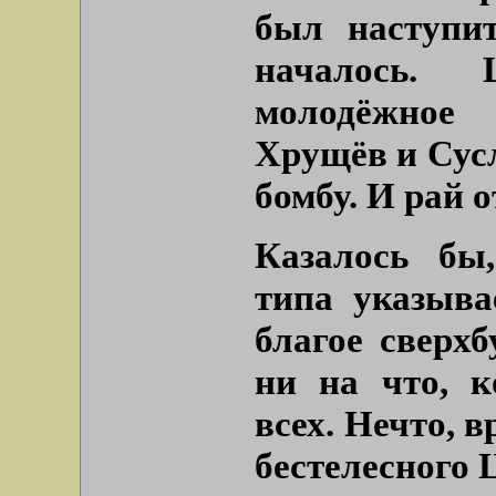
был наступи
началось.
молодёжное
Хрущёв и Сус
бомбу. И рай 
Казалось бы
типа указыва
благое сверхб
ни на что, к
всех. Нечто, 
бестелесного 