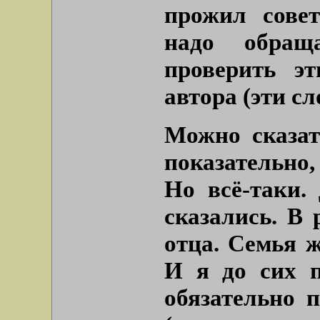
прожил сове
надо обращ
проверить э
автора (эти с
Можно сказат
показательно,
Но всё-таки.
сказались. В
отца. Семья ж
И я до сих п
обязательно 