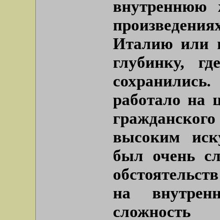
внутреннюю 
произведения
Италию или 
глубинку, г
сохранились
работало на 
гражданского
высоким иск
был очень сл
обстоятельств
на внутрен
сложность 