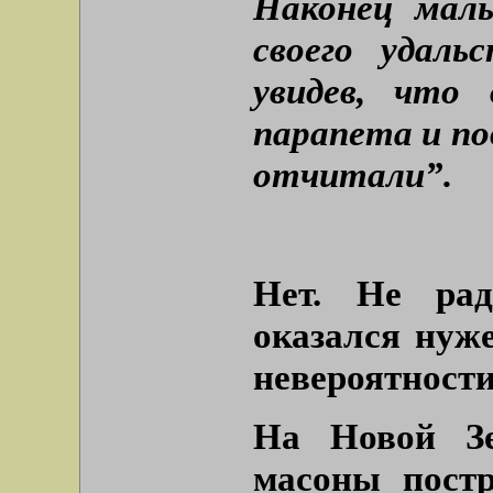
Наконец маль
своего удаль
увидев, что 
парапета и по
отчитали”.
Нет. Не рад
оказался нуж
невероятности
На Новой Зе
масоны пост