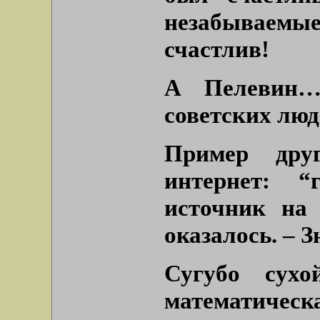
незабываемые
счастлив!
А Пелевин…
советских люд
Пример дру
интернет: “
источник на
оказалось. – З
Сугубо сухо
математическ