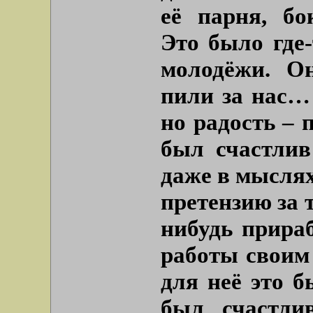
её парня, бок
Это было где-
молодёжи. О
пили за нас… 
но радость – 
был счастлив
даже в мыслях
претензию за 
нибудь прира
работы своим 
для неё это б
был счастли