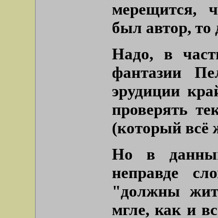
мерещится, 
был автор, то
Надо, в част
фантазии Пе
эрудиции кра
проверять те
(который всё ж
Но в данны
неправде с
"должны жит
мгле, как и в