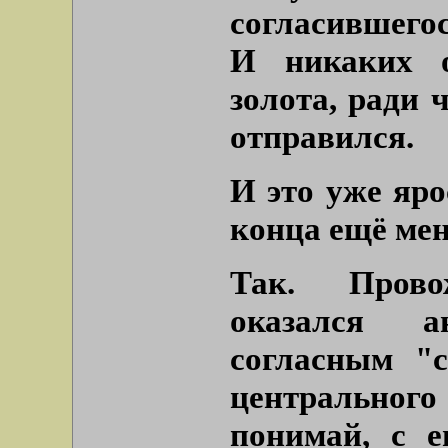
согласившегос
И никаких 
золота, ради 
отправился.
И это уже яро
конца ещё ме
Так. Прово
оказался а
согласным
"
центрального
понимай, с е