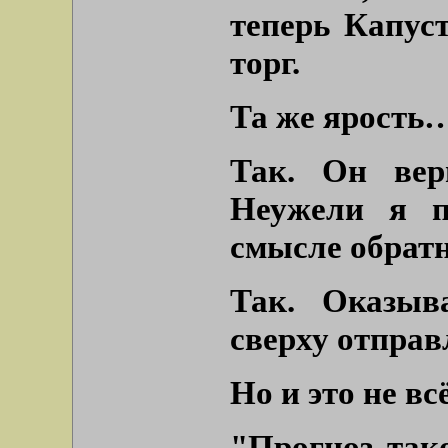
теперь Капус
торг.
Та же ярость
Так. Он вер
Неужели я п
смысле обратн
Так. Оказыв
сверху отправ
Но и это не вс
"Прогноз так