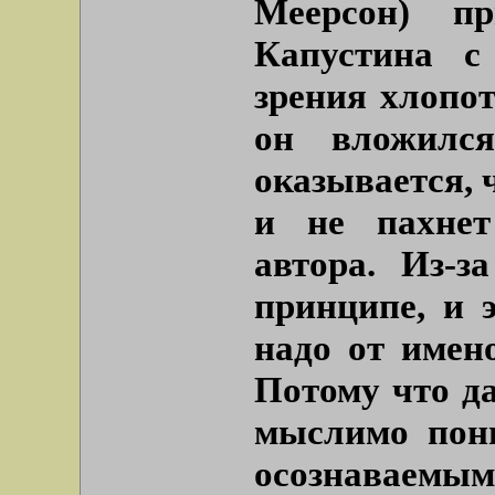
Меерсон) пр
Капустина с 
зрения хлопот
он вложилс
оказывается, 
и не пахнет
автора. Из-з
принципе, и 
надо от имен
Потому что да
мыслимо пон
осознаваемым