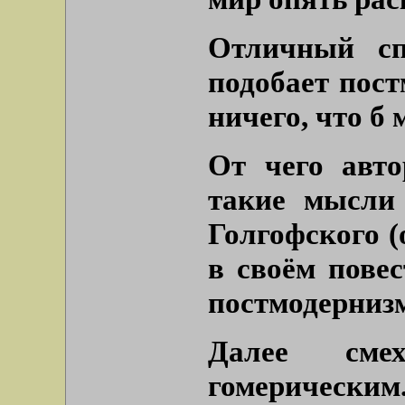
Отличный сп
подобает пост
ничего, что б
От чего авто
такие мысли 
Голгофского (
в своём повес
постмодерниз
Далее сме
гомерическим