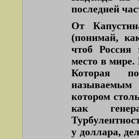
последней час
От Капусти
(понимай, ка
чтоб Россия
место в мире.
Которая по
называемым
котором стол
как гене
Турбулентност
у доллара, де