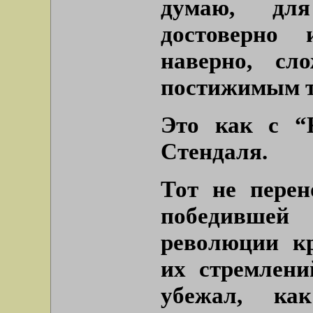
думаю, для
достоверно 
наверно, сл
постижимым т
Это как с “
Стендаля.
Тот не перен
победившей
революции кр
их стремлени
убежал, ка