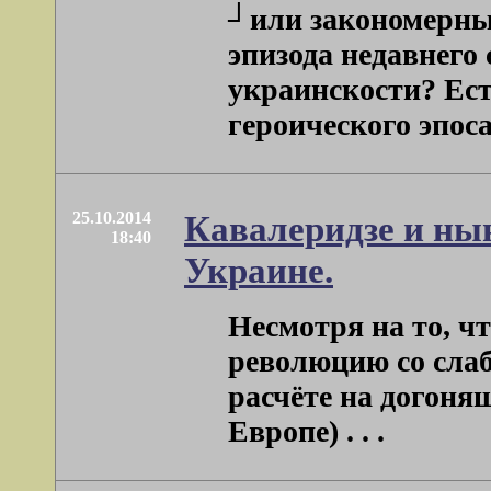
┘или закономерны
эпизода недавнего
украинскости? Ест
героического эпоса .
25.10.2014
Кавалеридзе и ны
18:40
Украине.
Несмотря на то, ч
революцию со слабо
расчёте на догоня
Европе) . . .