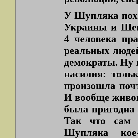
У Шупляка похо
Украины и Шев
4 человека пр
реальных людей
демократы. Ну и
насилия: толь
произошла почт
И вообще живоп
была пригодна 
Так что сам 
Шупляка кое