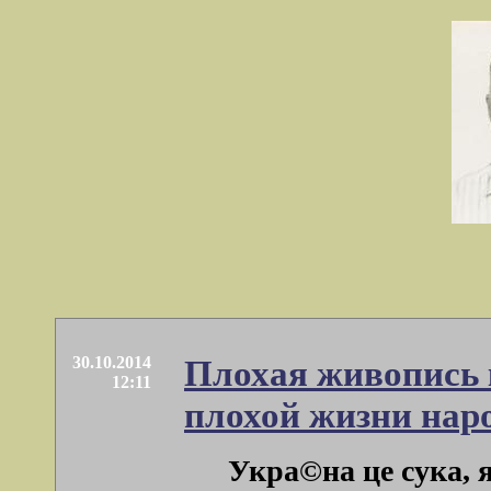
30.10.2014
Плохая живопись 
12:11
плохой жизни наро
Укра©на це сука, 