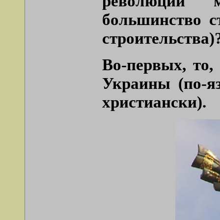
революции 
большинство ст
строительства)
Во-первых, то,
Украины (по-я
христиански).