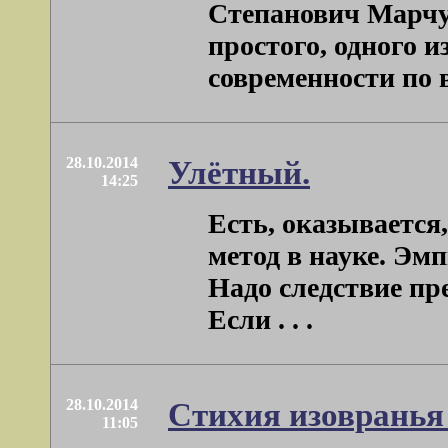
Степанович Марчук
простого, одного 
современности по ве
28.10.2014
Улётный.
14:25
Есть, оказывается
метод в науке. Эм
Надо следствие пр
Если . . .
28.10.2014
Стихия изовранья 
11:05