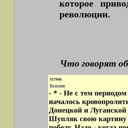
которое приво
революции.
Что говорят об
317946
Воложин
- * - Не с тем периодом
началось кровопролити
Донецкой и Луганской о
Шупляк свою картину 
победу. Надо - когда 