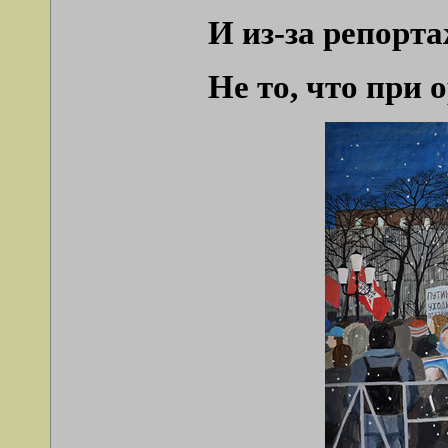
И из-за репорт
Не то, что при