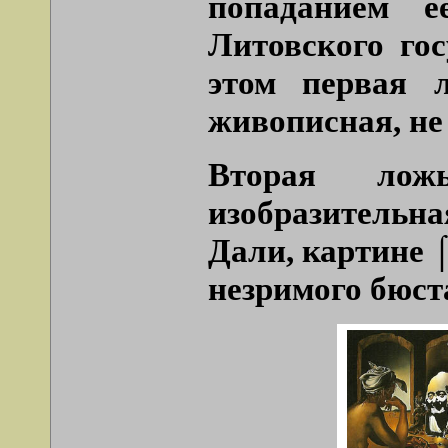
попаданием е
Литовского гос
этом первая 
живописная, не
Вторая лож
изобразитель
Дали, картине 
незримого бюст