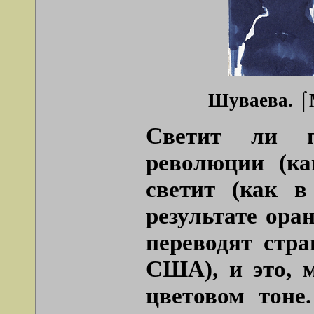
Шуваева. ⌠М
Светит ли п
революции (ка
светит (как в
результате ора
переводят стра
США), и это, м
цветовом тоне