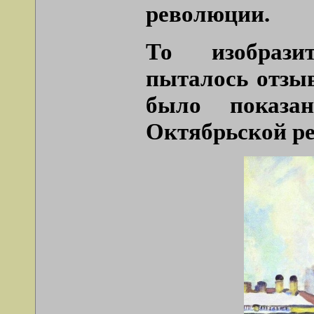
революции.
То изобразит
пыталось отзы
было показа
Октябрьской р