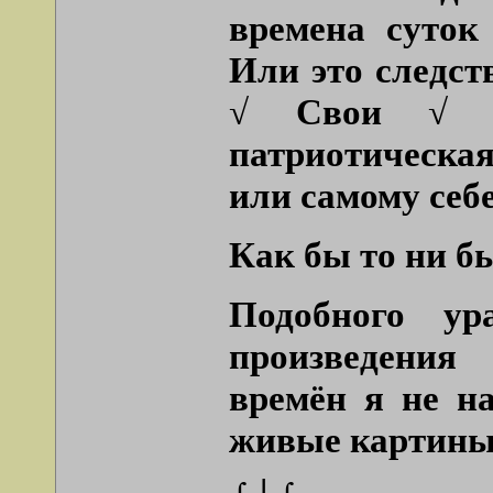
времена суток
Или это следст
√ Свои √ п
патриотическая.
или самому себе
Как бы то ни бы
Подобного ура
произведени
времён я не н
живые картины