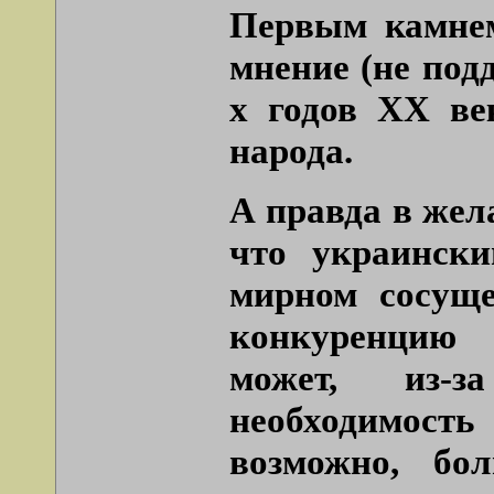
Первым камнем
мнение (не под
х годов ХХ ве
народа.
А правда в жела
что украинск
мирном сосуще
конкуренцию 
может, из-з
необходимость 
возможно, бол