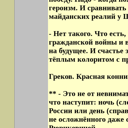
героизм. И сравнивать
майданских реалий у Ш
- Нет такого. Что есть
гражданской войны и в
на будущее. И счастье
тёплым колоритом с п
Греков. Красная конни
** - Это не от невнима
что наступит: ночь (с
России или день (спра
не осложнённого даже
Рюриковичей.