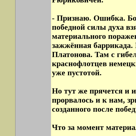
- Признаю. Ошибка. Бо
победной силы духа вз
материального пораже
зажжённая баррикада.
Платонова. Там с гибе
краснофлотцев немецки
уже пустотой.
Но тут же прячется и 
прорвалось и к нам, з
созданного после побед
Что за момент матери