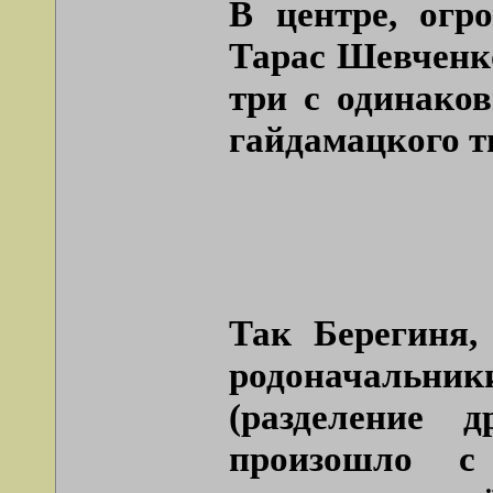
В центре, огр
Тарас Шевченко
три с одинако
гайдамацкого т
Так Берегиня,
родоначальн
(разделение 
произошло с