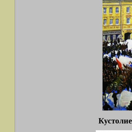
Кустолие