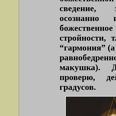
сведение, 
осознанно
божествен
стройности, 
“гармония” (а
равнобедренн
макушка). 
проверю, д
градусов.