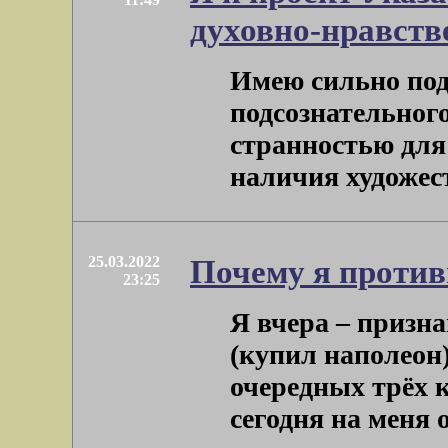
духовно-нравств
Имею сильно под
подсознательног
странностью для
наличия художеств
25.03.2022
Почему я проти
23:25
Я вчера – призна
(купил наполеон)
очередных трёх 
сегодня на меня о