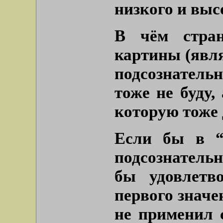
низкого и выс
В чём стран
картины (явл
подсознательн
тоже не буду,
которую тоже 
Если бы в “
подсознатель
бы удовлетв
первого значе
не применил 