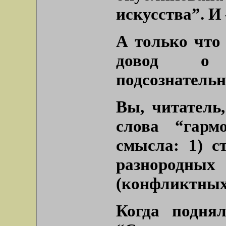
искусства”. И
А только что
довод о 
подсознательн
Вы, читатель,
слова “гарм
смысла: 1) с
разнородных
(конфликтных
Когда подня