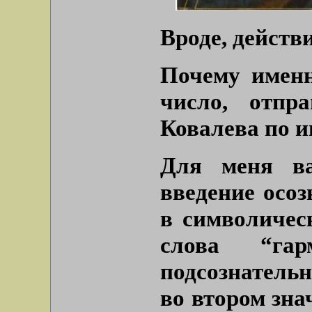
Вроде, действ
Почему именн
число, отпр
Ковалева по и
Для меня ва
введение осоз
в символичес
слова “гар
подсознательн
во втором зна