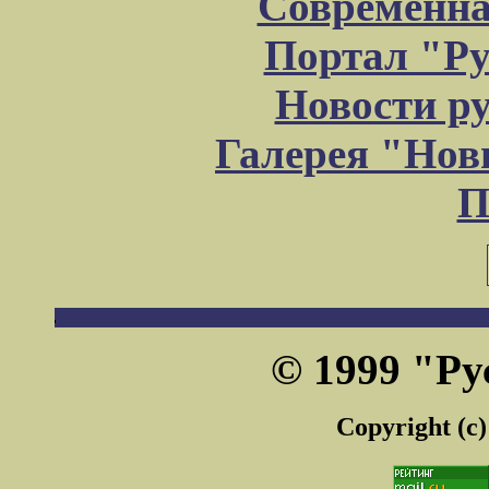
Современна
Портал "Ру
Новости р
Галерея "Но
П
© 1999 "Ру
Copyright (c