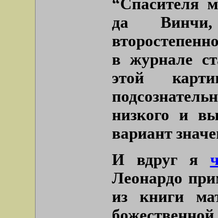
“Спасителя м
да Винчи
второстепенно
в журнале ст
этой карт
подсознател
низкого и вы
вариант значе
И вдруг я
Леонардо при
из книги ма
божественн