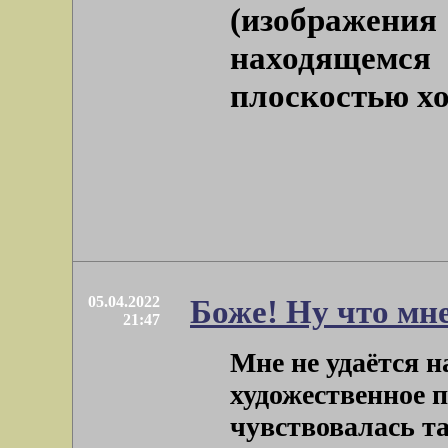
(изображен
находящемся
плоскостью хо
05.04.2022
Боже! Ну что мне
21:47
Мне не удаётся н
художественное п
чувствовалась та