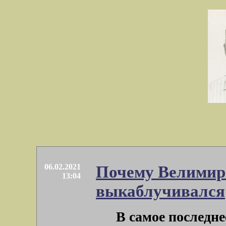
06.02.2021
Почему Велимир
13:04
выкаблучивался
В самое последне