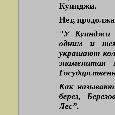
Куинджи.
Нет, продолж
"У Куинджи 
одним и те
украшают кол
знаменитая 
Государственн
Как называю
берез, Берез
Лес”.