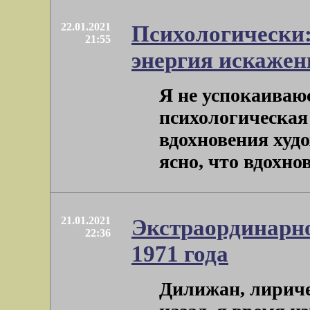
22.01.2021
Психологически:
21:55
энергия искажен
Я не успокаиваюс
психологическая
вдохновения худ
ясно, что вдохнове
21.01.2021
Экстраординарно
22:36
1971 года
Дилижан, лиричес