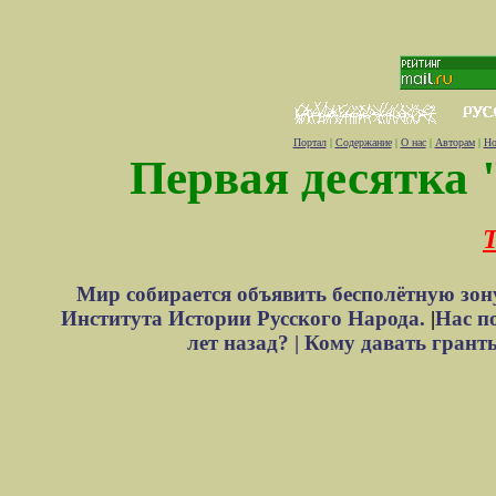
Портал
|
Содержание
|
О нас
|
Авторам
|
Но
Первая десятка 
Т
Мир собирается объявить бесполётную зон
Института Истории Русского Народа.
|
Нас п
лет назад? |
Кому давать грант