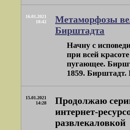
16.01.2021
Метаморфозы ве
18:42
Бирштадта
Начну с исповеди
при всей красоте
пугающее. Биршт
1859. Бирштадт. Н
15.01.2021
Продолжаю сери
14:28
интернет-ресурс
развлекаловкой