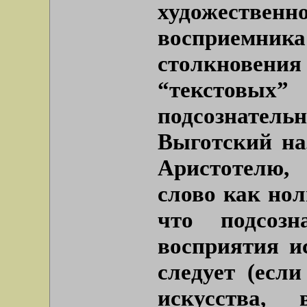
художестве
восприемника
столкновен
“текстовых”
подсознател
Выготский на
Аристотелю,
слово как нол
что подсозн
восприятия и
следует (если
искусства,