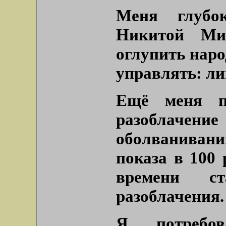
Меня глубок
Никитой Ми
оглупить наро
управлять: ли
Ещё меня по
разоблачени
оболваниван
показа в 100 
времени с
разоблачения.
Я потребов