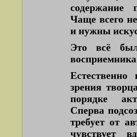
содержание п
Чаще всего не
и нужны иску
Это всё был
восприемника 
Естественно 
зрения творц
порядке акт
Сперва подсо
требует от ав
чувствует в