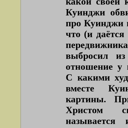
какой своей 
Куинджи обви
про Куинджи в
что (и даётся
передвижника
выбросил из
отношение у 
С какими худ
вместе Куи
картины. Пр
Христом с
называется 