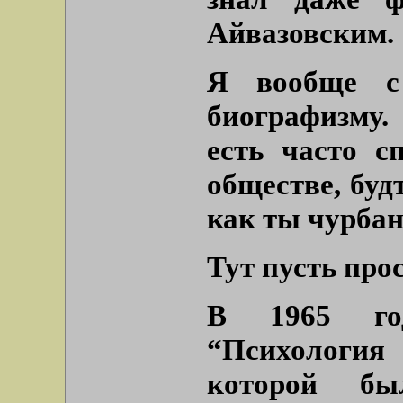
Айвазовским.
Я вообще с
биографизму.
есть часто с
обществе, буд
как ты чурбан
Тут пусть про
В 1965 го
“Психология
которой бы