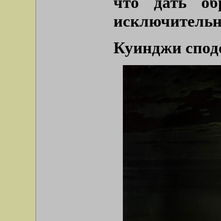
что дать об
исключительн
Куинджи сподо