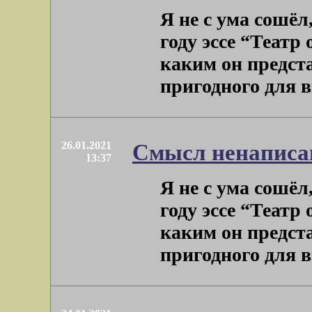
Я не с ума сошёл
году эссе “Театр
каким он предста
пригодного для в
26.01.2021
Смысл ненаписа
13:37
Я не с ума сошёл
году эссе “Театр
каким он предста
пригодного для в