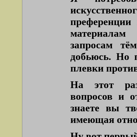
искусствен
преференции 
материалам 
запросам тё
добьюсь. Но 
плевки против
На этот ра
вопросов и о
знаете вы тв
имеющая отно
Ну вот первый