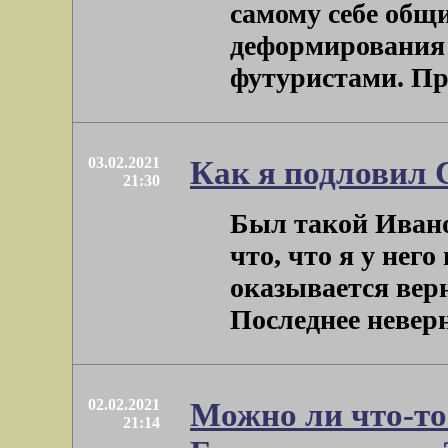
самому себе общ
деформирования
футуристами. При
03.02.2021
Как я подловил 
21:30
Был такой Ивано
что, что я у него
оказывается вер
Последнее неверное
02.02.2021
Можно ли что-то
21:14