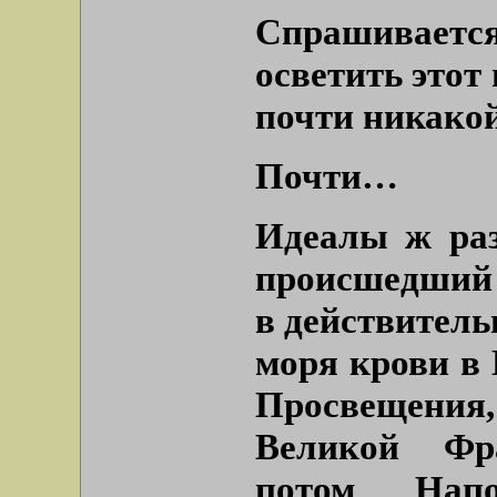
Спрашиваетс
осветить этот
почти никако
Почти…
Идеалы ж раз
происшедший 
в действитель
моря крови в 
Просвещени
Великой Фр
потом Напо