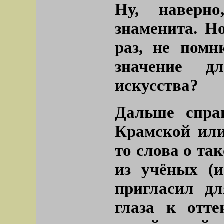
Ну, наверно
знаменита. Н
раз, не помн
значение д
искусства?
Дальше спраш
Крамской или
то слова о та
из учёных (и
пригласил дл
глаза к отте