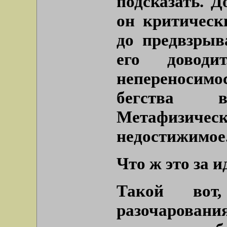
подсказать. Д
он критическ
до предвзрыв
его довод
непереносимо
бегства 
Метафизич
недостижимое
Что ж это за и
Такой вот,
разочарования