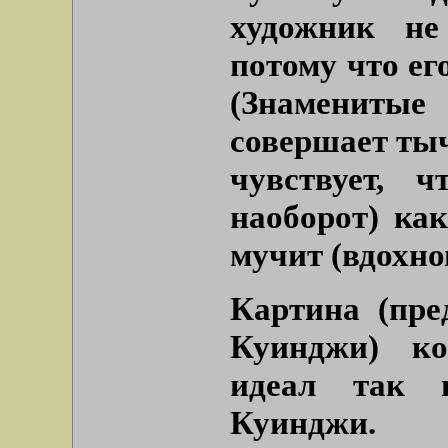
художник не
потому что ег
(Знамениты
совершает тыч
чувствует, 
наоборот) как
мучит (вдохно
Картина (пр
Куинджи) ко
идеал так 
Куинджи.