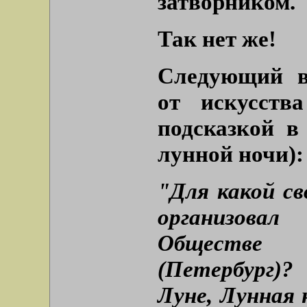
затворником.
Так нет же!
Следующий в
от искусств
подсказкой в
лунной ночи):
"Для какой с
организова
Обществе 
(Петербург)?
Луне, Лунная 