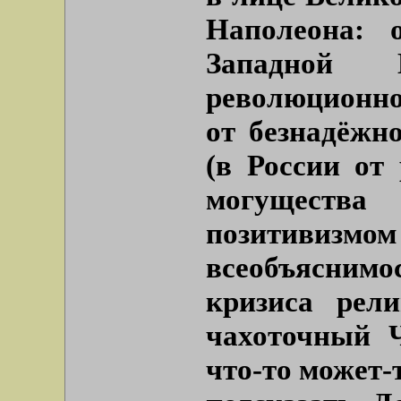
Наполеона: 
Западной 
революционно
от безнадёжн
(в России от 
могущества
позитивиз
всеобъясним
кризиса рели
чахоточный Ч
что-то может-