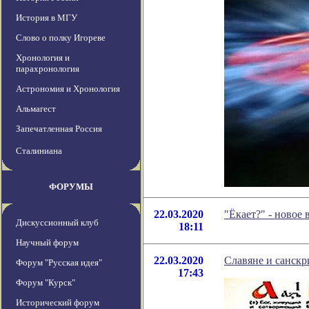
История в МГУ
Слово о полку Игореве
Хронология и
парахронология
Астрономия и Хронология
Альмагест
Запечатленная Россия
Сталиниана
ФОРУМЫ
22.03.2020
"Ёкает?" - новое
Дискуссионный клуб
18:11
Научный форум
22.03.2020
Славяне и санскр
Форум "Русская идея"
17:43
Форум "Курск"
Исторический форум