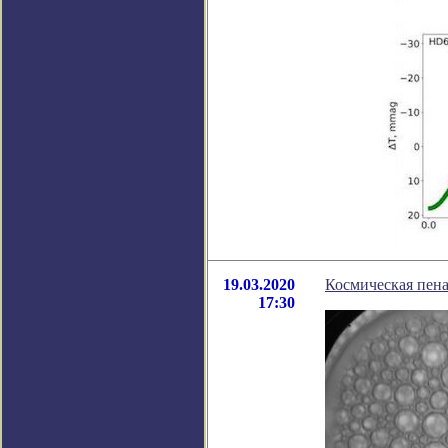
19.03.2020
Космическая пена
17:30