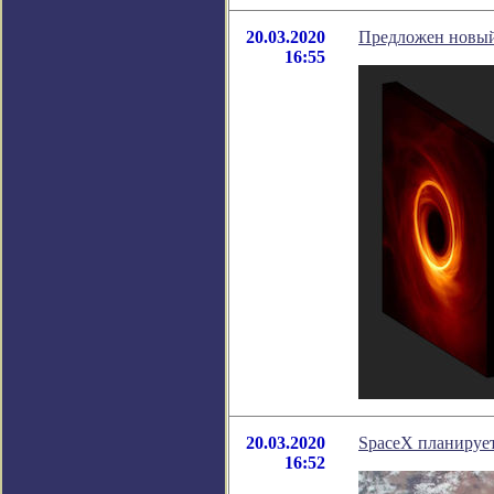
20.03.2020
Предложен новый
16:55
20.03.2020
SpaceX планируе
16:52