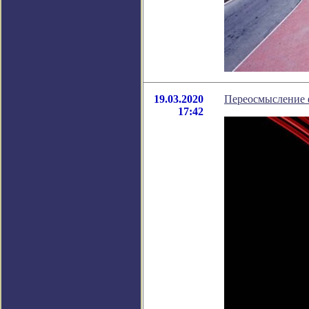
19.03.2020
Переосмысление 
17:42