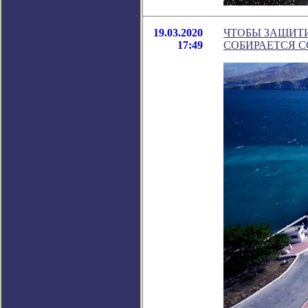
19.03.2020
ЧТОБЫ ЗАЩИТ
17:49
СОБИРАЕТСЯ С