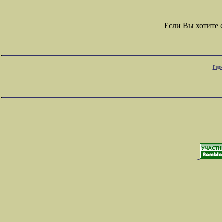
Если Вы хотите
Редк