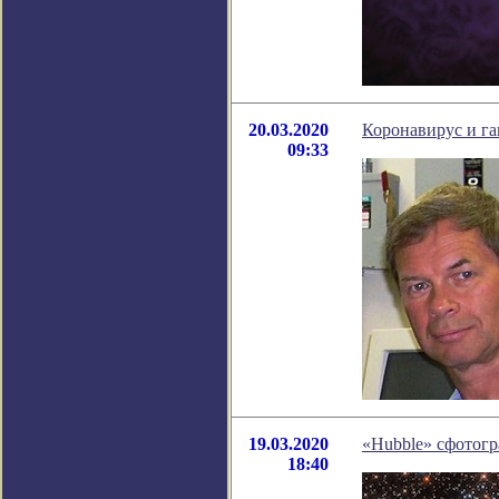
20.03.2020
Коронавирус и г
09:33
19.03.2020
«Hubble» сфотог
18:40