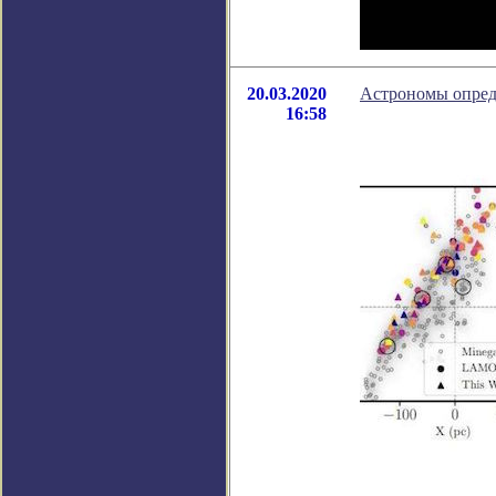
20.03.2020
Астрономы опред
16:58