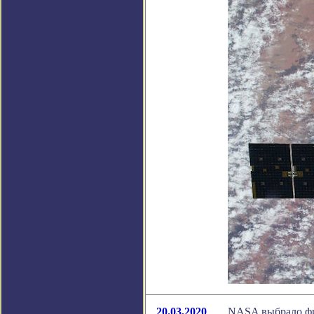
20.03.2020
NASA выбрало фи