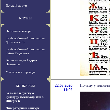
Детский форум
КЛУБЫ
Пятничные вечера
Клуб любителей творчества
Достоевского
Клуб любителей творчества
Гайто Газданова
Энциклопедия Андрея
Платонова
Мастерская перевода
22.03.2020
Почему у планеты
КОНКУРСЫ
11:02
За вклад в русскую
культуру публикациями в
Интернете
Литературный конкурс