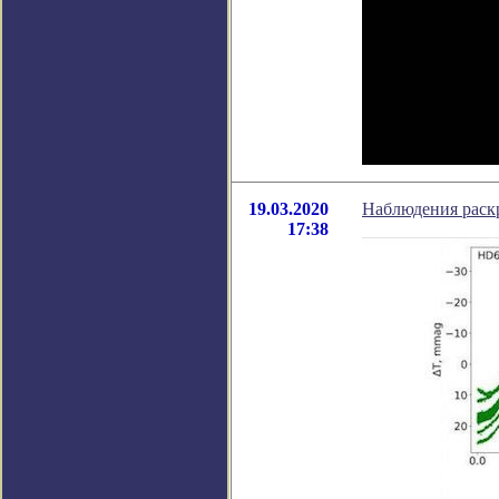
19.03.2020
Наблюдения раск
17:38