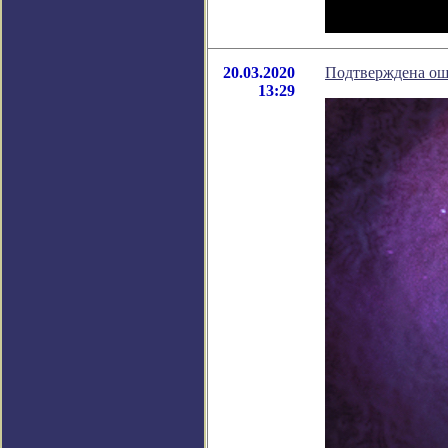
20.03.2020
Подтверждена ош
13:29