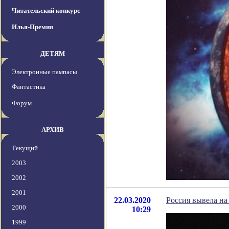
Читательский конкурс
Илья-Премия
ДЕТЯМ
Электронные пампасы
Фантастика
Форум
АРХИВ
Текущий
2003
2002
2001
22.03.2020
Россия вывела на
2000
10:29
1999