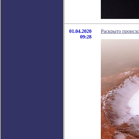
01.04.2020
Раскрыто происх
09:28