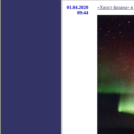
01.04.2020
«Хвост фазана» в
09:44