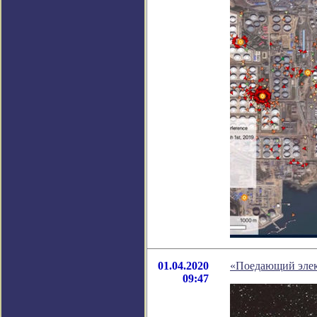
01.04.2020
«Поедающий элек
09:47