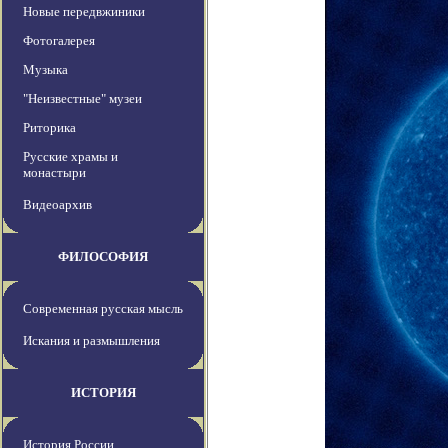
Новые передвжиники
Фотогалерея
Музыка
"Неизвестные" музеи
Риторика
Русские храмы и
монастыри
Видеоархив
ФИЛОСОФИЯ
Современная русская мысль
Искания и размышления
ИСТОРИЯ
История России