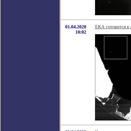
01.04.2020
ЕКА готовится к 
10:02