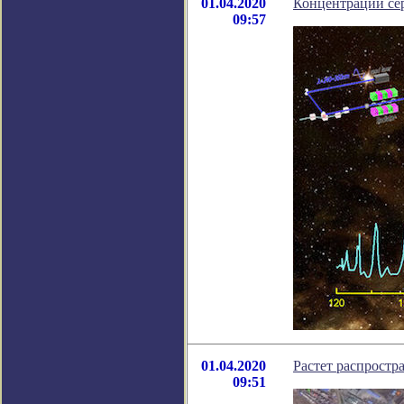
01.04.2020
Концентрации се
09:57
01.04.2020
Растет распростр
09:51