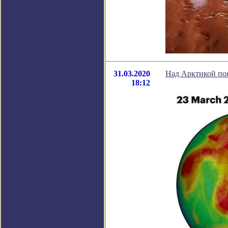
31.03.2020
Над Арктикой поя
18:12