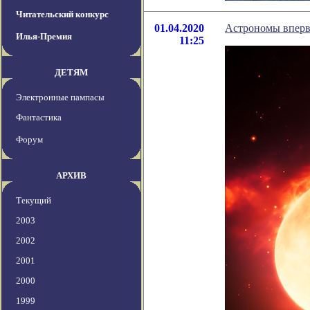
Читательский конкурс
01.04.2020
Астрономы вперв
Илья-Премия
11:25
ДЕТЯМ
Электронные пампасы
Фантастика
Форум
АРХИВ
Текущий
2003
2002
2001
2000
1999