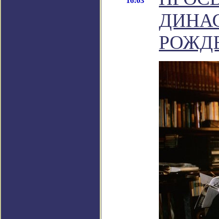
16:03
ДИНАС
РОЖД