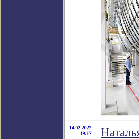
14.02.2022
Наталья
19:17