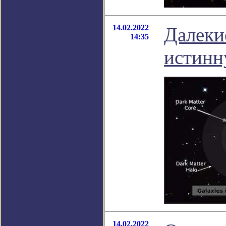
14.02.2022
Далеки
14:35
истинн
14.02.2022