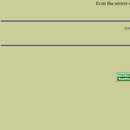
Если Вы хотите
Редк