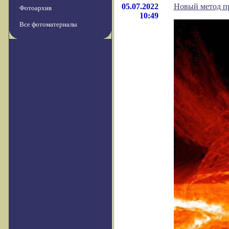
05.07.2022
Новый метод пр
Фотоархив
10:49
Все фотоматериалы