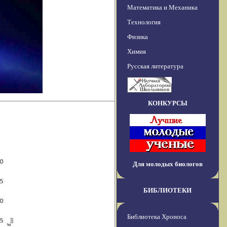
Математика и Механика
Технология
Физика
Химия
Русская литература
КОНКУРСЫ
Для молодых биологов
БИБЛИОТЕКИ
Библиотека Хроноса