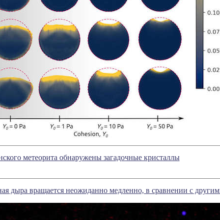
нского метеорита обнаружены загадочные кристаллы
ная дыра вращается неожиданно медленно, в сравнении с друг