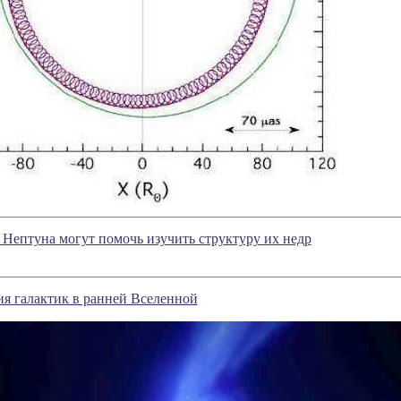
 Нептуна могут помочь изучить структуру их недр
я галактик в ранней Вселенной