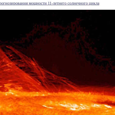
огнозирования мощности 11-летнего солнечного цикла