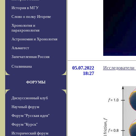
История в МГУ
Слово о полку Игореве
Хронология и
парахронология
Астрономия и Хронология
Альмагест
Запечатленная Россия
Сталиниана
05.07.2022
Исследователи 
18:27
ФОРУМЫ
Дискуссионный клуб
Научный форум
Форум "Русская идея"
Форум "Курск"
Исторический форум