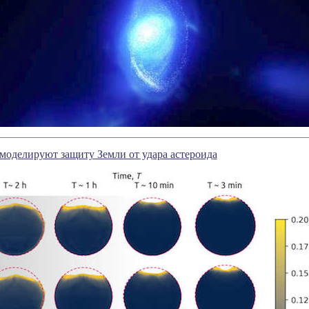
моделируют защиту Земли от удара астероида