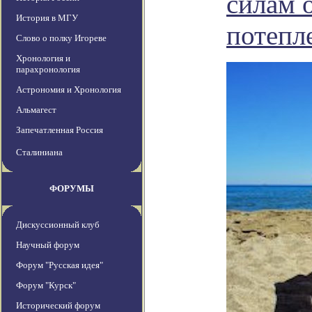
силам 
История в МГУ
потепл
Слово о полку Игореве
Хронология и
парахронология
Астрономия и Хронология
Альмагест
Запечатленная Россия
Сталиниана
ФОРУМЫ
Дискуссионный клуб
Научный форум
Форум "Русская идея"
Форум "Курск"
Исторический форум