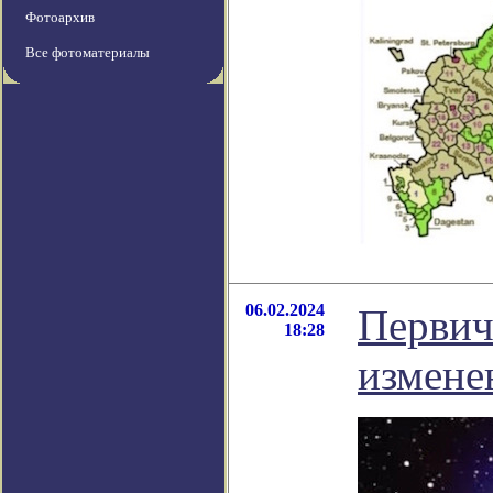
Фотоархив
Все фотоматериалы
06.02.2024
Первич
18:28
измене