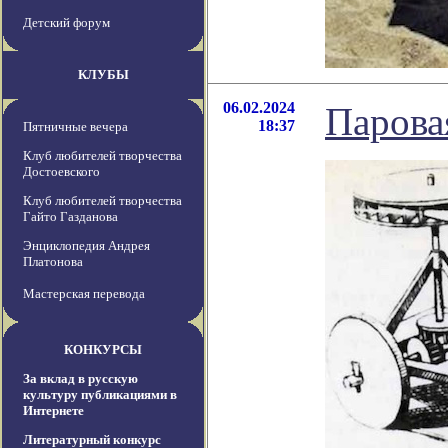
Детский форум
КЛУБЫ
06.02.2024
Парова
18:37
Пятничные вечера
Клуб любителей творчества
Достоевского
Клуб любителей творчества
Гайто Газданова
Энциклопедия Андрея
Платонова
Мастерская перевода
КОНКУРСЫ
За вклад в русскую
культуру публикациями в
Интернете
Литературный конкурс