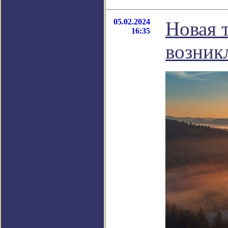
05.02.2024
Новая 
16:35
возник