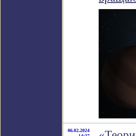
06.02.2024
«Теори
14:37