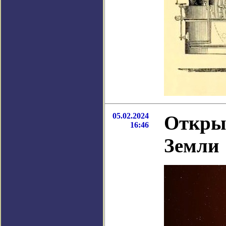
05.02.2024
Открыт
16:46
Земли