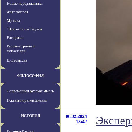
Новые передвжиники
Фотогалерея
Музыка
"Неизвестные" музеи
Риторика
Русские храмы и
монастыри
Видеоархив
ФИЛОСОФИЯ
Современная русская мысль
Искания и размышления
ИСТОРИЯ
06.02.2024
Экспер
18:42
История России