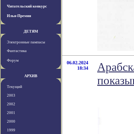
Читательский конкурс
Илья-Премия
ДЕТЯМ
Электронные пампасы
Фантастика
Форум
06.02.2024
Арабск
18:34
АРХИВ
показыв
Текущий
2003
2002
2001
2000
1999