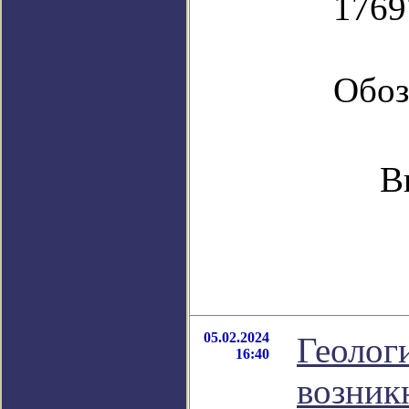
1769
Обоз
В
05.02.2024
Геолог
16:40
возник