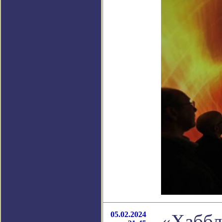
05.02.2024
«Хаббл