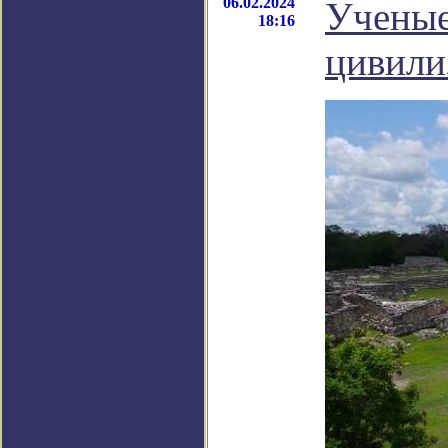
06.02.2024
Ученые
18:16
цивили