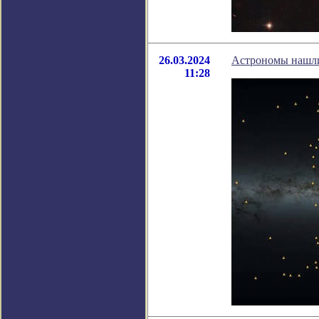
26.03.2024
Астрономы нашли
11:28