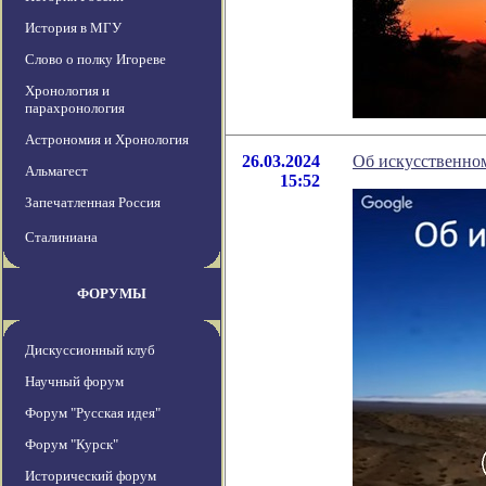
История в МГУ
Слово о полку Игореве
Хронология и
парахронология
Астрономия и Хронология
26.03.2024
Об искусственном
Альмагест
15:52
Запечатленная Россия
Сталиниана
ФОРУМЫ
Дискуссионный клуб
Научный форум
Форум "Русская идея"
Форум "Курск"
Исторический форум