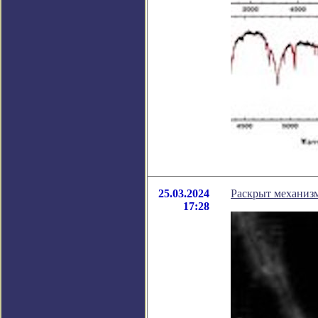
25.03.2024
Раскрыт механизм
17:28