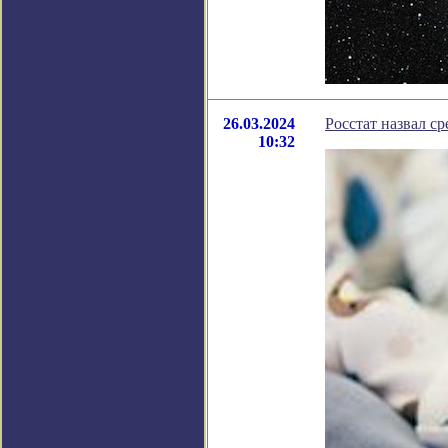
26.03.2024
Росстат назвал с
10:32