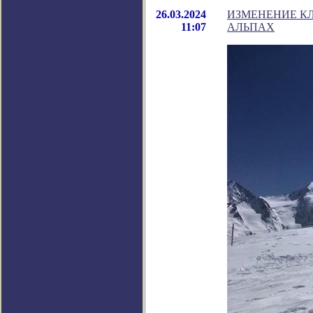
26.03.2024
ИЗМЕНЕНИЕ К
11:07
АЛЬПАХ