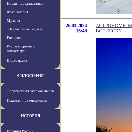
Новые передвжиники
Фотогалерея
Музыка
26.03.2024
АСТРОНОМЫ М
"Неизвестные" музеи
16:48
ВСПЛЕСКУ
Риторика
Русские храмы и
монастыри
Видеоархив
ФИЛОСОФИЯ
Современная русская мысль
Искания и размышления
ИСТОРИЯ
История России