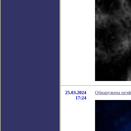
25.03.2024
Обнаружена неэф
17:24