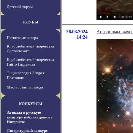
Детский форум
КЛУБЫ
26.03.2024
Астрономы выясни
14:24
Пятничные вечера
Клуб любителей творчества
Достоевского
Клуб любителей творчества
Гайто Газданова
Энциклопедия Андрея
Платонова
Мастерская перевода
КОНКУРСЫ
За вклад в русскую
культуру публикациями в
Интернете
Литературный конкурс