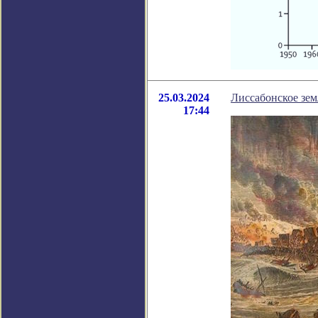
25.03.2024
Лиссабонское зем
17:44