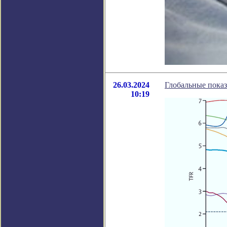
26.03.2024
Глобальные показ
10:19