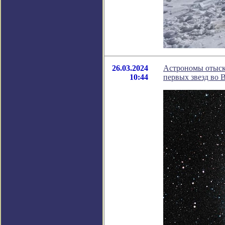
26.03.2024
Астрономы отыск
10:44
первых звезд во 