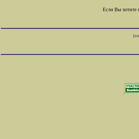
Если Вы хотите
Редк