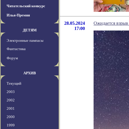
Читательский конкурс
Илья-Премия
28.05.2024
Ожидается взрыв 
17:00
ДЕТЯМ
Электронные пампасы
Фантастика
Форум
АРХИВ
Текущий
2003
2002
2001
2000
1999