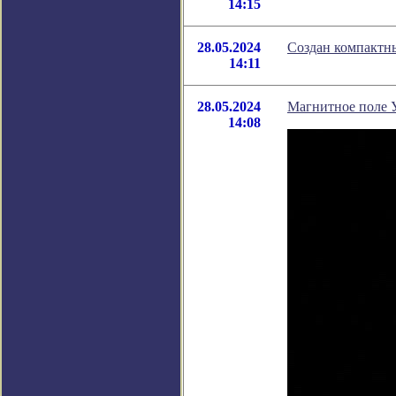
14:15
28.05.2024
Создан компактн
14:11
28.05.2024
Магнитное поле 
14:08