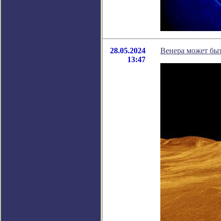
28.05.2024
Венера может быт
13:47