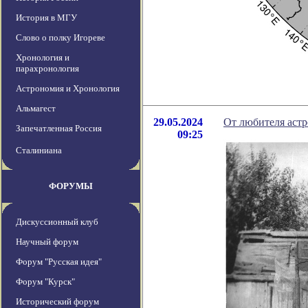
История в МГУ
Слово о полку Игореве
Хронология и
парахронология
Астрономия и Хронология
Альмагест
29.05.2024
От любителя астр
Запечатленная Россия
09:25
Сталиниана
ФОРУМЫ
Дискуссионный клуб
Научный форум
Форум "Русская идея"
Форум "Курск"
Исторический форум