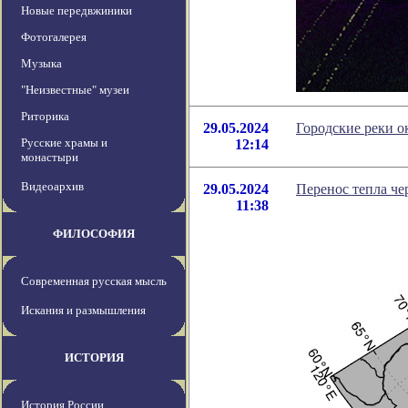
Новые передвжиники
Фотогалерея
Музыка
"Неизвестные" музеи
Риторика
29.05.2024
Городские реки 
Русские храмы и
12:14
монастыри
Видеоархив
29.05.2024
Перенос тепла че
11:38
ФИЛОСОФИЯ
Современная русская мысль
Искания и размышления
ИСТОРИЯ
История России