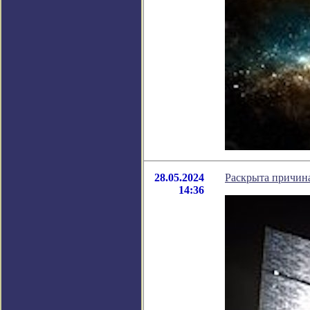
28.05.2024
Раскрыта причин
14:36