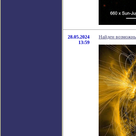
28.05.2024
Найден возможный
13:59