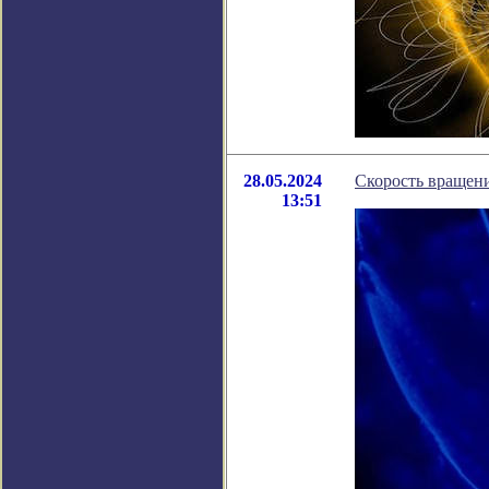
28.05.2024
Скорость вращени
13:51