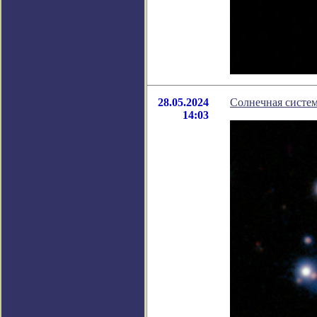
28.05.2024
Солнечная систем
14:03