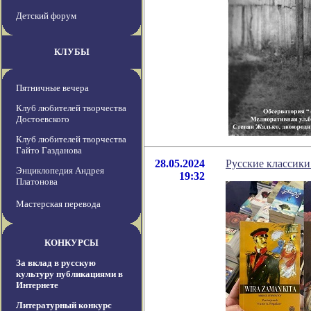
Детский форум
КЛУБЫ
Пятничные вечера
Клуб любителей творчества
Достоевского
Клуб любителей творчества
Гайто Газданова
28.05.2024
Русские классики
Энциклопедия Андрея
19:32
Платонова
Мастерская перевода
КОНКУРСЫ
За вклад в русскую
культуру публикациями в
Интернете
Литературный конкурс