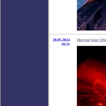
28.05.2024
Миссия Solar Orb
16:11