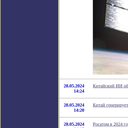
28.05.2024
Китайский ИИ об
14:24
28.05.2024
Китай генерирует
14:20
28.05.2024
Росатом в 2024 г