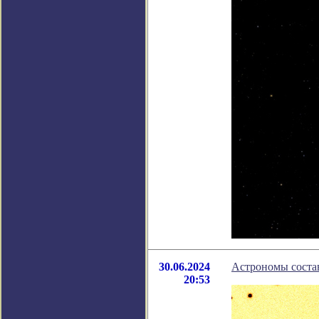
30.06.2024
Астрономы соста
20:53