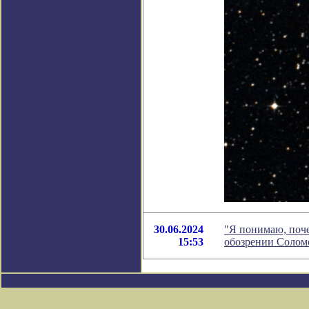
30.06.2024
"Я понимаю, поче
15:53
обозрении Солом