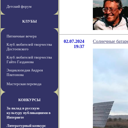
Детский форум
КЛУБЫ
Пятничные вечера
02.07.2024
Солнечные батаре
Клуб любителей творчества
19:37
Достоевского
Клуб любителей творчества
Гайто Газданова
Энциклопедия Андрея
Платонова
Мастерская перевода
КОНКУРСЫ
За вклад в русскую
культуру публикациями в
Интернете
Литературный конкурс