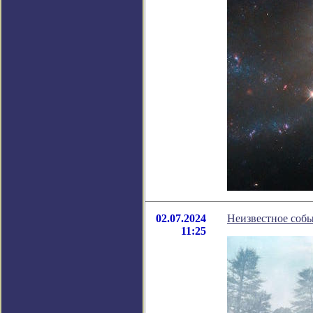
02.07.2024
Неизвестное соб
11:25