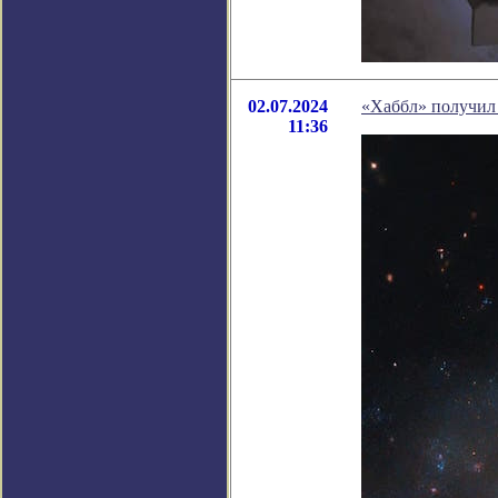
02.07.2024
«Хаббл» получил 
11:36