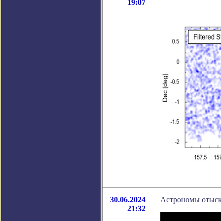
19:07
30.06.2024
Астрономы отыск
21:32