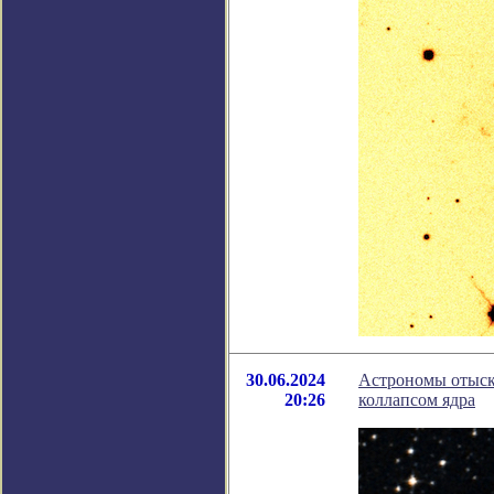
30.06.2024
Астрономы отыск
20:26
коллапсом ядра