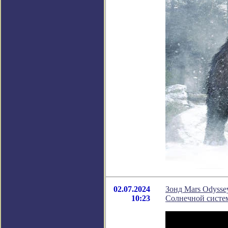
02.07.2024
Зонд Mars Odysse
10:23
Солнечной систе