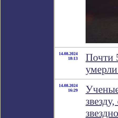
14.08.2024
Почти 
18:13
умерли
14.08.2024
Ученые
16:29
звезду
звездн