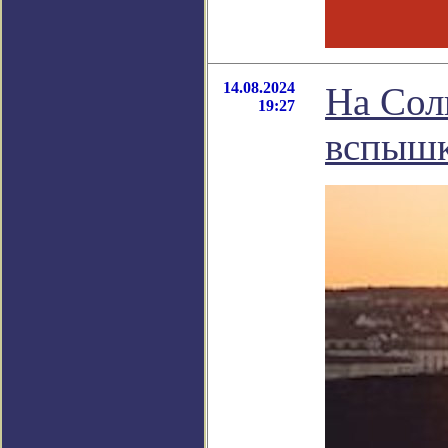
14.08.2024
На Сол
19:27
вспыш