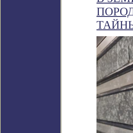
ПОРО
ТАЙН