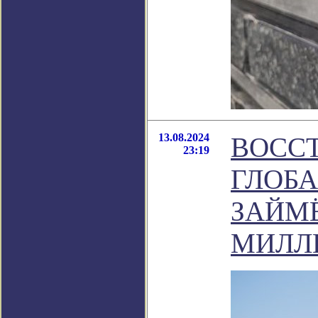
13.08.2024
ВОСС
23:19
ГЛОБ
ЗАЙМЁ
МИЛЛ