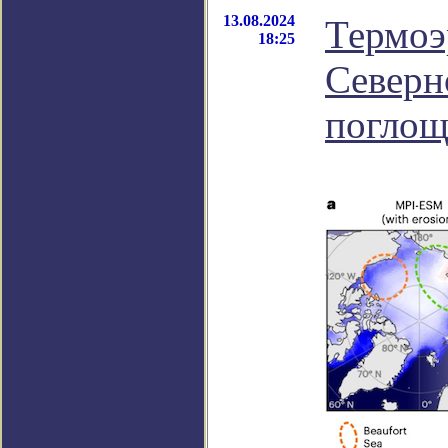
13.08.2024
Термоэ
18:25
Северн
поглощ