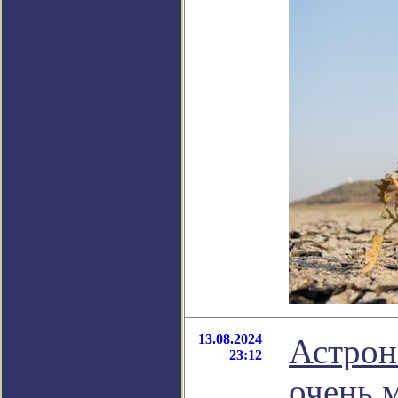
13.08.2024
Астрон
23:12
очень 