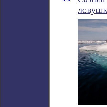
ловушк