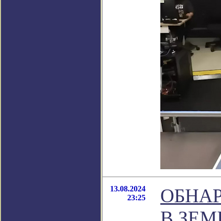
13.08.2024
ОБНА
23:25
В ЗЕ