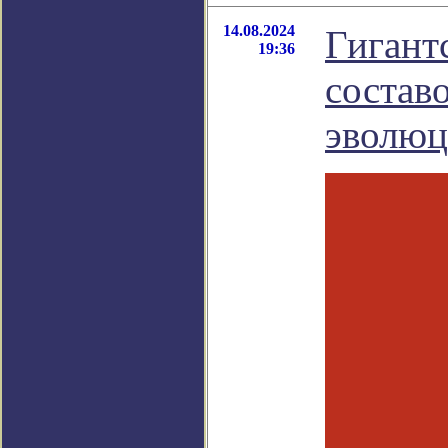
14.08.2024
Гигант
19:36
состав
эволюц