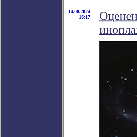
14.08.2024
Оценен
16:17
инопла