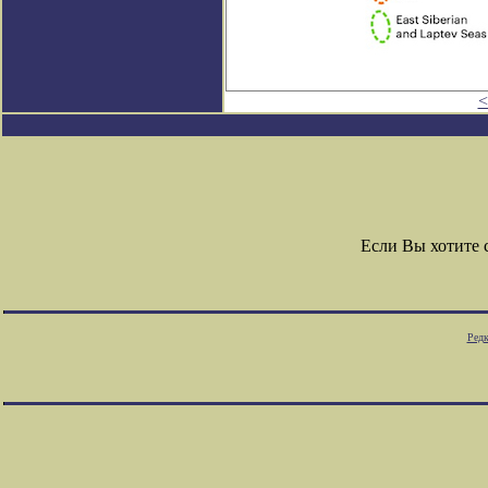
<
Если Вы хотите
Редк