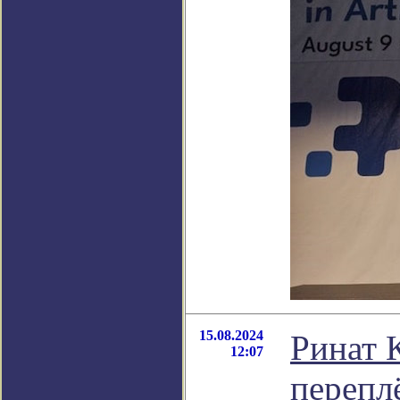
15.08.2024
Ринат 
12:07
перепл