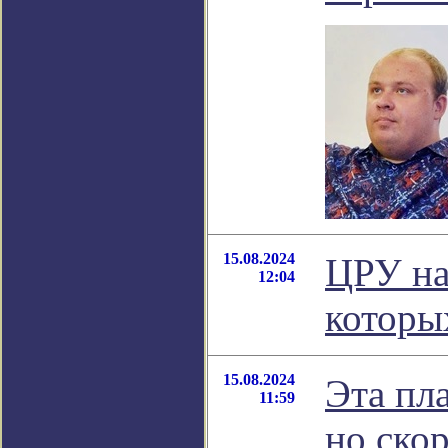
15.08.2024
ЦРУ на
12:04
которы
15.08.2024
Эта пл
11:59
но ско