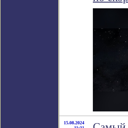
15.08.2024
Самый 
11:31