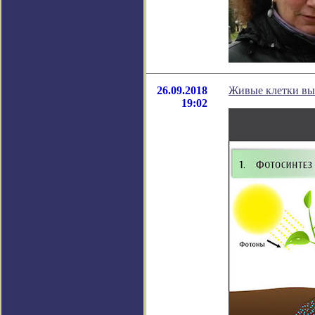
26.09.2018
Живые клетки вы
19:02