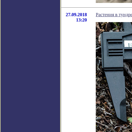
27.09.2018
Растения в тундре
13:20