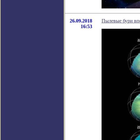
26.09.2018
Пылевые бури вп
16:53