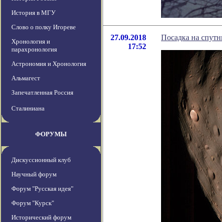
История в МГУ
Слово о полку Игореве
27.09.2018
Посадка на спутн
Хронология и
17:52
парахронология
Астрономия и Хронология
Альмагест
Запечатленная Россия
Сталиниана
ФОРУМЫ
Дискуссионный клуб
Научный форум
Форум "Русская идея"
Форум "Курск"
Исторический форум