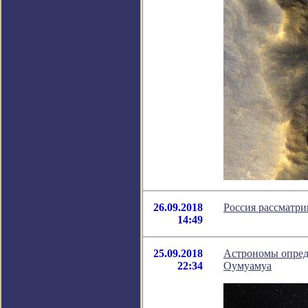
26.09.2018
Россия рассматри
14:49
25.09.2018
Астрономы опред
22:34
Оумуамуа