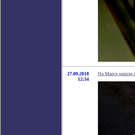
27.09.2018
На Марсе нашли 
12:34