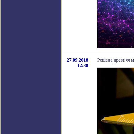
27.09.2018
Решена древняя м
12:38