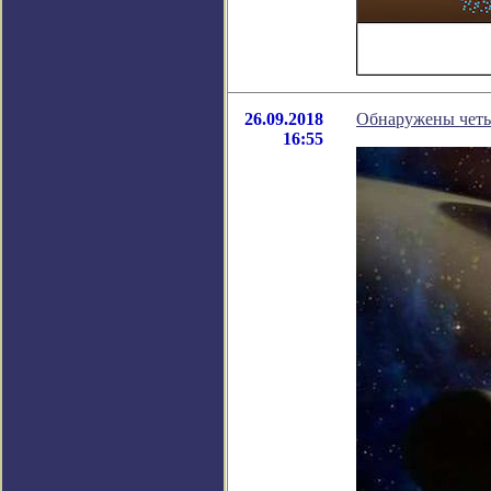
26.09.2018
Обнаружены четы
16:55