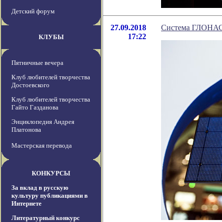
Детский форум
27.09.2018
Система ГЛОНАСС
17:22
КЛУБЫ
Пятничные вечера
Клуб любителей творчества
Достоевского
Клуб любителей творчества
Гайто Газданова
Энциклопедия Андрея
Платонова
Мастерская перевода
КОНКУРСЫ
За вклад в русскую
культуру публикациями в
Интернете
Литературный конкурс