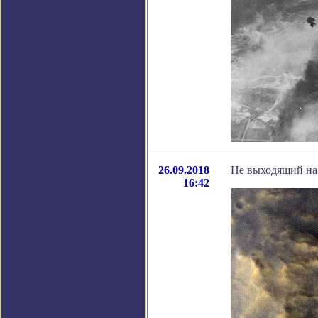
26.09.2018
Не выходящий на
16:42