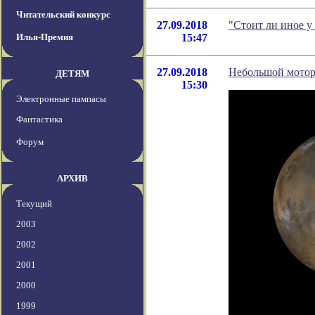
Читательский конкурс
27.09.2018
"Стоит ли иное у
Илья-Премия
15:47
27.09.2018
Небольшой мотор
ДЕТЯМ
15:30
Электронные пампасы
Фантастика
Форум
АРХИВ
Текущий
2003
2002
2001
2000
1999