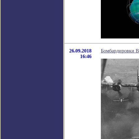
26.09.2018
Бомбардировки В
16:46