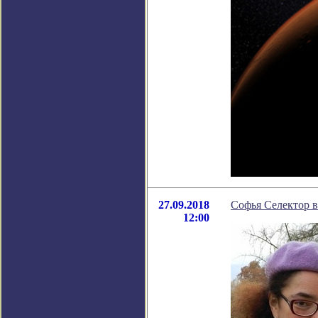
27.09.2018
Софья Селектор в
12:00