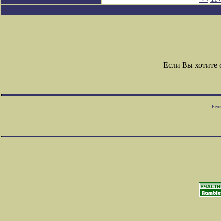
Если Вы хотите
Редк