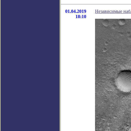
01.04.2019
Независимые набл
18:10