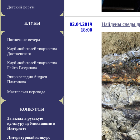
Детский форум
КЛУБЫ
02.04.2019
Найдены следы д
18:00
Пятничные вечера
Клуб любителей творчества
Достоевского
Клуб любителей творчества
Гайто Газданова
Энциклопедия Андрея
Платонова
Мастерская перевода
КОНКУРСЫ
За вклад в русскую
культуру публикациями в
Интернете
Литературный конкурс