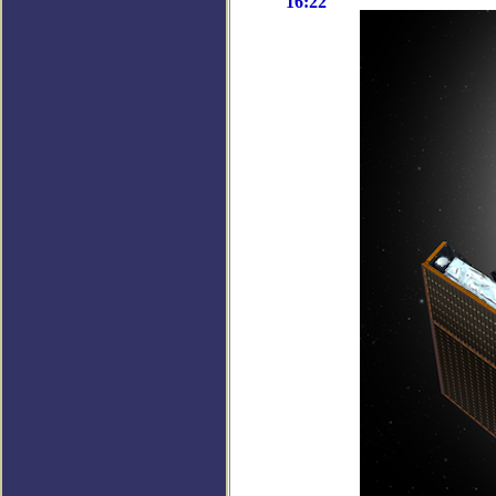
16:22