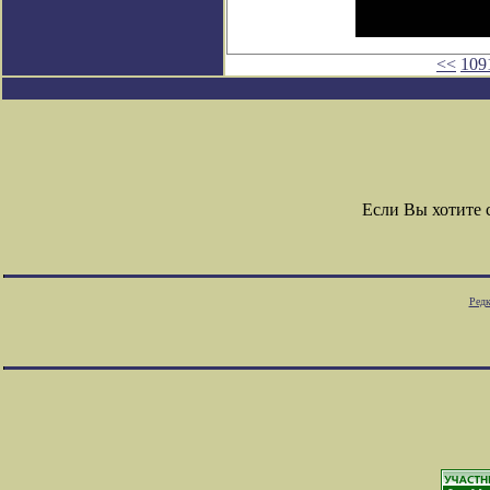
<<
109
Если Вы хотите
Редк