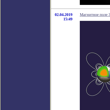
02.04.2019
Магнитное поле З
15:49