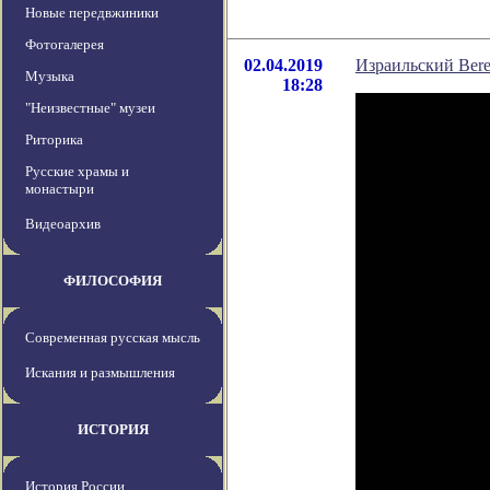
Новые передвжиники
Фотогалерея
02.04.2019
Израильский Bere
Музыка
18:28
"Неизвестные" музеи
Риторика
Русские храмы и
монастыри
Видеоархив
ФИЛОСОФИЯ
Современная русская мысль
Искания и размышления
ИСТОРИЯ
История России