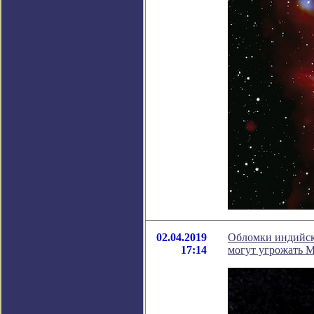
02.04.2019
Обломки индийско
17:14
могут угрожать 