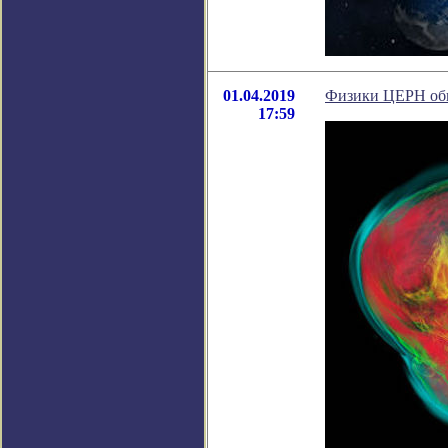
01.04.2019
Физики ЦЕРН обн
17:59