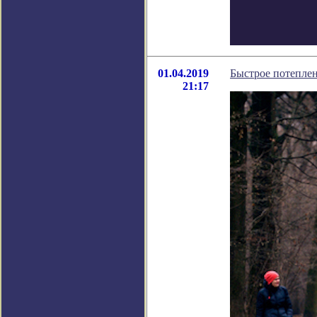
01.04.2019
Быстрое потепле
21:17