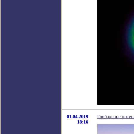
01.04.2019
Глобальное поте
18:16