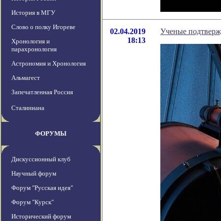
История в МГУ
Слово о полку Игореве
02.04.2019
Ученые подтвержд
18:13
Хронология и
парахронология
Астрономия и Хронология
Альмагест
Запечатленная Россия
Сталиниана
ФОРУМЫ
Дискуссионный клуб
Научный форум
Форум "Русская идея"
Форум "Курск"
Исторический форум