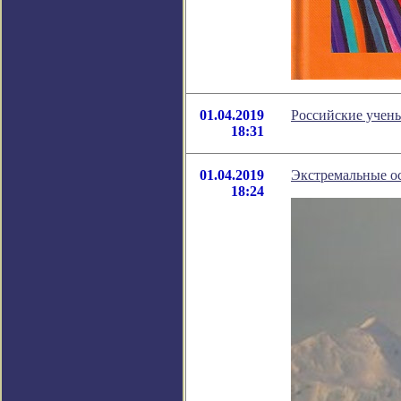
01.04.2019
Российские учен
18:31
01.04.2019
Экстремальные о
18:24