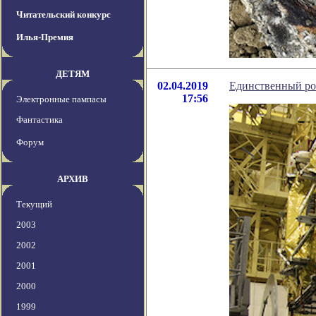
Читательский конкурс
Илья-Премия
ДЕТЯМ
02.04.2019
Единственный рос
17:56
Электронные пампасы
Фантастика
Форум
АРХИВ
Текущий
2003
2002
2001
2000
1999