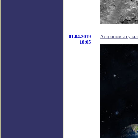
01.04.2019
Астрономы сузил
18:05