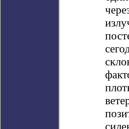
чере
излу
пост
сего
скло
факт
плот
вете
пози
силе