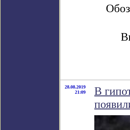
Обоз
В
28.08.2019
В гипо
21:09
появил