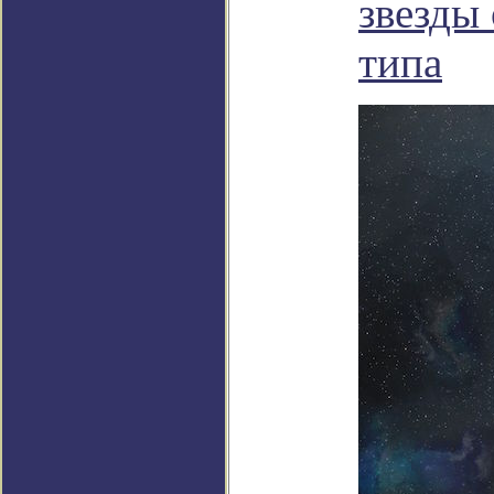
звезды
типа