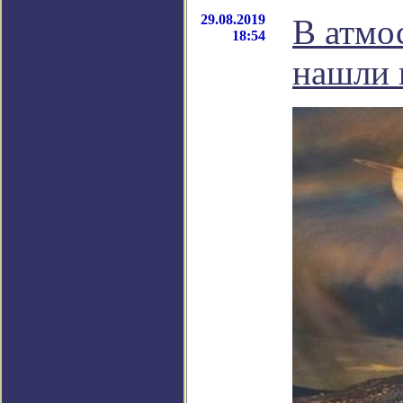
29.08.2019
В атмо
18:54
нашли 