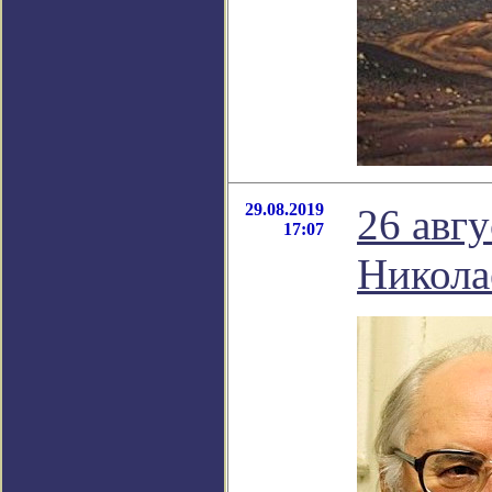
29.08.2019
26 авг
17:07
Никола