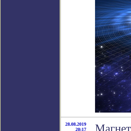
28.08.2019
Магнет
20:17