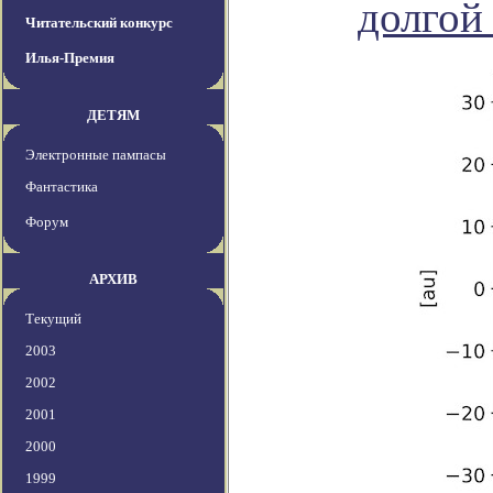
долгой
Читательский конкурс
Илья-Премия
ДЕТЯМ
Электронные пампасы
Фантастика
Форум
АРХИВ
Текущий
2003
2002
2001
2000
1999