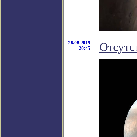
28.08.2019
Отсутс
20:45