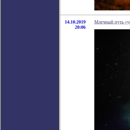
14.10.2019
Млечный путь «ук
20:06