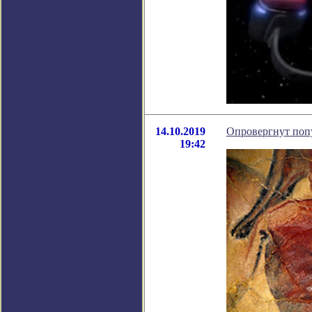
14.10.2019
Опровергнут поп
19:42