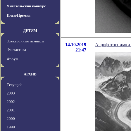
Читательский конкурс
Илья-Премия
ДЕТЯМ
Электронные пампасы
14.10.2019
Аэрофотоснимки п
Фантастика
21:47
Форум
АРХИВ
Текущий
2003
2002
2001
2000
1999