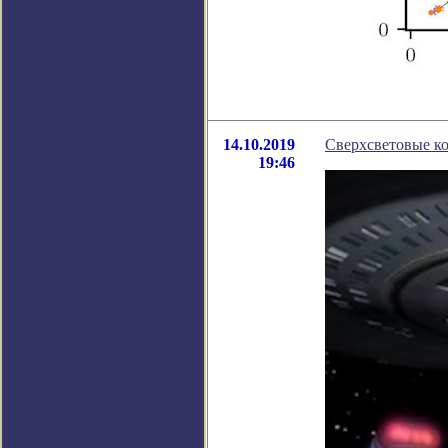
14.10.2019
Сверхсветовые ко
19:46