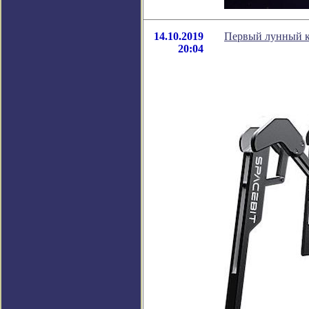
14.10.2019
Первый лунный ко
20:04