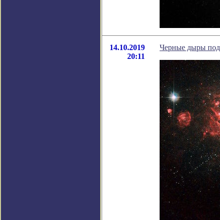
14.10.2019
Черные дыры пода
20:11