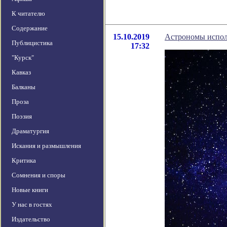
К читателю
Содержание
15.10.2019
Астрономы исполь
Публицистика
17:32
"Курск"
Кавказ
Балканы
Проза
Поэзия
Драматургия
Искания и размышления
Критика
Сомнения и споры
Новые книги
У нас в гостях
Издательство