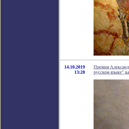
14.10.2019
Премия Александ
13:28
русском языке" в