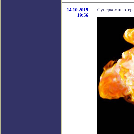
14.10.2019
Суперкомпьютер 
19:56