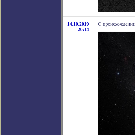
14.10.2019
О происхождении 
20:14