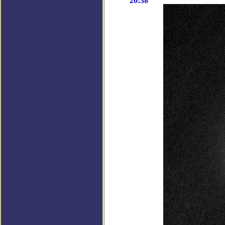
20:38