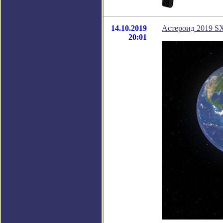
14.10.2019
Астероид 2019 SX
20:01