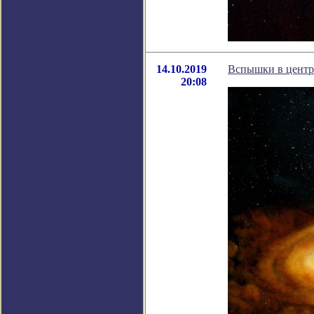
14.10.2019
Вспышки в центр
20:08