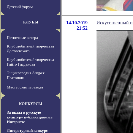
Детский форум
КЛУБЫ
14.10.2019
Искусственный и
21:52
Пятничные вечера
Клуб любителей творчества
Достоевского
Клуб любителей творчества
Гайто Газданова
Энциклопедия Андрея
Платонова
Мастерская перевода
КОНКУРСЫ
За вклад в русскую
культуру публикациями в
Интернете
Литературный конкурс