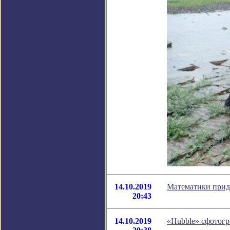
14.10.2019
Математики приду
20:43
14.10.2019
«Hubble» сфотог