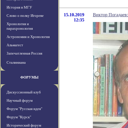
История в МГУ
15.10.2019
Виктор Погадаев: 
Слово о полку Игореве
12:35
Хронология и
парахронология
Астрономия и Хронология
Альмагест
Запечатленная Россия
Сталиниана
ФОРУМЫ
Дискуссионный клуб
Научный форум
Форум "Русская идея"
Форум "Курск"
Исторический форум