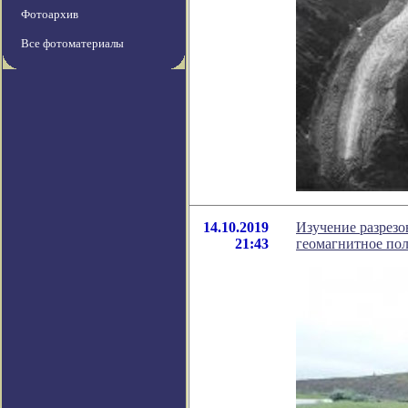
Фотоархив
Все фотоматериалы
14.10.2019
Изучение разрезо
21:43
геомагнитное по