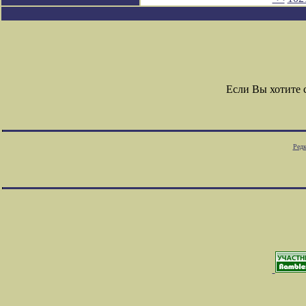
Если Вы хотите
Редк