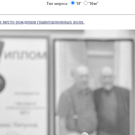
Тип запроса:
"И"
"Или"
и место рождения гравитационных волн.