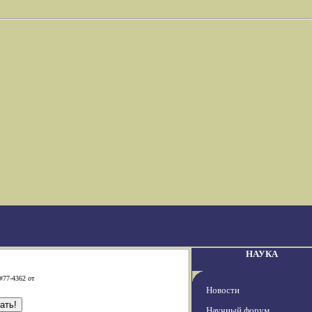
НАУКА
#77-4362 от
Новости
Научный форум