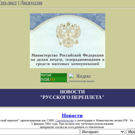
Топ-лист
|
Дискуссия
НОВОСТИ
"РУССКОГО ПЕРЕПЛЕТА"
Новости
сский переплет" зарегистрирован как СМИ.
Свидетельство
о регистрации в Министерстве печати РФ: Эл. 
5 февраля 2001 года. При полном или частичном использовании
материалов ссылка на www.pereplet.ru обязательна.