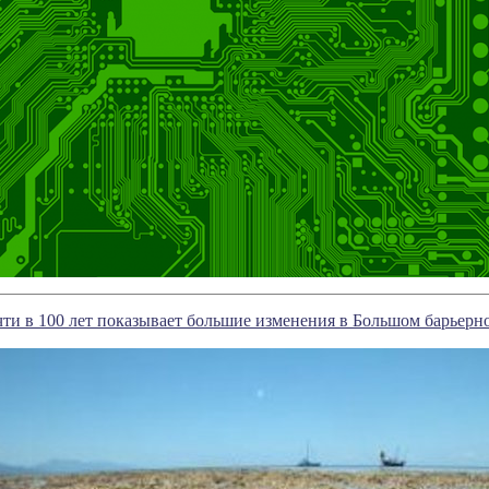
ти в 100 лет показывает большие изменения в Большом барьерн