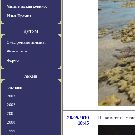
Читательский конкурс
Илья-Премия
ДЕТЯМ
Электронные пампасы
Фантастика
Форум
АРХИВ
Текущий
2003
2002
2001
28.09.2019
На комете из меж
2000
18:45
1999