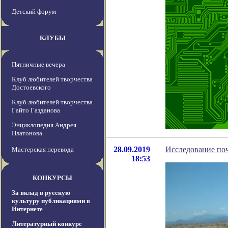
Детский форум
КЛУБЫ
Пятничные вечера
Клуб любителей творчества
Достоевского
Клуб любителей творчества
Гайто Газданова
Энциклопедия Андрея
Платонова
28.09.2019
Исследование поч
Мастерская перевода
18:53
КОНКУРСЫ
За вклад в русскую
культуру публикациями в
Интернете
Литературный конкурс