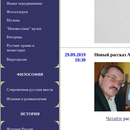
Новые передвжиники
Фотогалерея
Музыка
"Неизвестные" музеи
Риторика
Русские храмы и
монастыри
29.09.2019
Новый рассказ 
Видеоархив
18:30
ФИЛОСОФИЯ
Современная русская мысль
Искания и размышления
ИСТОРИЯ
Читайте
рас
История России