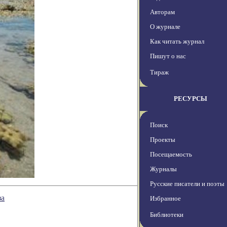
Авторам
О журнале
Как читать журнал
Пишут о нас
Тираж
РЕСУРСЫ
Поиск
Проекты
Посещаемость
Журналы
Русские писатели и поэты
за
Избранное
Библиотеки