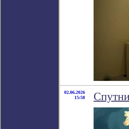
02.06.2026
Спутни
15:58