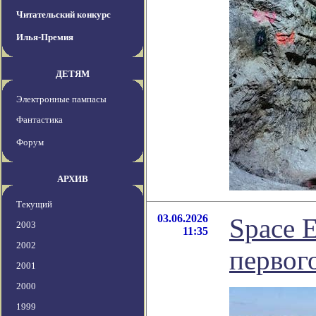
Читательский конкурс
Илья-Премия
ДЕТЯМ
Электронные пампасы
Фантастика
Форум
АРХИВ
Текущий
03.06.2026
Space 
2003
11:35
2002
первог
2001
2000
1999