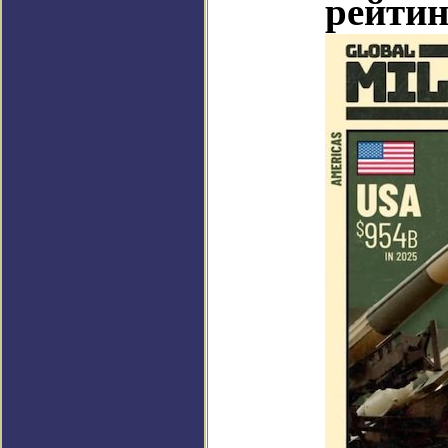
рейтин