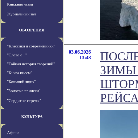
Книжная лавка
Журнальный зал
ОБОЗРЕНИЯ
"Классики и современники"
03.06.2026
ПОСЛ
"Слово о..."
13:48
"Тайная история творений"
ЗИМЫ
"Книга писем"
ШТОРМ
"Кошачий ящик"
"Золотые прииски"
РЕЙСА
"Сердитые стрелы"
КУЛЬТУРА
Афиша