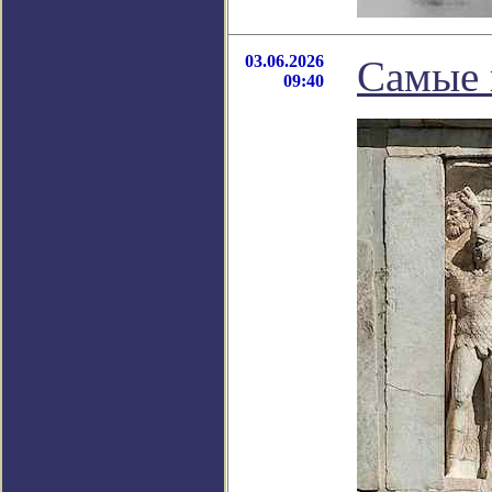
03.06.2026
Самые 
09:40