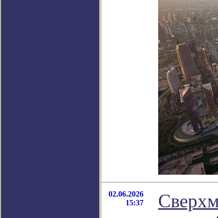
02.06.2026
Сверхм
15:37