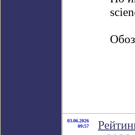
scie
Обоз
03.06.2026
Рейтин
09:57