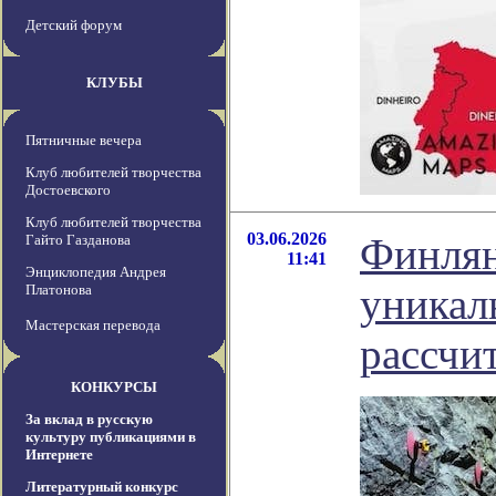
Детский форум
КЛУБЫ
Пятничные вечера
Клуб любителей творчества
Достоевского
Клуб любителей творчества
03.06.2026
Финлян
Гайто Газданова
11:41
Энциклопедия Андрея
уникал
Платонова
Мастерская перевода
рассчи
КОНКУРСЫ
За вклад в русскую
культуру публикациями в
Интернете
Литературный конкурс