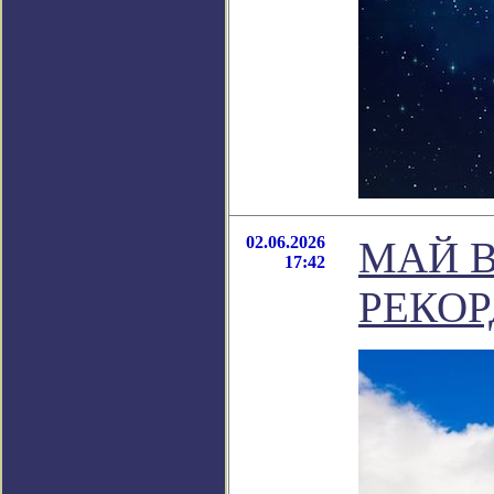
02.06.2026
МАЙ В
17:42
РЕКОР