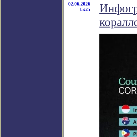
02.06.2026
Инфогр
15:25
коралл