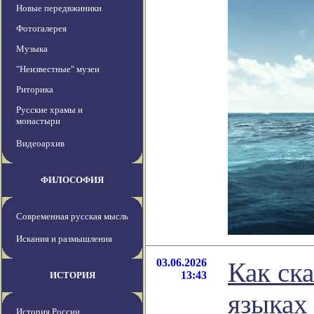
Новые передвжиники
Фотогалерея
Музыка
"Неизвестные" музеи
Риторика
Русские храмы и
монастыри
Видеоархив
ФИЛОСОФИЯ
Современная русская мысль
Искания и размышления
03.06.2026
Как ск
13:43
ИСТОРИЯ
языках
История России