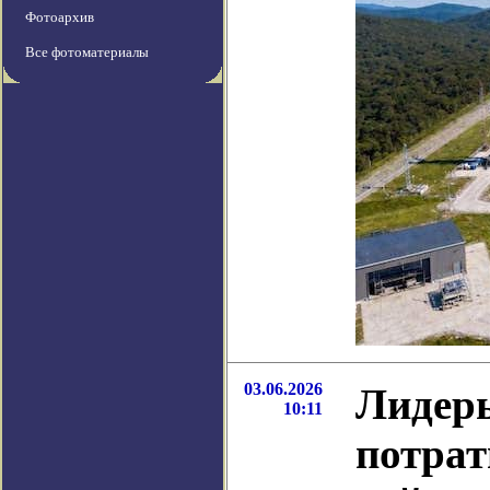
Фотоархив
Все фотоматериалы
03.06.2026
Лидеры
10:11
потрат