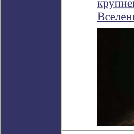
крупне
Вселен