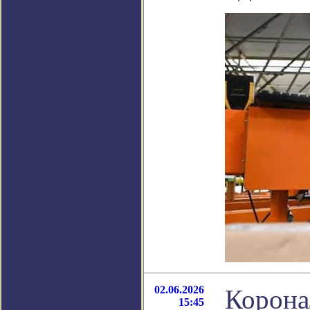
02.06.2026
Корона
15:45