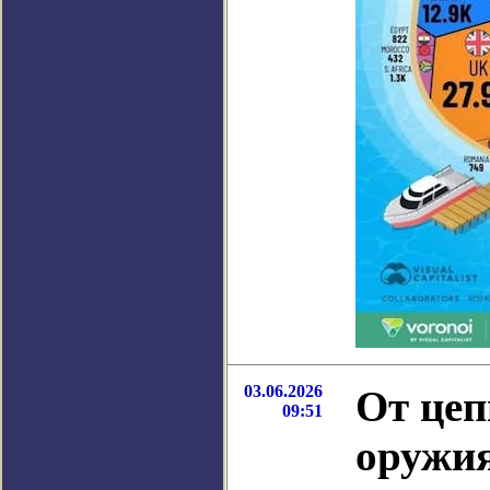
03.06.2026
От цеп
09:51
оружия