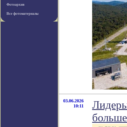
Фотоархив
Все фотоматериалы
03.06.2026
Лидеры
10:11
больше