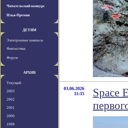
Читательский конкурс
Илья-Премия
ДЕТЯМ
Электронные пампасы
Фантастика
Форум
АРХИВ
Текущий
03.06.2026
Space 
2003
11:35
2002
первог
2001
2000
1999