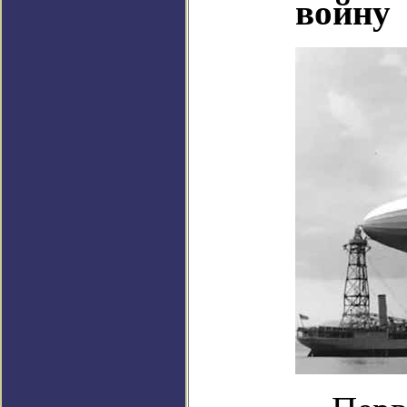
войну