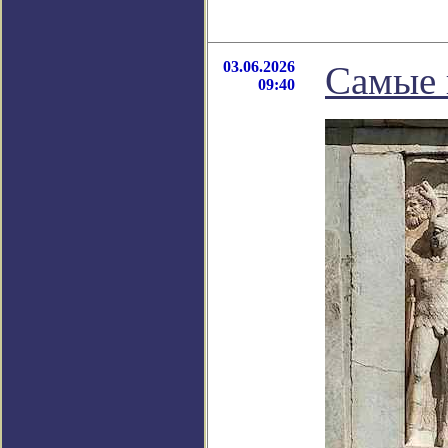
03.06.2026
Самые 
09:40