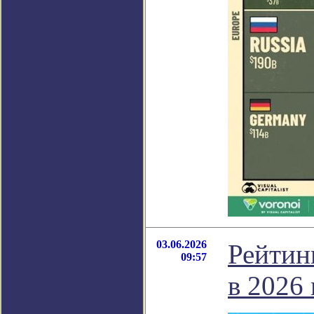
03.06.2026
Рейтин
09:57
в 2026 