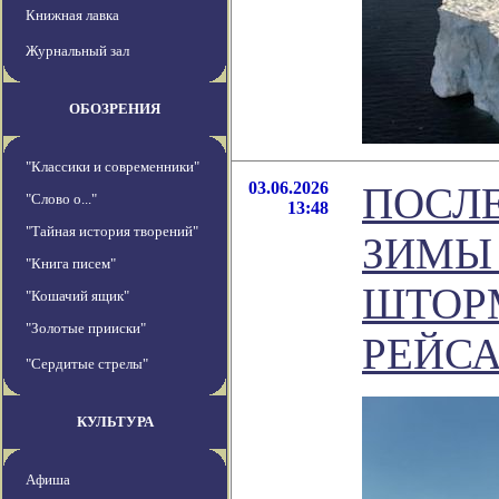
Книжная лавка
Журнальный зал
ОБОЗРЕНИЯ
"Классики и современники"
03.06.2026
ПОСЛ
"Слово о..."
13:48
"Тайная история творений"
ЗИМЫ
"Книга писем"
ШТОРМ
"Кошачий ящик"
"Золотые прииски"
РЕЙСА
"Сердитые стрелы"
КУЛЬТУРА
Афиша