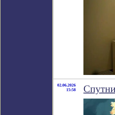
02.06.2026
Спутни
15:58