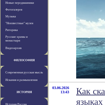
Новые передвжиники
Фотогалерея
Музыка
"Неизвестные" музеи
Риторика
Русские храмы и
монастыри
Видеоархив
ФИЛОСОФИЯ
Современная русская мысль
Искания и размышления
03.06.2026
Как ск
13:43
ИСТОРИЯ
языках
История России