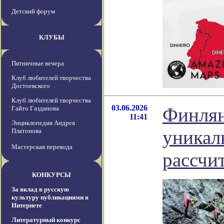
Детский форум
КЛУБЫ
Пятничные вечера
Клуб любителей творчества
Достоевского
Клуб любителей творчества
03.06.2026
Финлян
Гайто Газданова
11:41
Энциклопедия Андрея
уникал
Платонова
Мастерская перевода
рассчи
КОНКУРСЫ
За вклад в русскую
культуру публикациями в
Интернете
Литературный конкурс