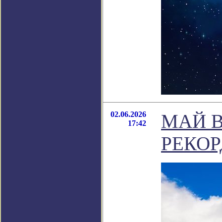
02.06.2026
МАЙ В
17:42
РЕКОР