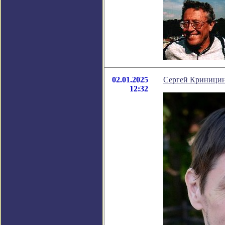
02.01.2025
Сергей Криницин
12:32