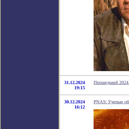
31.12.2024
Прошедший 2024 
19:15
30.12.2024
PNAS: Ученые обе
16:12