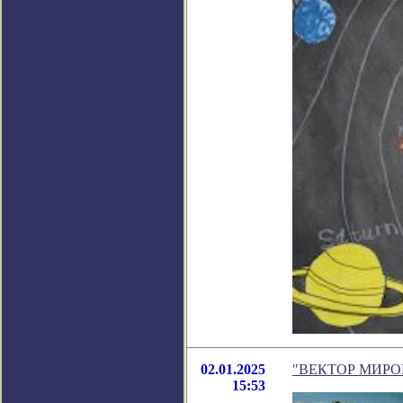
02.01.2025
"ВЕКТОР МИРОВО
15:53