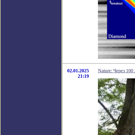
02.01.2025
Nature: Через 10
21:19