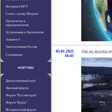
История в МГУ
Слово о полку Игореве
Хронология и
парахронология
Астрономия и Хронология
Альмагест
Запечатленная Россия
05.01.2025
Уже не загадка: 
Сталиниана
16:45
ФОРУМЫ
Дискуссионный клуб
Научный форум
Форум "Русская идея"
Форум "Курск"
Исторический форум