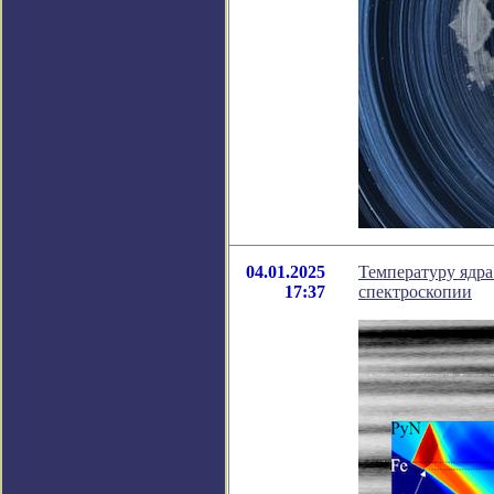
04.01.2025
Температуру ядра
17:37
спектроскопии