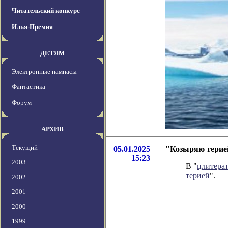
Читательский конкурс
Илья-Премия
ДЕТЯМ
Электронные пампасы
Фантастика
Форум
АРХИВ
Текущий
05.01.2025
"Козыряю терией
15:23
2003
В "
цлитера
терией
".
2002
2001
2000
1999