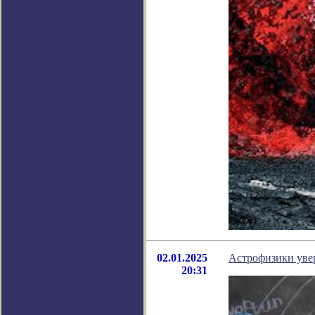
02.01.2025
Астрофизики увер
20:31