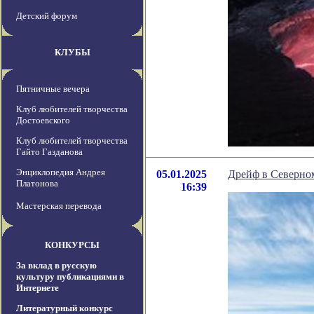
Детский форум
КЛУБЫ
Пятничные вечера
Клуб любителей творчества
Достоевского
Клуб любителей творчества
Гайто Газданова
Энциклопедия Андрея
05.01.2025
Дрейф в Северно
Платонова
16:39
Мастерская перевода
КОНКУРСЫ
За вклад в русскую
культуру публикациями в
Интернете
Литературный конкурс