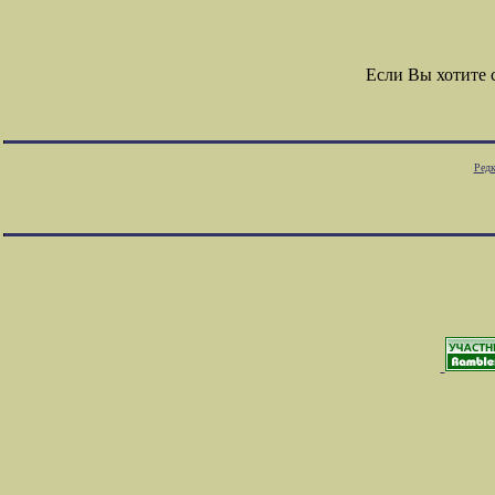
Если Вы хотите
Редк