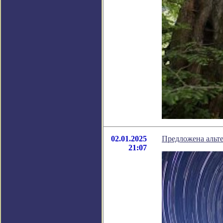
02.01.2025
Предложена альте
21:07