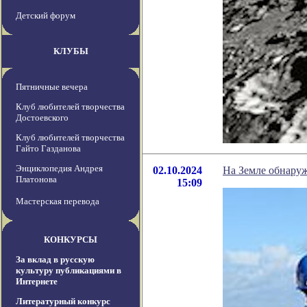
Детский форум
КЛУБЫ
Пятничные вечера
Клуб любителей творчества
Достоевского
Клуб любителей творчества
Гайто Газданова
Энциклопедия Андрея
02.10.2024
На Земле обнаруж
Платонова
15:09
Мастерская перевода
КОНКУРСЫ
За вклад в русскую
культуру публикациями в
Интернете
Литературный конкурс