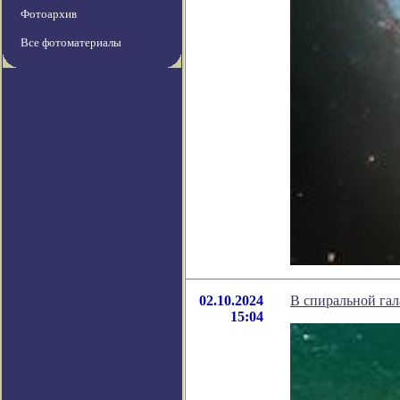
Фотоархив
Все фотоматериалы
02.10.2024
В спиральной гал
15:04