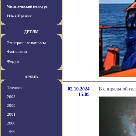
Читательский конкурс
Илья-Премия
ДЕТЯМ
Электронные пампасы
Фантастика
Форум
АРХИВ
Текущий
02.10.2024
В спиральной гал
15:05
2003
2002
2001
2000
1999