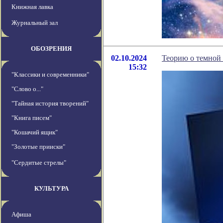
Книжная лавка
Журнальный зал
ОБОЗРЕНИЯ
02.10.2024
Теорию о темной
15:32
"Классики и современники"
"Слово о..."
"Тайная история творений"
"Книга писем"
"Кошачий ящик"
"Золотые прииски"
"Сердитые стрелы"
КУЛЬТУРА
Афиша