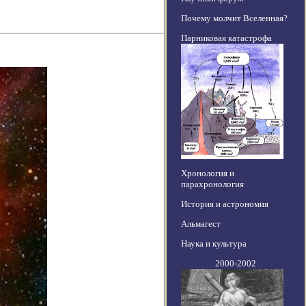
Почему молчит Вселенная?
Парниковая катастрофа
Хронология и
парахронология
История и астрономия
Альмагест
Наука и культура
2000-2002