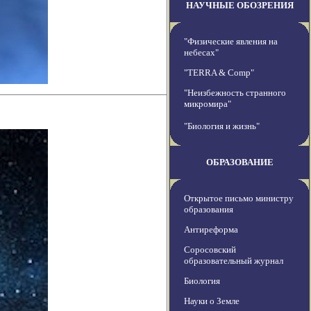
НАУЧНЫЕ ОБОЗРЕНИЯ
"Физические явления на
небесах"
"TERRA & Comp"
"Неизбежность странного
микромира"
"Биология и жизнь"
ОБРАЗОВАНИЕ
Открытое письмо министру
образования
Антиреформа
Соросовский
образовательный журнал
Биология
Науки о Земле