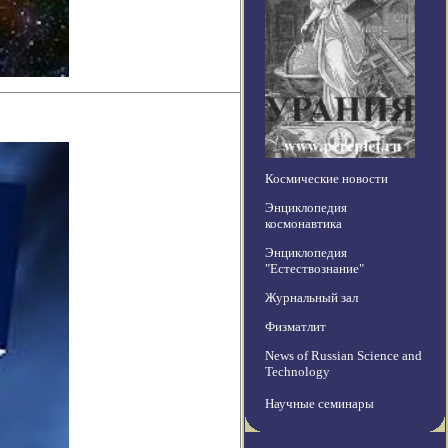
Космические новости
Энциклопедия
космонавтика
Энциклопедия
"Естествознание"
Журнальный зал
Физматлит
News of Russian Science and
Technology
Научные семинары