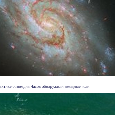
актике созвездия Часов обнаружили звездные ясли