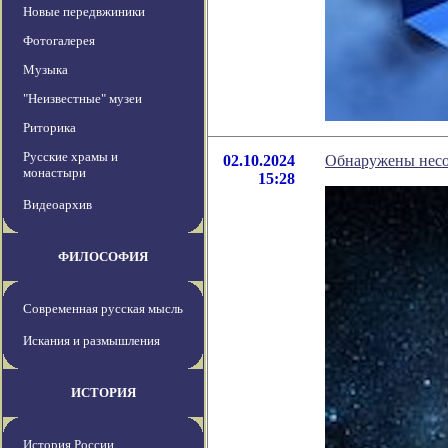
Новые передвжиники
Фотогалерея
Музыка
"Неизвестные" музеи
Риторика
Русские храмы и
02.10.2024
Обнаружены несо
монастыри
15:28
Видеоархив
ФИЛОСОФИЯ
Современная русская мысль
Искания и размышления
ИСТОРИЯ
История России