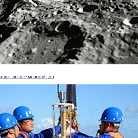
или древнее морское дно