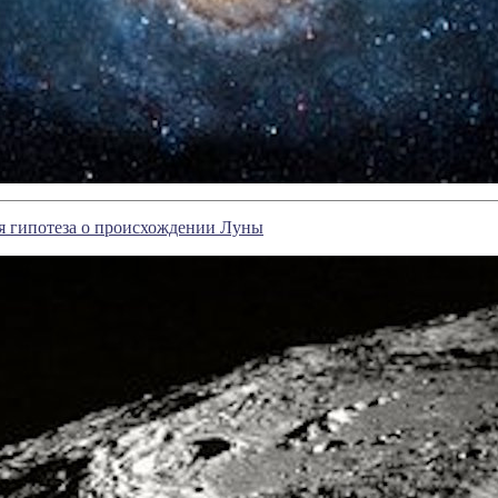
я гипотеза о происхождении Луны