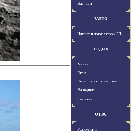
Научпоп
РАДИО
Читают и поют авторы РП
ОТДЫХ
Музеи
Игры
Песни русского застолья
Народное
Смешное
О НАС
Редколлегия