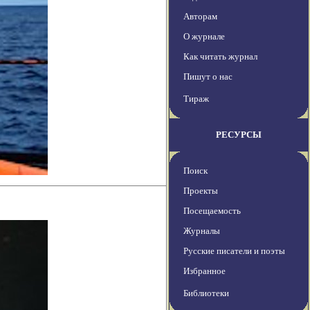
Авторам
О журнале
Как читать журнал
Пишут о нас
Тираж
РЕСУРСЫ
Поиск
Проекты
Посещаемость
Журналы
Русские писатели и поэты
Избранное
Библиотеки