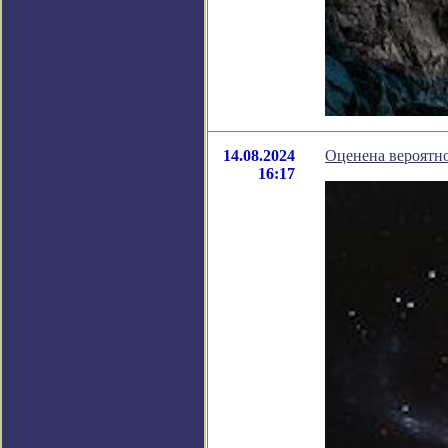
14.08.2024
Оценена вероятн
16:17