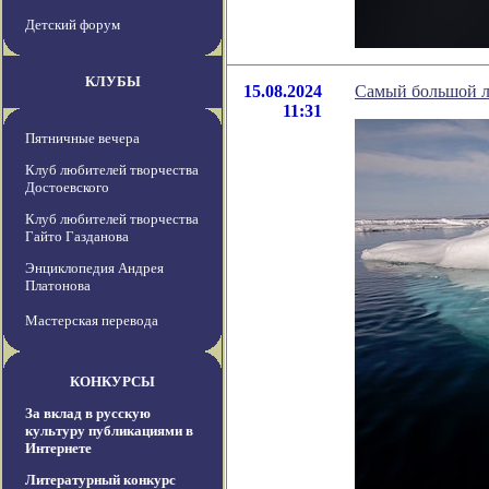
Детский форум
КЛУБЫ
15.08.2024
Самый большой л
11:31
Пятничные вечера
Клуб любителей творчества
Достоевского
Клуб любителей творчества
Гайто Газданова
Энциклопедия Андрея
Платонова
Мастерская перевода
КОНКУРСЫ
За вклад в русскую
культуру публикациями в
Интернете
Литературный конкурс