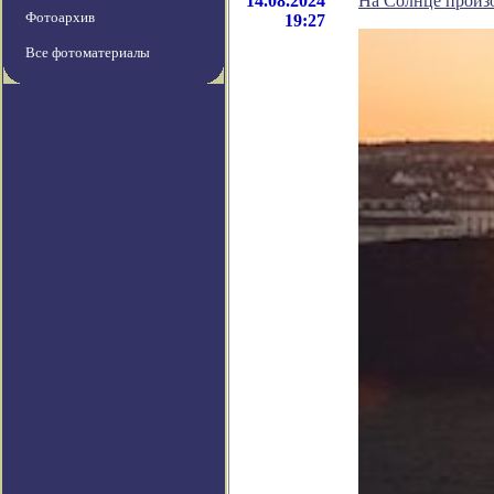
14.08.2024
На Солнце произ
Фотоархив
19:27
Все фотоматериалы