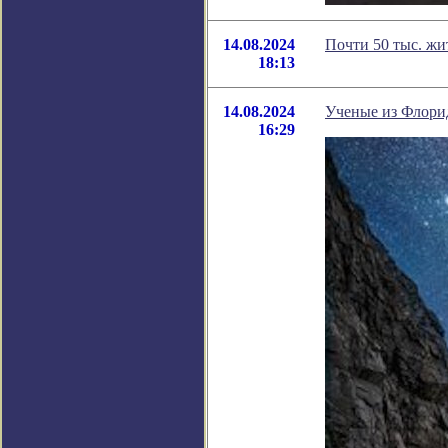
14.08.2024
Почти 50 тыс. жи
18:13
14.08.2024
Ученые из Флори
16:29