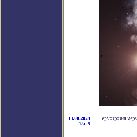
13.08.2024
Термоэрозия мер
18:25