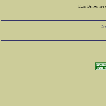
Если Вы хотите
Редк