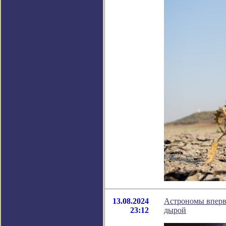
13.08.2024
Астрономы вперв
23:12
дырой