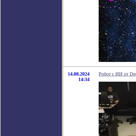
14.08.2024
Робот с ИИ от De
14:34