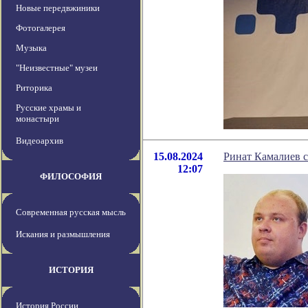
Новые передвжиники
Фотогалерея
Музыка
"Неизвестные" музеи
Риторика
Русские храмы и
монастыри
Видеоархив
15.08.2024
Ринат Камалиев с
12:07
ФИЛОСОФИЯ
Современная русская мысль
Искания и размышления
ИСТОРИЯ
История России