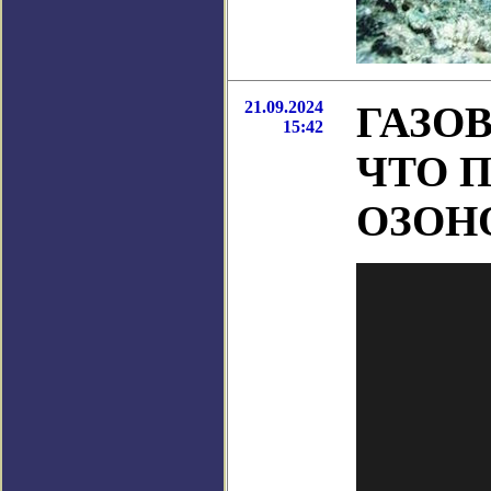
21.09.2024
ГАЗО
15:42
ЧТО 
ОЗОН