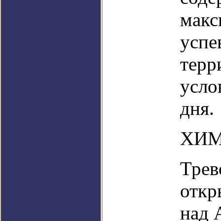
макс
успе
терр
усло
дня.
ХИМ
Трев
откр
над 