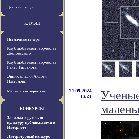
Детский форум
КЛУБЫ
Пятничные вечера
Клуб любителей творчества
Достоевского
Клуб любителей творчества
Гайто Газданова
Энциклопедия Андрея
Платонова
21.09.2024
Ученые
Мастерская перевода
16:21
малень
КОНКУРСЫ
За вклад в русскую
культуру публикациями в
Интернете
Литературный конкурс