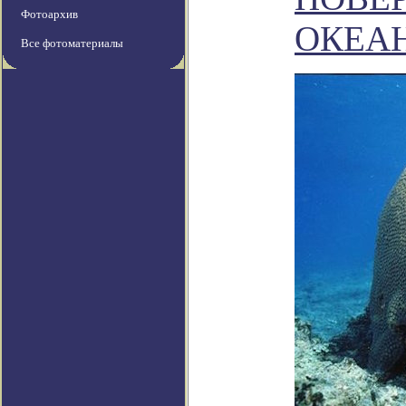
Фотоархив
ОКЕА
Все фотоматериалы