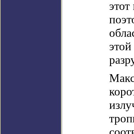
этот
поэт
обла
этой
разр
Макс
коро
излу
троп
соот