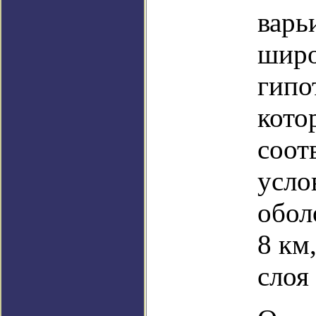
варь
широ
гипо
кото
соот
усло
обол
8 км
слоя