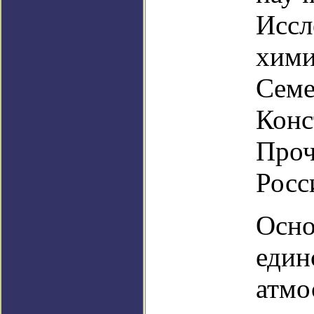
Иссл
хими
Семе
Конс
Проч
Росс
Осно
един
атмо