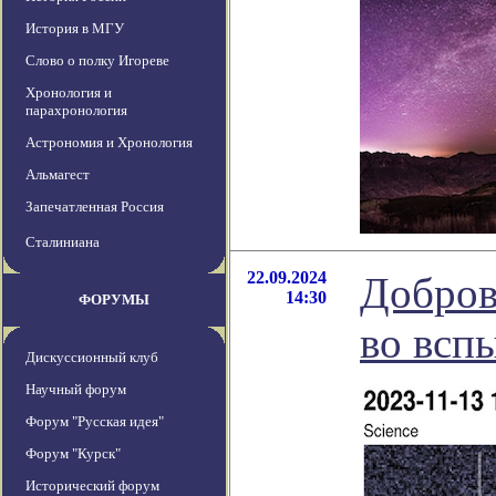
История в МГУ
Слово о полку Игореве
Хронология и
парахронология
Астрономия и Хронология
Альмагест
Запечатленная Россия
Сталиниана
22.09.2024
Добров
14:30
ФОРУМЫ
во всп
Дискуссионный клуб
Научный форум
Форум "Русская идея"
Форум "Курск"
Исторический форум