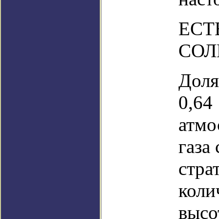
ЕСТ
СОЛ
Доля
0,64
атмо
газа
стра
коли
высо