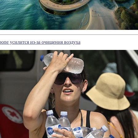
ропе усилится из-за очищения воздуха