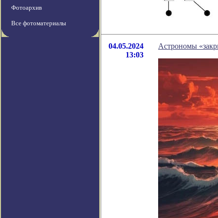
Фотоархив
Все фотоматериалы
04.05.2024
Астрономы «закры
13:03