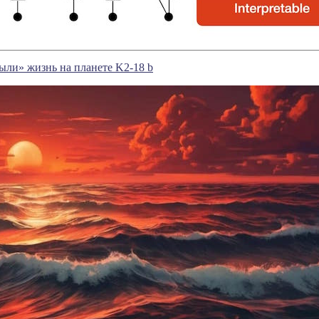
ли» жизнь на планете K2-18 b