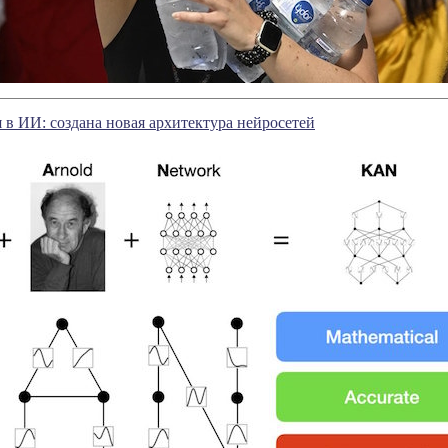
 в ИИ: создана новая архитектура нейросетей