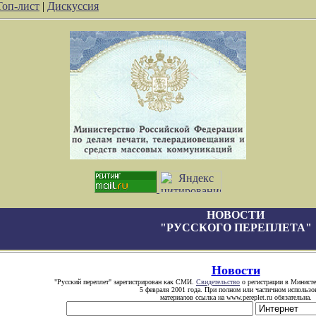
Топ-лист
|
Дискуссия
НОВОСТИ
"РУССКОГО ПЕРЕПЛЕТА"
Новости
"Русский переплет" зарегистрирован как СМИ.
Свидетельство
о регистрации в Министе
5 февраля 2001 года. При полном или частичном использо
материалов ссылка на www.pereplet.ru обязательна.