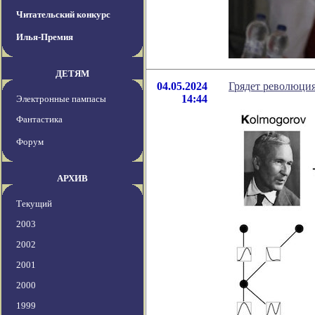
Читательский конкурс
Илья-Премия
ДЕТЯМ
04.05.2024
Грядет революция
14:44
Электронные пампасы
Фантастика
Форум
АРХИВ
Текущий
2003
2002
2001
2000
1999