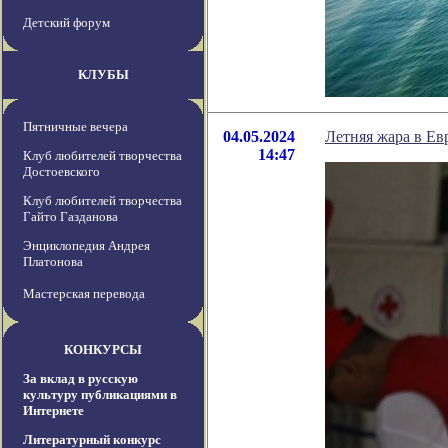
Детский форум
КЛУБЫ
Пятничные вечера
04.05.2024
Летняя жара в Ев
14:47
Клуб любителей творчества
Достоевского
Клуб любителей творчества
Гайто Газданова
Энциклопедия Андрея
Платонова
Мастерская перевода
КОНКУРСЫ
За вклад в русскую
культуру публикациями в
Интернете
Литературный конкурс